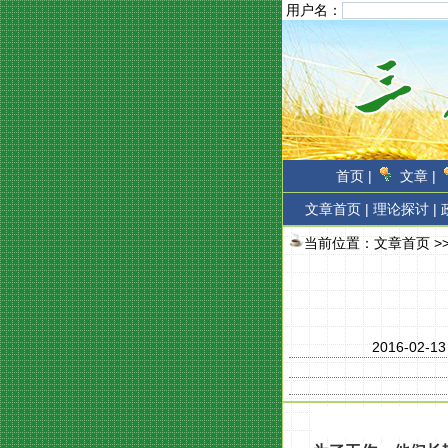
用户名：
首页 |
文章 |
文章首页
|
理论探讨 |
当前位置：
文章首页
>
2016-02-1