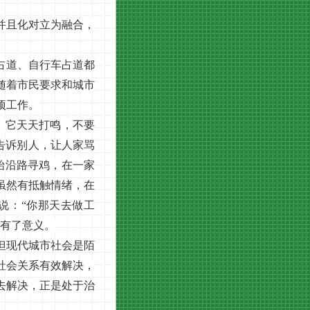
并且化对立为融合，
占道、自行车占道都
随着市民要求和城市
项工作。
，它天天打鸣，不要
告诉别人，让人家骂
始沿路寻鸡，在一家
虽然有抵触情绪，在
说：“你那天去做工
得有了意义。
但现代城市社会是陌
社会关系有效解决，
去解决，正是处于治