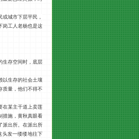
民或城市下层平民，
下岗工人老杨也是这
的生存空间时，底层
赖以生存的社会土壤
存质量，他们不得不
要在某主干道上卖莲
制措施，黄秋真眼看
了派出所。在派出所
这头发一缕缕地往下