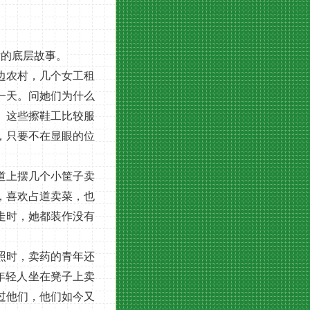
后的底层故事。
边农村，几个女工租
一天。问她们为什么
。这些擦鞋工比较服
，只要不在显眼的位
道上摆几个小筐子卖
，喜欢占道卖菜，也
走时，她都装作没有
照时，卖药的青年还
年轻人坐在凳子上卖
过他们，他们如今又