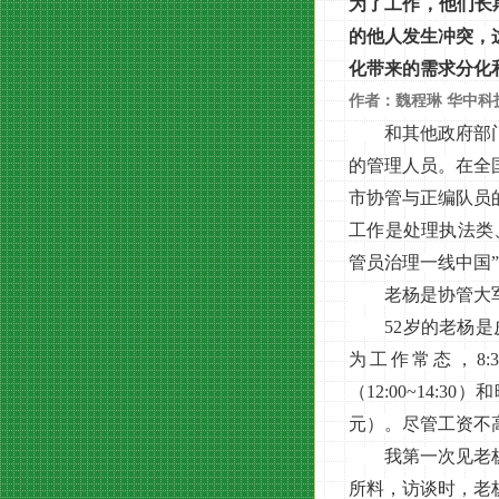
为了工作，他们长
的他人发生冲突，
化带来的需求分化
作者：魏程琳 华中科技
和其他政府部门比
的管理人员。在全
市协管与正编队员的
工作是处理执法类
管员治理一线中国
老杨是协管大军
52岁的老杨是皮
为工作常态，8:3
（12:00~14:3
元）。尽管工资不
我第一次见老杨，
所料，访谈时，老