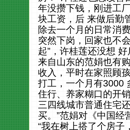
年没攒下钱，刚进工厂
块工资，后 来做后勤管
除去一个月的日常消费
突然下岗，回家也不
起”，许桂莲还没想 
来自山东的范娟也有
收入，平时在家照顾
打工，一个月有3000
住行、养家糊口的开
三四线城市普通住宅还
买。”范娟对《中国经
“我在树上搭了个房子