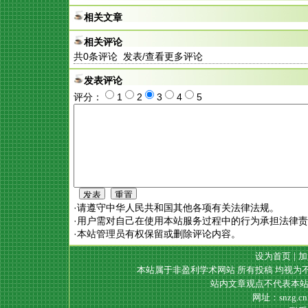
相关文章
相关评论
共
0
条评论 发表/查看更多评论
发表评论
评分：
1
2
3
4
5
·请遵守中华人民共和国其他各项有关法律法规。
·用户需对自己在使用本站服务过程中的行为承担法律
·本站管理员有权保留或删除评论内容。
设为首页
|
加
本站属于非盈利学术网站 所有投稿 均视为
站内文章观点不代表本站
网址：snzg.c