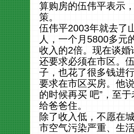
算购房的伍伟平表示
策。
伍伟平2003年就去了
人，一个月5800多
收入的2倍。现在谈婚
还要求必须在市区。
子，也花了很多钱进
要求在市区买房。他说
的时候再买 吧”，至
给爸爸住。
除了收入低，不愿在
市空气污染严重、生