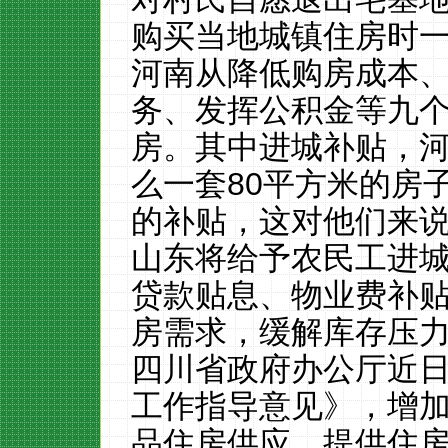
购买当地城镇住房时
河南从降低购房成本
务、发挥公积金等九
房。其中进城补贴，河
么一套80平方米的房子
的补贴，这对他们来
山东将给予农民工进
贷款贴息、物业费补
房需求，缓解库存压
四川省政府办公厅近
工作指导意见》，增
品住房供应，提供住