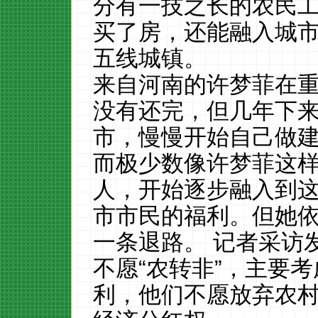
分有一技之长的农民
买了房，还能融入城
五线城镇。
来自河南的许梦菲在
没有还完，但几年下
市，慢慢开始自己做
而极少数像许梦菲这
人，开始逐步融入到
市市民的福利。但她
一条退路。 记者采访
不愿“农转非”，主要
利，他们不愿放弃农