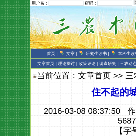
用户名：
密码：
首页 |
文章 |
研究生读书 |
本科生读书
文章首页
|
理论探讨 |
政策评论 |
调查研究 |
三农动态
当前位置：
文章首页
>>
三
住不起的城
2016-03-08 08:37:50
5687
【字