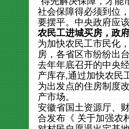
“得先解决保障，才能
社会保障得必须到位
要摆平。中央政府应
农民工进城买房，政
为加快农民工市民化
房，各省区市纷纷出台
去年年底召开的中央
产库存,通过加快农民
为出发点的住房制度改
产市场。
安徽省国土资源厅、
合发布《 关于加强农
对村民自愿退出宅基