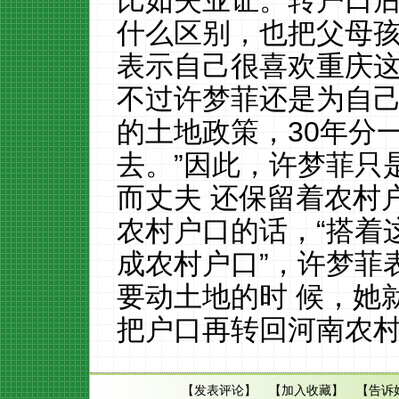
比如失业证。转户口
什么区别，也把父母
表示自己很喜欢重庆这
不过许梦菲还是为自己
的土地政策，30年分
去。”因此，许梦菲只
而丈夫 还保留着农村
农村户口的话，“搭着
成农村户口”，许梦菲
要动土地的时 候，她
把户口再转回河南农
【
发表评论
】 【
加入收藏
】 【
告诉