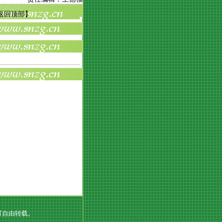
返回顶部
】
可自由转载。