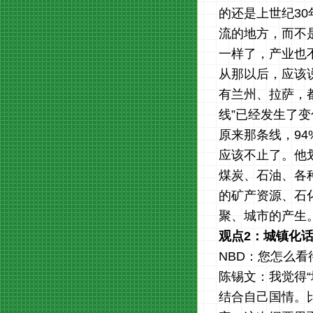
的还是上世纪3
流的地方，而不
一样了，产业也
从那以后，应该
有兰州、拉萨，
线”已经发生了
原来那条线，9
应该不止了。他
煤炭、石油、各
的矿产资源、石
聚、城市的产生
观点2：城镇化
NBD：您怎么看
陈锡文：我觉得
结合自己国情。