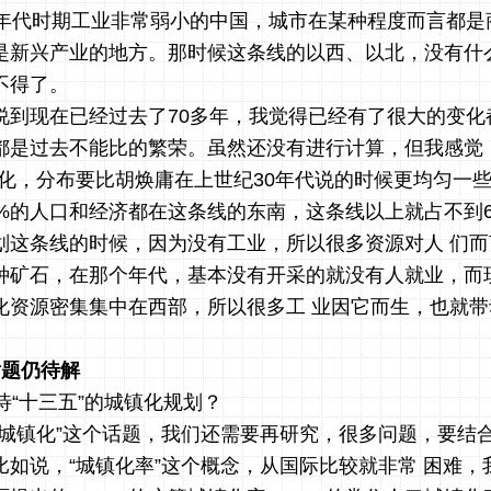
0年代时期工业非常弱小的中国，城市在某种程度而言都是
是新兴产业的地方。那时候这条线的以西、以北，没有什
不得了。
说到现在已经过去了70多年，我觉得已经有了很大的变化
都是过去不能比的繁荣。虽然还没有进行计算，但我感觉
变化，分布要比胡焕庸在上世纪30年代说的时候更均匀一
4%的人口和经济都在这条线的东南，这条线以上就占不到
划这条线的时候，因为没有工业，所以很多资源对人 们
种矿石，在那个年代，基本没有开采的就没有人就业，而
化资源密集集中在西部，所以很多工 业因它而生，也就带
。
话题仍待解
待“十三五”的城镇化规划？
“城镇化”这个话题，我们还需要再研究，很多问题，要结
比如说，“城镇化率”这个概念，从国际比较就非常 困难，