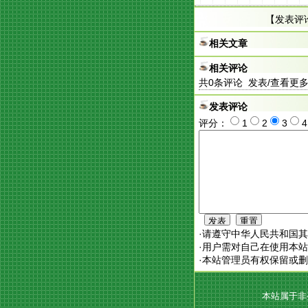
【
发表评
相关文章
相关评论
共
0
条评论 发表/查看更
发表评论
评分：
1
2
3
·请遵守中华人民共和国
·用户需对自己在使用本
·本站管理员有权保留或
本站属于非