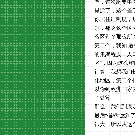
率，这次纲要里
糊涂了，这个差
你居住证制度，
别，那么这个区
么区别？那么所
第二个，我知 
的集聚程度，人
区”，因为这么
计算，我想我们
化地区；第二个
以你到欧洲国家去
了就算。
那么，我们到底
最后“指标”达
很大，所以从这