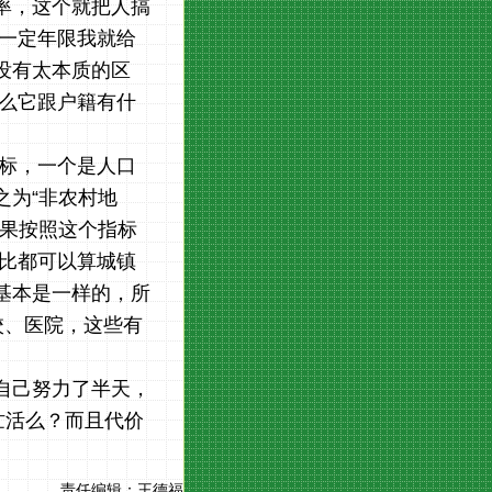
率，这个就把人搞
到一定年限我就给
没有太本质的区
那么它跟户籍有什
指标，一个是人口
之为“非农村地
如果按照这个指标
 比都可以算城镇
基本是一样的，所
校、医院，这些有
自己努力了半天，
忙活么？而且代价
责任编辑：
王德福