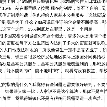
面提出的，45%的户籍城镇化率，60%的常住人口城镇化
了15%，差在哪里呢？按照 现在的制度，落不了户的，
居住证制度的话，你也得给人家基本公共服务，这就应该
分到底是为了 什么？如果说居住证的含金量不断提高，
以这两个之间，15%到底差在哪里，这是一个问题。
道很多国家很少用城镇化率这个概念，更多的人是用两个
口的密度在每平方公里范围内达到了多大的密度就可以称
密的人口他没法种地的，所以他谋生一定不是靠农业了，
长三角、珠三角很多经济发达地区实际上跟国外同类指标
指标是基本公共服务，基本公共服务能覆盖到的，那城乡
，能不能叫“镇”，能不能叫“城”， 就看有没有教堂、学
定的指的是什么？我觉得有些问题还需要很好研究，不要
到了，结果跟人家一比，人家说不是这个算法，那你不是白
个角度，我觉得城镇化还是有很多问题需要进一步完善。