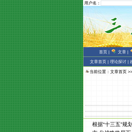
用户名：
首页 |
文章 |
文章首页
|
理论探讨 |
当前位置：
文章首页
>
根据“十三五”规