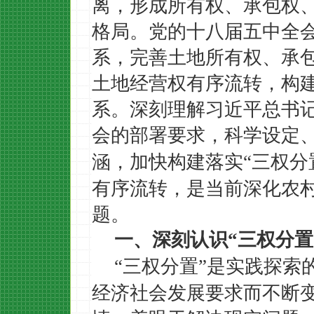
离，形成所有权、承包权
格局。党的十八届五中全
系，完善土地所有权、承
土地经营权有序流转，构
系。深刻理解习近平总书
会的部署要求，科学设定
涵，加快构建落实
三权分
“
有序流转，是当前深化农
题。
一、深刻认识
“
三权分置
三权分置
是实践探索
“
”
经济社会发展要求而不断