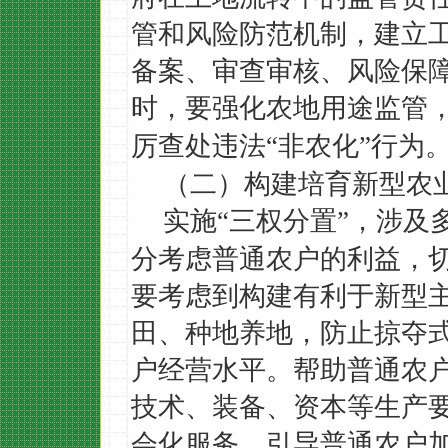
管和风险防范机制，建立
备案、审查审核、风险保
时，要强化农地用途监管
厉查处违法
非农化
行为
“
”
（二）构建培育新型农
实施
三权分置
，涉及
“
”
分考虑普通农户的利益，
要考虑到构建有利于新型
田、种地养地，防止掠夺
户经营水平。帮助普通农
技术、装备、资本等生产
会化服务，引导普通农户