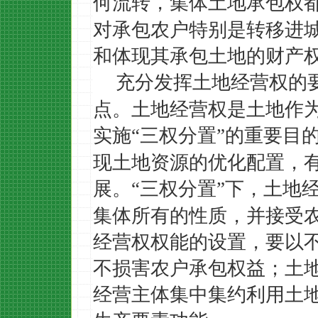
何流转，集体土地承包权
对承包农户特别是转移进
和体现其承包土地的财产
充分发挥土地经营权的
点。土地经营权是土地作
实施
三权分置
的重要目
“
”
现土地资源的优化配置，
展。
三权分置
下，土地
“
”
集体所有的性质，并接受
经营权权能的设置，要以
不损害农户承包权益；土
经营主体集中集约利用土