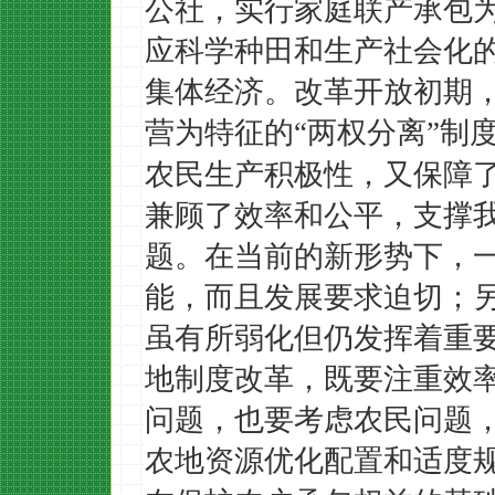
公社，实行家庭联产承包
应科学种田和生产社会化
集体经济。改革开放初期
营为特征的
两权分离
制
“
”
农民生产积极性，又保障
兼顾了效率和公平，支撑
题。在当前的新形势下，
能，而且发展要求迫切；
虽有所弱化但仍发挥着重
地制度改革，既要注重效
问题，也要考虑农民问题
农地资源优化配置和适度