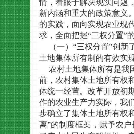
情，着眼于解决现实问题
新内涵和重大的政策意义
的实践，面向实现农业现
求，全面把握
三权分置
“
”
（一）
三权分置
创新
“
”
土地集体所有制的有效实
农村土地集体所有是我
前，农村集体土地所有权
体统一经营。改革开放初
作的农业生产力实际，我
步确立了集体土地所有权
离
的制度框架，赋予农户
”