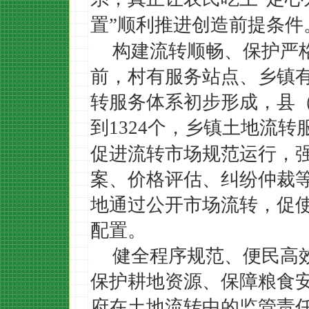
置
顺利推进创造前提条件
”
构建流转顺畅、保护严
前，村有服务站点、乡镇
转服务体系初步形成，县
到
个，乡镇土地流转
1324
促进流转市场规范运行，
案、价格评估、纠纷仲裁
地通过公开市场流转，促
配置。
健全程序规范、便民高
保护耕地资源、保障粮食
府在土地流转中的监管责