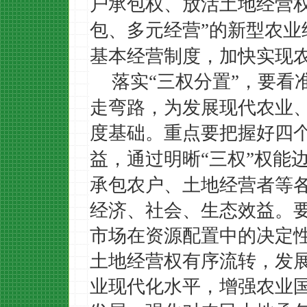
户承包权、放活土地经营
包、多元经营
的新型农业
”
基本经营制度，加快实现
落实
三权分置
，要看
“
”
走弯路，为发展现代农业
度基础。重点要把握好四
益，通过明晰
三权
权能
“
”
承包农户、土地经营者等
经济、社会、生态效益。
市场在资源配置中的决定
土地经营权有序流转，发
业现代化水平，增强农业