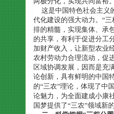
两极分化，实现共同富裕
这是中国特色社会主义
代化建设的强大动力。
三
“
排的精髓，实现集体、承
的共享，有利于促进分工
加财产收入，让新型农业
农村劳动力合理流动，促
区域协调发展，因而是充
论创新，具有鲜明的中国
的
三农
理论，体现了中
“
”
论魅力，为全面建成小康
国梦提供了
三农
领域新
“
”