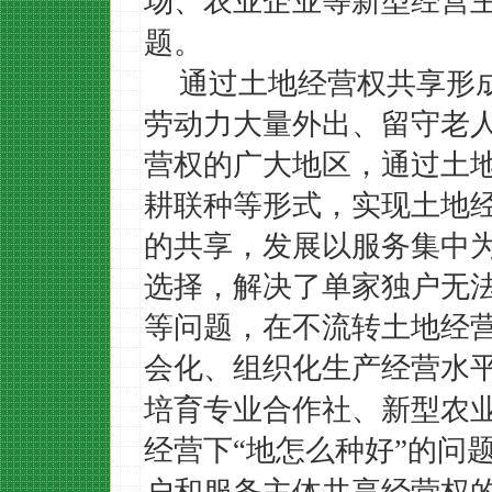
场、农业企业等新型经营
题。
通过土地经营权共享形
劳动力大量外出、留守老
营权的广大地区，通过土
耕联种等形式，实现土地
的共享，发展以服务集中
选择，解决了单家独户无
等问题，在不流转土地经
会化、组织化生产经营水
培育专业合作社、新型农
经营下
地怎么种好
的问
“
”
户和服务主体共享经营权