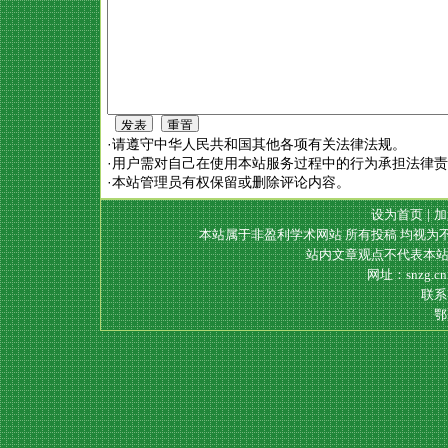
·请遵守中华人民共和国其他各项有关法律法规。
·用户需对自己在使用本站服务过程中的行为承担法律
·本站管理员有权保留或删除评论内容。
设为首页
|
加
本站属于非盈利学术网站 所有投稿 均视为
站内文章观点不代表本站
网址：snzg.c
联系电
鄂