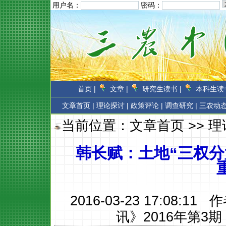
用户名：
密码：
首页 |
文章 |
研究生读书 |
本科生读书
文章首页
|
理论探讨 |
政策评论 |
调查研究 |
三农动态
当前位置：
文章首页
>>
理
韩长赋：土地“三权分
2016-03-23 17:08:11 
讯》2016年第3期