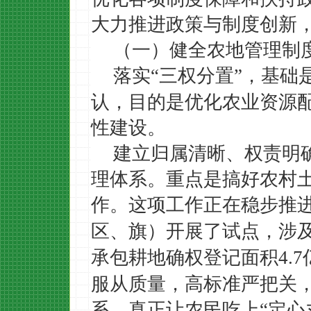
大力推进政策与制度创新
（一）健全农地管理制
落实
三权分置
，基础
“
”
认，目的是优化农业资源
性建设。
建立归属清晰、权责明
理体系。重点是搞好农村
作。这项工作正在稳步推
区、旗）开展了试点，涉
承包耕地确权登记面积
4.7
服从质量，高标准严把关
系，真正让农民吃上
定心
“