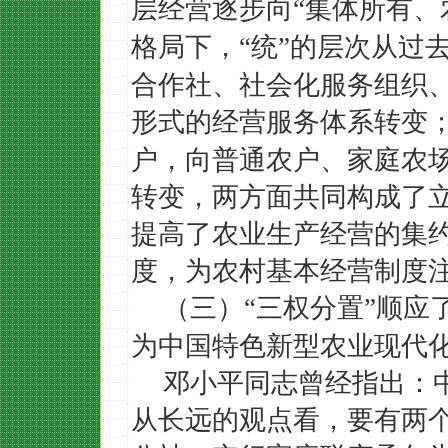
层经营逐步向
集体所有、
“
格局下，
统
的层次从过
“
”
合作社、社会化服务组织
形式的经营服务体系转变
户，向普通农户、家庭农
转变，两方面共同构成了
提高了农业生产经营的集
度，为农村基本经营制度
（三）
三权分置
顺应
“
”
为中国特色新型农业现代
邓小平同志曾经指出：
从长远的观点看，要有两