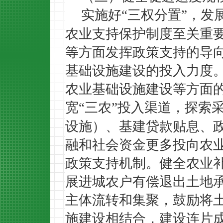
实施好
三权分置
，发
“
”
农业支持保护制度至关重
等方面发挥政策支持的导
基础设施建设的投入力度
农业基础设施建设等方面
宽
三农
投入渠道，探索
“
”
设施）、基建贷款贴息、
融和社会资金更多投向农
政策支持机制。健全农业
展进城农户有偿退出土地
主体流转和集聚，鼓励将
施建设相结合，建设连片