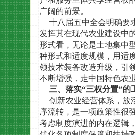
广阔的前景。
十八届五中全会明确要
发挥其在现代农业建设中
形式看，无论是土地集中
种形式和适度规模，用适
领技术装备改造升级，引
不断增强，走中国特色农
三、落实
“
三权分置
”
的
创新农业经营体系，放
序流转，是一项政策性很
考虑制度演进的内在逻辑
优化各项制度保障和扶持