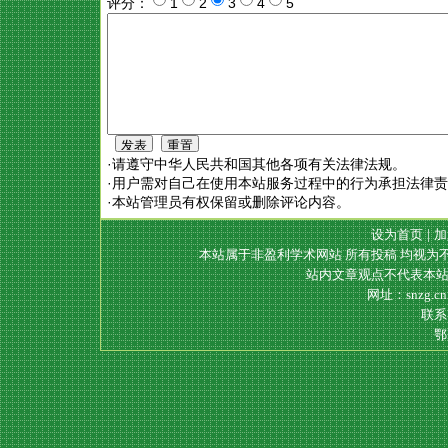
评分：
1
2
3
4
5
·请遵守中华人民共和国其他各项有关法律法规。
·用户需对自己在使用本站服务过程中的行为承担法律
·本站管理员有权保留或删除评论内容。
设为首页
|
加
本站属于非盈利学术网站 所有投稿 均视为
站内文章观点不代表本站
网址：snzg.c
联系电
鄂