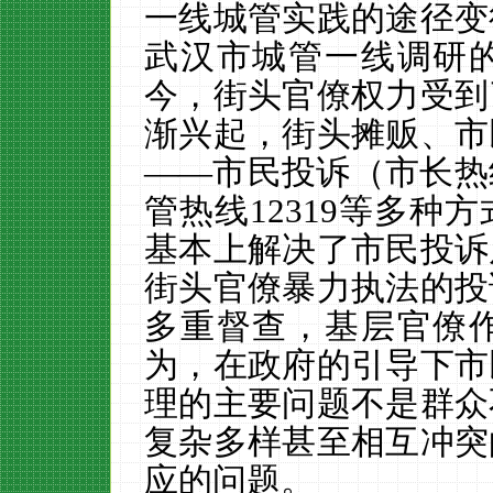
一线城管实践的途径变
武汉市城管一线调研
今，街头官僚权力受到
渐兴起，街头摊贩、市
——市民投诉（市长热
管热线12319等多种
基本上解决了市民投诉
街头官僚暴力执法的投
多重督查，基层官僚
为，在政府的引导下市
理的主要问题不是群众
复杂多样甚至相互冲突
应的问题。