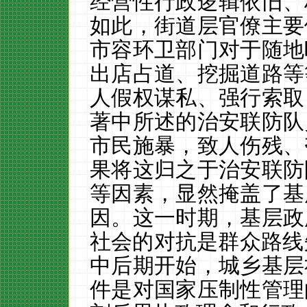
经营性行政逻辑依旧、
如此，街道层官僚主要
市容环卫部门对于随地
出店占道、挖掘道路等
人假权谋私、强行索取
著中所述的治安联防队
市民施暴，致人伤残、
果将这归之于治安联防
等因素，显然掩盖了基
因。这一时期，基层政
社会的对抗是群众路线失
中后期开始，城乡基层
件是对国家压制性管理