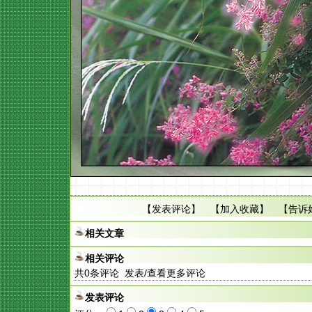
【
发表评论
】 【
加入收藏
】 【
告诉
相关文章
相关评论
共
0
条评论 发表/查看更多评论
发表评论