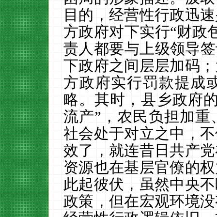
目的，经营性行政迅速
方政府对下实行“财政
责人都要与上级领导签
下政府之间层层加码；
方政府实行罚款提成
略。其时，县乡政府的
流产”，农民负担加重
社会处于对立之中，不
效了，就连昔日共产党
资源也在基层官僚的权
此起彼伏，虽然中央不
政策，但在宏观环境没