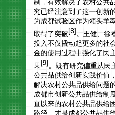
制，有效解决了农村公共品
究已经注意到了这一创新
为成都试验区作为领头羊
[8]
取得了突破
。王健、徐
投入不仅撬动起更多的社
金的使用过程中强化了民
[9]
果
。既有研究偏重从民
公共品供给创新实践价值
解决农村公共品供给问题
成都市创新公共品供给制度
直以来的农村公共品供给
路径，才是成都公共品供