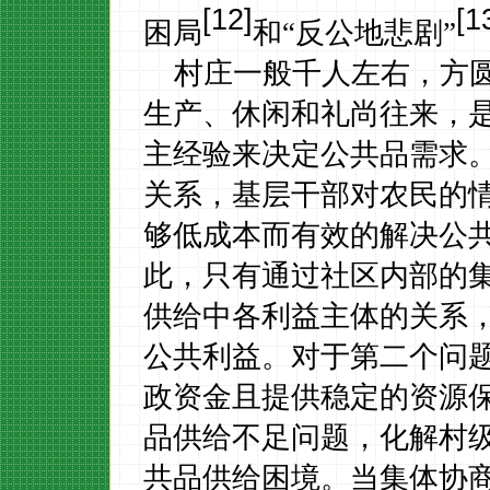
[12]
[1
困局
和“反公地悲剧”
村庄一般千人左右，方
生产、休闲和礼尚往来，
主经验来决定公共品需求
关系，基层干部对农民的
够低成本而有效的解决公
此，只有通过社区内部的
供给中各利益主体的关系
公共利益。对于第二个问
政资金且提供稳定的资源
品供给不足问题，化解村
共品供给困境。
当集体协