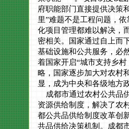
府职能部门直接提供决策
里”难题不是工程问题，
化项目管理都难以解决，
密相关。国家通过自上而
基础设施和公共服务，必然
着国家
开启“
城市支持乡村
略，
国家逐步加大对农村
显，成为中央和各级地方
成都市通过农村公共品
资源供给制度，解决了农村
都公共品供给制度改革创
共品供给决策机制。成都