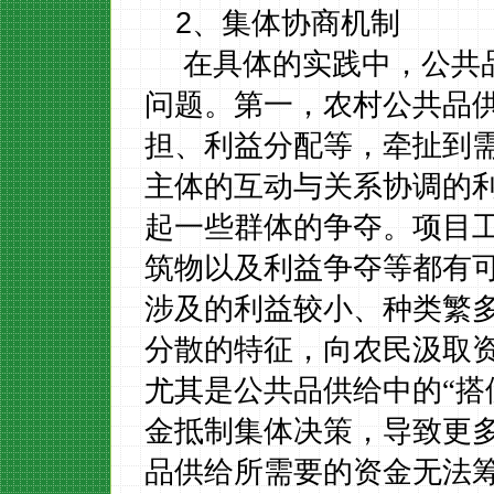
2
、集体协商机制
在具体的实践中，公共
问题。第一，
农村公共品
担、利益分配等，牵扯到
主体的互动与关系协调
的
起一些群体的争夺
。
项目
筑物以及利益争夺等都有
涉及的利益较小、
种类繁
分散的特征，向农民汲取
尤其是
公共品供给中的“搭
金抵制集体决策，导致更
品供给所需要的资金无法筹