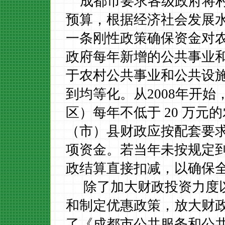
成都市要求各级政府将
预算，根据经济社会发展
一条刚性政策确保资金对
政府每年新增的公共事业
于农村公共事业和公共设
到均等化。从
2008
年开始
区）每年不低于
20
万元的
（市）县财政应按配套要
项资金。若当年未按规定
政结算直接扣减，以确保
除了加大财政投资力度
和制定优惠政策，放大财
了《成都市公共服务和公