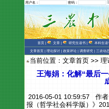
用户名：
密码：
首页 |
文章 |
研究生读书 |
本科生读书
文章首页
|
理论探讨 |
政策评论 |
调查研究 |
三农动态
当前位置：
文章首页
>>
理
王海娟：化解“最后一
2016-05-01 10:59:57 作
报（哲学社会科学版）》201