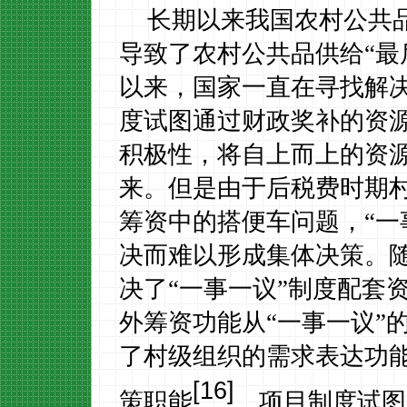
长期以来我国农村公共
导致了农村公共品供给“最
以来，国家一直在寻找解决
度试图通过财政奖补的资
积极性，将自上而上的资
来。但是由于后税费时期
筹资中的搭便车问题，“一
决而难以形成集体决策。
决了“一事一议”制度配套
外筹资功能从“一事一议”
了村级组织的需求表达功
[16]
策职能
。项目制度试图