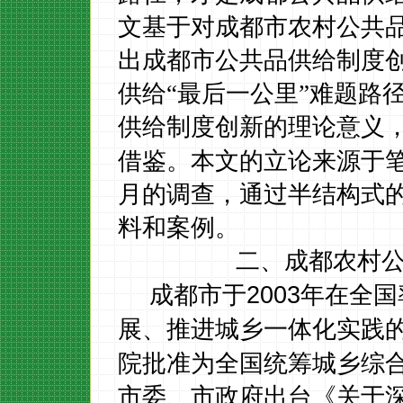
文基于对成都市农村公共
出成都市公共品供给制度
供给“最后一公里”难题路
供给制度创新的理论意义
借鉴。本文的立论来源于
月的调查，通过半结构式
料和案例。
二、成都农村
2003
成都市
于
年在全国
展、推进城乡一体化实践
院批准为全国统筹城乡综
市委、市政府出台《关于