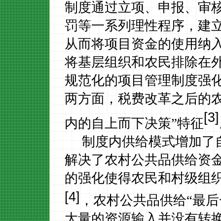
制度通过立项、申报、审
罚等一系列理性程序，建
从而将项目资金的使用纳
将基层组织和农民排除在外
规范化的项目管理制度强
两方面，税费改革之后的
[3]
内的自上而下决策”特征
制度内供给模式增加了
解决了农村公共品供给资
的强化使得农民和村级组
[4]
，农村公共品供给“最后
大量的资源输入并没有转