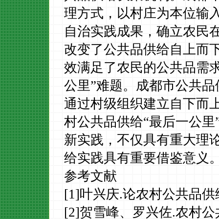
理方式，以村庄为本位输
自治实践成果，确立农民
改变了公共品供给自上而
效满足了农民的公共品需
公里”难题。成都市公共品
通过村级组织建立自下而
村公共品供给“最后一公里
新实践，不仅具有重大理
给实践具有重要借鉴意义
参考文献
[1]
叶兴庆
.
论农村公共品供
[2]
贺雪峰、罗兴佐
.
农村公