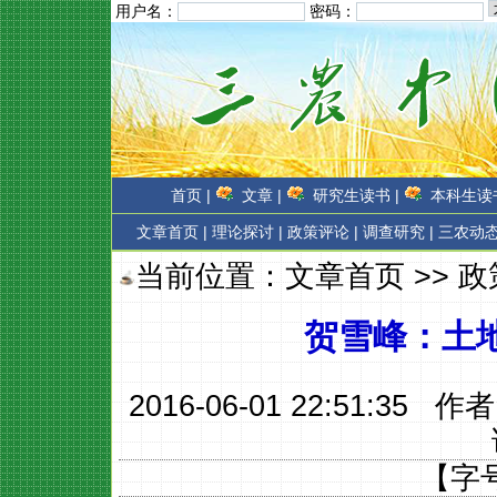
用户名：
密码：
首页 |
文章 |
研究生读书 |
本科生读书
文章首页
|
理论探讨 |
政策评论 |
调查研究 |
三农动态
当前位置：
文章首页
>>
政
贺雪峰：土
2016-06-01 22:51:35 作
【字