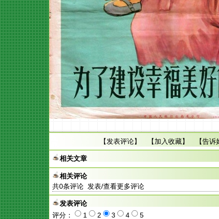
【
发表评论
】 【
加入收藏
】 【
告诉
相关文章
相关评论
共
0
条评论 发表/查看更多评论
发表评论
评分：
1
2
3
4
5