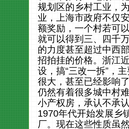
规划区的乡村工业，
业，上海市政府不仅
额奖励，一个村若可
就可以得到三、四千
的力度甚至超过中西
招拍挂的价格。浙江
设，搞“三改一拆”，
很大，甚至已经影响
仍然有着很多城中村
小产权房，承认不承
1970
年代开始发展乡
厂。现在这些性质虽