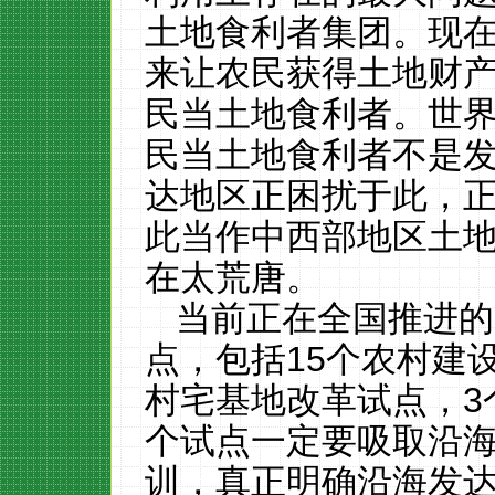
土地食利者集团。现
来让农民获得土地财
民当土地食利者。世
民当土地食利者不是
达地区正困扰于此，
此当作中西部地区土
在太荒唐。
当前正在全国推进的
点，包括
15
个农村建
村宅基地改革试点，
3
个试点一定要吸取沿
训，真正明确沿海发