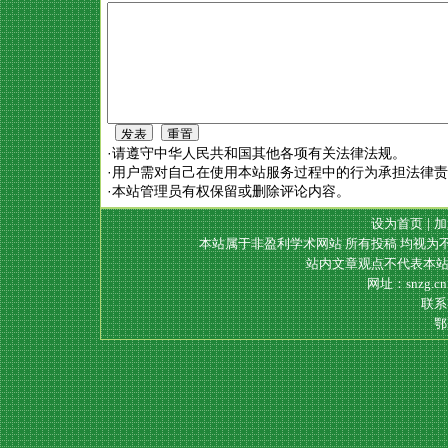
·请遵守中华人民共和国其他各项有关法律法规。
·用户需对自己在使用本站服务过程中的行为承担法律
·本站管理员有权保留或删除评论内容。
设为首页
|
加
本站属于非盈利学术网站 所有投稿 均视为
站内文章观点不代表本站
网址：snzg.c
联系电
鄂