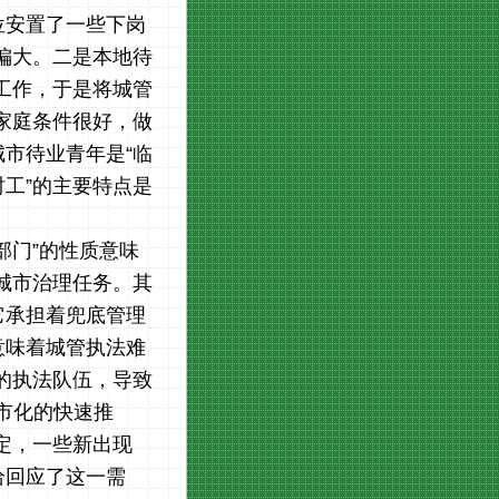
位安置了一些下岗
偏大。二是本地待
工作，于是将城管
家庭条件很好，做
市待业青年是“临
工”的主要特点是
部门”的性质意味
城市治理任务。其
它承担着兜底管理
意味着城管执法难
的执法队伍，导致
城市化的快速推
定，一些新出现
恰回应了这一需