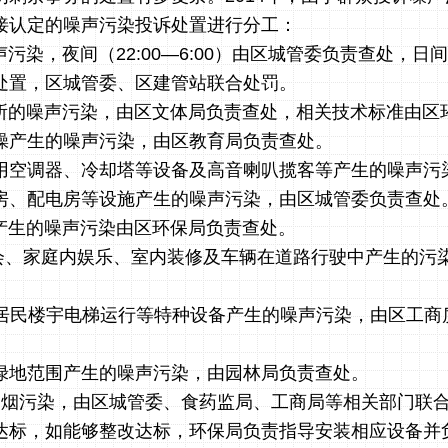
接认定的噪声污染投诉处置进行分工：
声污染，夜间（22:00—6:00）由区城管委负责查处，日
处置，区城管委、区建管站联合处罚。
场所的噪声污染，由区文体局负责查处，相关技术标准由区
间操产生的噪声污染，由区教育局负责查处。
使用空调器、冷却塔等设备及高音喇叭揽客等产生的噪声污
房、配电房等设施产生的噪声污染，由区城管委负责查处
中产生的噪声污染由区环保局负责查处。
聚会、家庭内娱乐、室内装修及车辆在道路行驶中产生的污
、居民楼宇电梯运行等特种设备产生的噪声污染，由区工商
共绿地范围产生的噪声污染，由园林局负责查处。
、油烟污染，由区城管委、食药监局、工商局等相关部门联
达标，如能够整改达标，环保局负责指导安装相应设备并