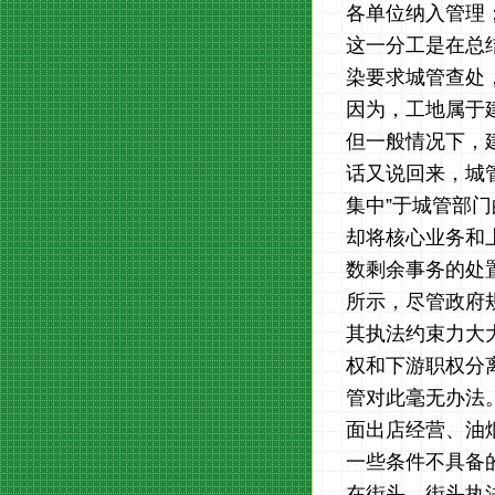
各单位纳入管理
这一分工是在总
染要求城管查处
因为，工地属于
但一般情况下，
话又说回来，城
集中”于城管部
却将核心业务和
数剩余事务的处
所示，尽管政府
其执法约束力大
权和下游职权分
管对此毫无办法
面出店经营、油
一些条件不具备的
在街头。街头执