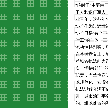
“临时工”主要
工人和退伍军人
业青年，这些年
协管作为过渡性
协管只是“有个
时工”的主体。
流动性特别强，
在某种意义上，城
着城管执法能力
次，“剩余部门
职责，当然也意
以规范化，它没
执法过程充满不确
进，城市治理事
的、难以处置的