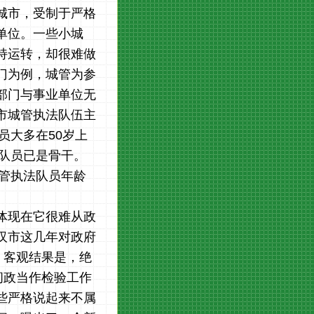
城市，受制于严格
单位。一些小城
持运转，却很难做
门为例，城管为参
部门与事业单位无
市城管执法队伍主
员大多在50岁上
管队员已是骨干。
城管执法队员年龄
体现在它很难从政
汉市这几年对政府
，客观结果是，绝
问政当作检验工作
些严格说起来不属