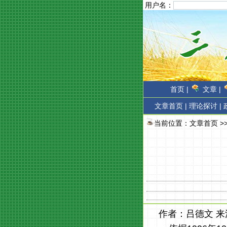
用户名：
首页 |
文章 |
文章首页
|
理论探讨 |
当前位置：
文章首页
>
作者：吕德文 来