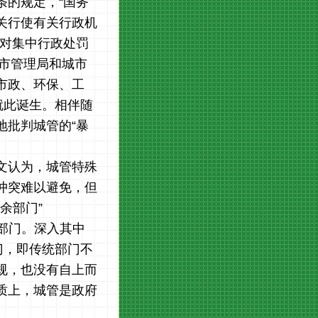
条的规定，“国务
关行使有关行政机
相对集中行政处罚
城市管理局和城市
市政、环保、工
就此诞生。相伴随
地批判城管的“暴
文认为，城管特殊
冲突难以避免，但
余部门”
部门。深入其中
门，即传统部门不
规，也没有自上而
质上，城管是政府