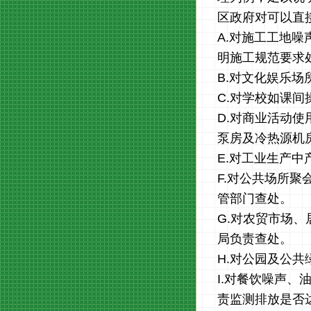
区政府对可以直
A.对施工工地噪
明施工规范要求
B.对文化娱乐
C.对学校如课
D.对商业活动
泵房及冷热源机
E.对工业生产
F.对公共场所
管部门查处。
G.对农贸市场
局负责查处。
H.对公园及公
I.对餐饮噪声
责监测排放是否