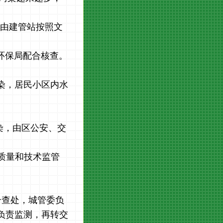
间由建管站按照文
环保局配合核查。
染，居民小区内水
。
染，由区公安、交
质量和技术监管
合查处，城管委负
负责监测，再转交