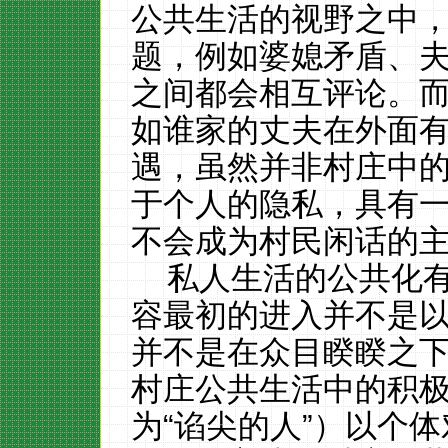
公共生活的视野之中
题，例如婆媳矛盾、
之间都会相互评论。而
如谁家的丈夫在外面
遇，虽然并非村庄中
于个人的隐私，具有
不会成为村民闲话的
私人生活的公共化
容最初的进入并不是
并不是在众目睽睽之
村庄公共生活中的积
为
“谄尖的人”）以个