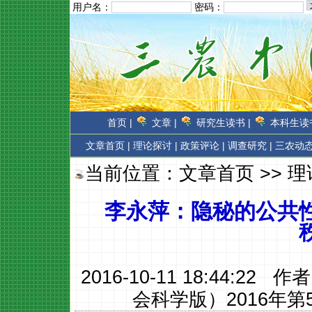
用户名：
密码：
首页 |
文章 |
研究生读书 |
本科生读书
文章首页
|
理论探讨 |
政策评论 |
调查研究 |
三农动态
当前位置：
文章首页
>>
理
李永萍：隐秘的公共
2016-10-11 18:44:22 作
会科学版）2016年第