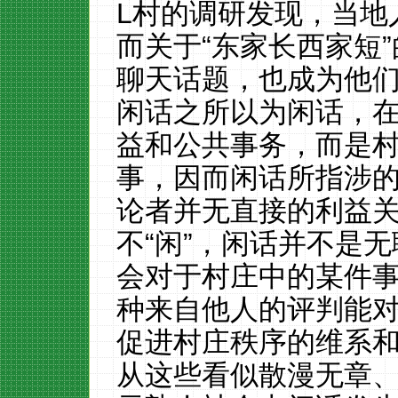
L村的调研发现，当地
而关于
“东家长西家短
聊天话题，也成为他
闲话之所以为闲话，
益和公共事务，而是
事，因而闲话所指涉
论者并无直接的利益
不“闲”，闲话并不是
会对于村庄中的某件
种来自他人的评判能
促进村庄秩序的维系
从这些看似散漫无章