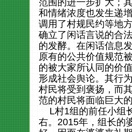
范围的进一步扩大；
和情绪浓度也发生递
调用了村规民约等地
确立了闲话言说的合
的发酵。在闲话信息
原有的公共价值规范
的被大家所认同的价
形成社会舆论。其行
村民将受到褒扬，而
范的村民将面临巨大
L村1组的前任小组
右。2015年，组长