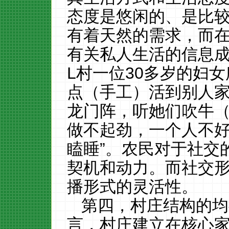
态度是悠闲的、是比
有着天然的需求，而
有关私人生活的信息
L
村一位
30
多岁的妇女
点（手工）活到别人
龙门阵，听她们吹牛
做不起劲，一个人不
瞌睡”。农民对于社交
契机和动力。而社交
播形式的灵活性。
第四，村庄结构的均
言，村庄建立在核心