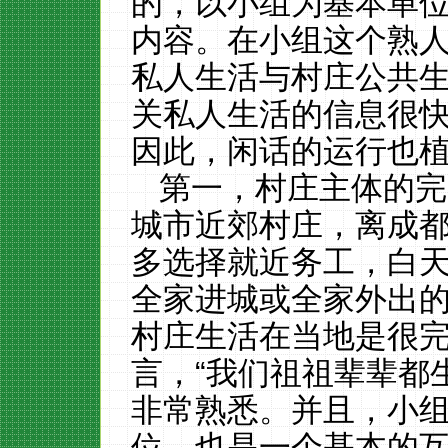
的，以小组为基本单
内容。在小组这个熟
私人生活与村庄公共
关私人生活的信息很
因此，闲话的运行也
第一，村庄主体的完
城市近郊村庄，离成
多选择就近务工，白
全家进城或全家外出
村庄生活在当地是很
言，“我们祖祖辈辈都
非常熟悉。并且，小
位，也是一个基本的