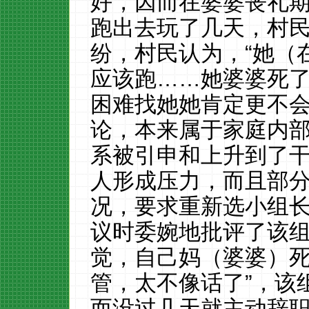
好，因而在婆婆丧礼
跑出去玩了几天，村
纷，村民认为，“她（
应该跑……她婆婆死
困难找她她肯定更不会
论，本来属于家庭内
系被引申和上升到了
人形成压力，而且部
况，要求重新选小组
议时委婉地批评了该组
觉，自己妈（婆婆）
管，太不像话了”，该
而没过几天就主动辞