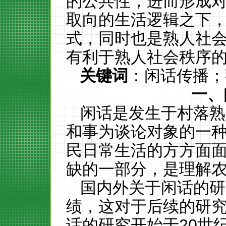
的公共性，进而形成
取向的生活逻辑之下
式，同时也是熟人社
有利于熟人社会秩序
关键词
：闲话传播；
一、
闲话是发生于村落熟
和事为谈论对象的一
民日常生活的方方面
缺的一部分，是理解
国内外关于闲话的研
绩，这对于后续的研
话的研究开始于
20世