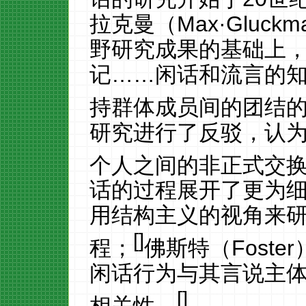
拉克曼（Max·Gluc
野研究成果的基础上，
记……闲话和流言的
持群体成员间的团结的
研究进行了反驳，认
个人之间的非正式交
话的过程展开了更为
用结构主义的视角来
[
]
程；
佛斯特（
Fost
闲话行为与其言说主
[
]
相关性。