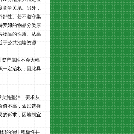
度竞争关系。另外，
外部性。若不遵守集
特罗姆的物品分类原
共物品的性质。从高
近于公共池塘资源
。
的资产属性不会大幅
织一定治权，因此具
标实施整治，要求从
价值不高，农民选择
民的诉求，因地制宜
组织的治理积极性并