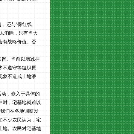
，还与“保红线、
以消除，只有当大
会有战略价值。否
宗旨。当前以增减挂
序不遵守等组织原
现象不造成土地浪
活动，嵌入于具体的
中时，宅基地就难以
。我们在各地调研发
如不少农民认为，宅
土地。农民对宅基地