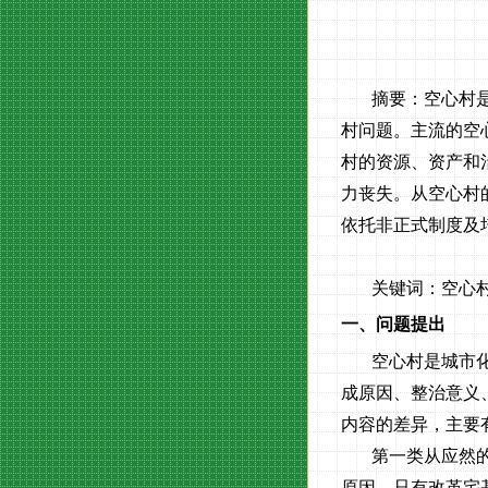
摘要：空心村
村问题。主流的空
村的资源、资产和
力丧失。从空心村
依托非正式制度及
关键词：空心
一、问题提出
空心村是城市
成原因、整治意义
内容的差异，主要
第一类从应然
原因，只有改革宅