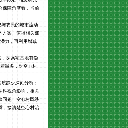
会保障角度看，当前
成与农民的城市流动
的方案，值得相关部
治潜力，再利用增减
案，探索宅基地有偿
题着墨多，对空心村
实质缺少深刻分析；
学科视角影响，相关
验问题；空心村既涉
质，缕清楚空心村治