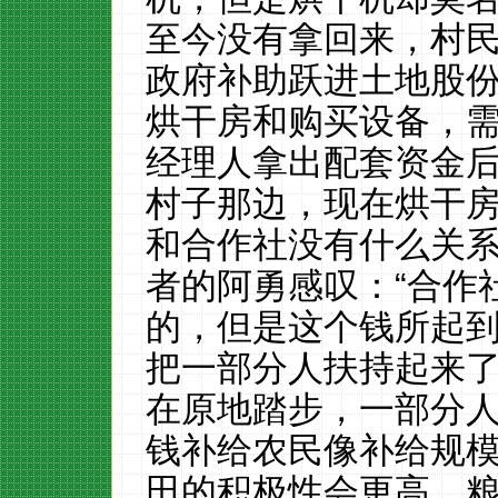
至今没有拿回来，村
政府补助跃进土地股
烘干房和购买设备，
经理人拿出配套资金
村子那边，现在烘干
和合作社没有什么关
者的阿勇感叹：“合作
的，但是这个钱所起
把一部分人扶持起来
在原地踏步，一部分
钱补给农民像补给规
田的积极性会更高，