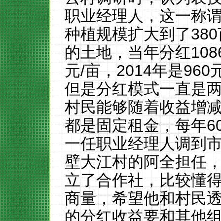
职业经理人，这一称
种植规模扩大到了
380
的土地，当年分红
108
元
/
亩，
2014
年是
960
但是分红模式一直是
村民能够随着收益增
都是固定租金，每年
6
一任职业经理人调到
壁大江村的阿全担任
立了合作社，比较懂
商量，希望他和村民
的分红收益要和其他