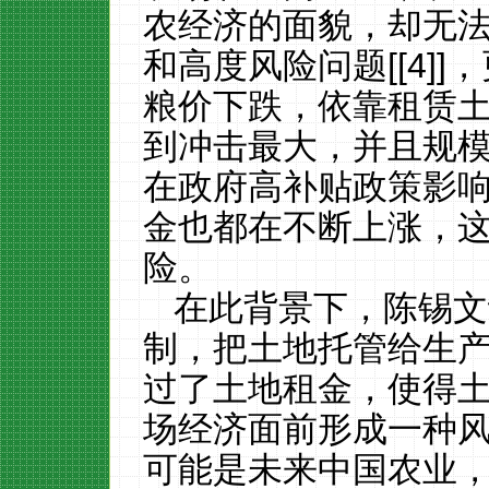
农经济的面貌，却无
和高度风险问题
[
[4]
]
，
粮价下跌，依靠租赁
到冲击最大，并且规
在政府高补贴政策影
金也都在不断上涨，
险。
在此背景下，陈锡文
制，把土地托管给生
过了土地租金，使得
场经济面前形成一种
可能是未来中国农业