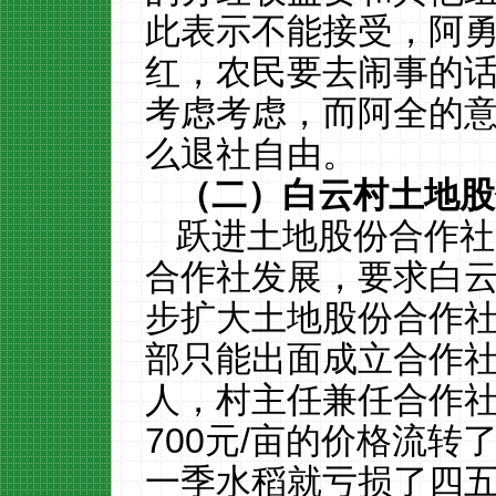
此表示不能接受，阿
红，农民要去闹事的
考虑考虑，而阿全的
么退社自由。
（二）
白云村土地股
跃进土地股份合作社
合作社发展，要求白
步扩大土地股份合作
部只能出面成立合作
人，村主任兼任合作
700
元
/
亩的价格流转
一季水稻就亏损了四