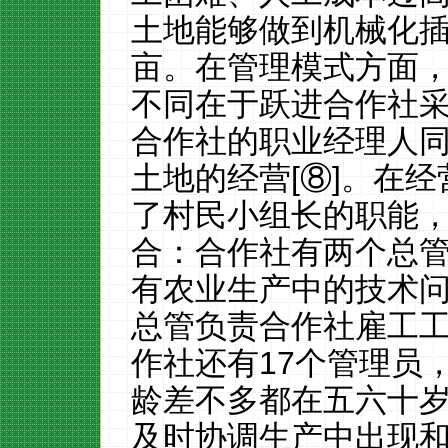
土地能够做到机械化
亩。在管理模式方面
不同在于跃进合作社
合作社的职业经理人
土地的经营
[⑧]
。在经
了村民小组长的职能
合：合作社有两个总
有农业生产中的技术
总管负责合作社雇工
作社还有
17
个管理员
龄差不多都在五六十
及时协调生产中出现