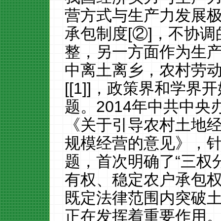
营方式与生产力发展
承包制度
[②]
，不协调
整，另一方面作为生
中离土离乡，农村劳
[
[1]
]
，政策界和学界开
题。
2014
年中共中央
《关于引导农村土地
规模经营的意见》，
题，首次明确了“三权
有权、稳定农户承包
既定法律范围内突破
正在发挥着重要作用