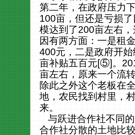
第二年，在政府压力
100
亩，但还是亏损了
模达到了
200
亩左右，
因有两方面：一是租
400
元，二是政府开始
亩补贴五百元
[⑤]
。
20
亩左右，原来一个流
除此之外这个老板在
地，农民找到村里，
来。
与跃进合作社不同的
合作社分散的土地比