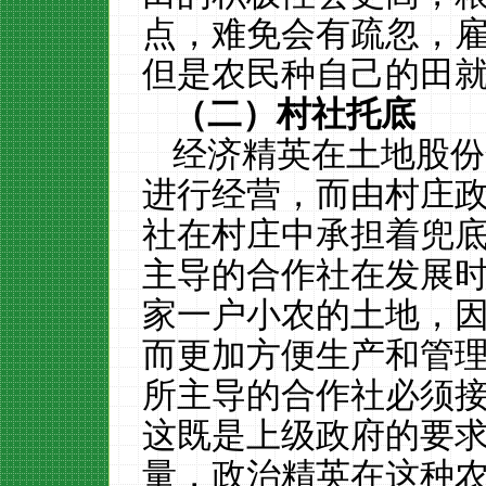
点，难免会有疏忽，
但是农民种自己的田就
（二）
村社托底
经济精英在土地股份
进行经营，而由村庄
社在村庄中承担着兜
主导的合作社在发展
家一户小农的土地，
而更加方便生产和管
所主导的合作社必须
这既是上级政府的要
量，政治精英在这种