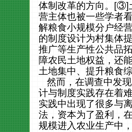
体制改革的方向。
[③]
营主体也被一些学者
解粮食小规模分户经
的制度设计为村集体
推广等生产性公共品
障农民土地权益，还
土地集中、提升粮食
然而，在调查中发现
计与制度实践存在着
实践中出现了很多与
法，资本为了盈利，
规模进入农业生产中