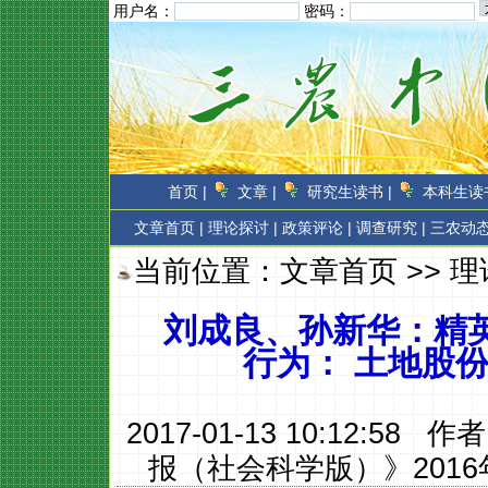
用户名：
密码：
首页 |
文章 |
研究生读书 |
本科生读书
文章首页
|
理论探讨 |
政策评论 |
调查研究 |
三农动态
当前位置：
文章首页
>>
理
刘成良、孙新华：精
行为： 土地股
2017-01-13 10:12:58 作
报（社会科学版）》2016