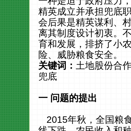
一种是迫于政府压力
精英成立并承担兜底
会后果是精英谋利、
离其制度设计初衷。
育和发展，排挤了小
险、威胁粮食安全。
关键词：
土地股份合
兜底
一
问题的提出
2015
年秋，全国粮
线下跌，农民收入和