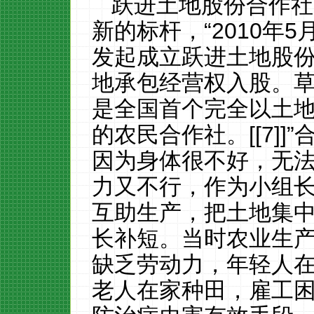
跃进土地股份合作社
新的标杆，“
2010
年
5
发起成立跃进土地股
地承包经营权入股。
是全国首个完全以土
的农民合作社。
[
[7]
]
”
因为身体很不好，无
力又不行，作为小组
互助生产，把土地集
长补短。当时农业生
缺乏劳动力，年轻人
老人在家种田，雇工