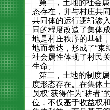
第二，土地的社会属
态存在，并与村庄共
共同体的运行逻辑渗
同的程度改造了集体
地是村庄秩序的基础
地而表达，形成了“束
社会属性体现了村民
生命。
第三，土地的制度属
度形态存在。在集体土
员权”获得作为“耕者
位，不仅基于收益权