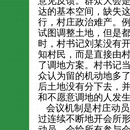
意见反馈。群众大会
达的基本空间，缺失
行，村庄政治难产。
试图调整土地，但是
时，村书记刘某没有
知村民，而是直接由
了调地方案。村书记
众认为留的机动地多
后土地没有分下去，
和不愿意调地的人发
会议机制是村庄动员
过连续不断地开会所
动员，会给所有参与