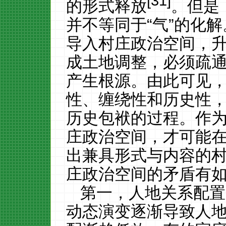
[31]
的形式释放
。但是
并不等同于“气”的化解
导入村庄政治空间，
成土地调整，必须疏通“
产生根源。由此可见，
性、缠绕性和历史性，
历史包袱的过程。作
庄政治空间，才可能
出兼具形式与内容的
庄政治空间的矛盾有
第一，人地关系配置
动态演变逐渐导致人