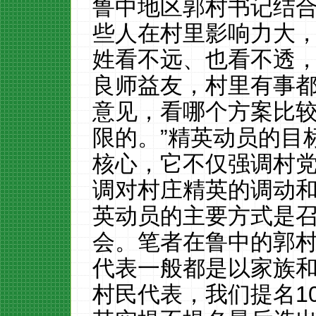
鲁中地区郭村书记结
些人在村里影响力大
姓看不远、也看不透
良师益友，村里有事
意见，看哪个方案比
限的。”精英动员的目
核心，它不仅强调村
调对村庄精英的调动
英动员的主要方式是
会。笔者在鲁中的郭村
代表一般都是以家族
村民代表，我们提名
1