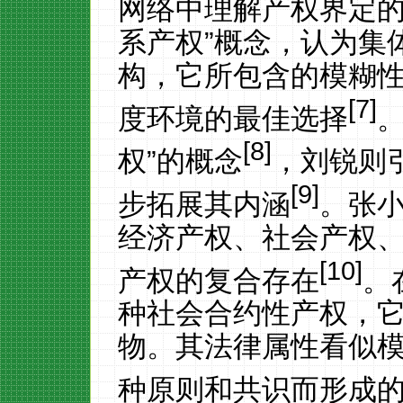
网络中理解产权界定
系产权”概念，认为集
构，它所包含的模糊
[7]
度环境的最佳选择
[8]
权”的概念
，刘锐则
[9]
步拓展其内涵
。张
经济产权、社会产权
[10]
产权的复合存在
。
种社会合约性产权，
物。其法律属性看似
种原则和共识而形成