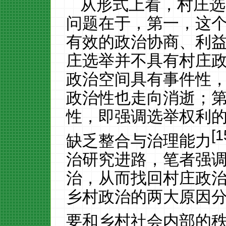
从形式上看，村庄选
问题在于，第一，这
有效的政治协商、利
庄选举并不具有村庄
政治空间具有事件性
政治性也走向消逝；
性，即强调选举权利
[1
缺乏整合与治理能力
治研究进路，笔者强
治，从而找回村庄政
乡村政治的两大原因
要和乡村社会内部的