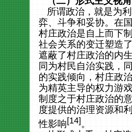
（二）形式主义视角
所谓政治，就是为利
弈、斗争和妥协。在
村庄政治是自上而下
社会关系的变迁塑造
遮蔽了村庄政治的内
同为村民自治实践，
的实践倾向，村庄政
为精英主导的权力游
制度之于村庄政治的
度提供的治理资源和
[14]
性影响
。