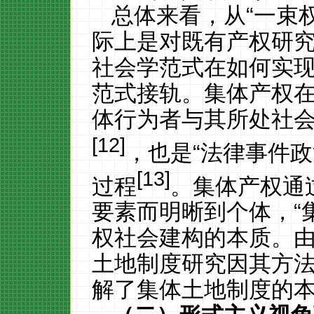
总体来看，从
“一束
际上是对既有产权研
社会学范式在如何实现
范式接轨。集体产权
体行为者与其所处社
[12]
，也是
“法律事件
[13]
过程
。集体产权通
要素而明晰到个体，
“
权社会建构的本质。
土地制度研究因其方
解了集体土地制度的