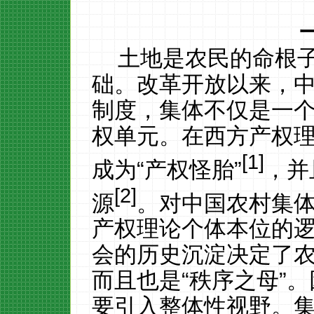
土地是农民的命根
础。改革开放以来，
制度，集体不仅是一
权单元。在西方产权
[1]
成为
“产权怪胎”
，并
[2]
源
。对中国农村集
产权理论个体本位的
会的历史沉淀决定了
而且也是“秩序之母”
要引入整体性视野。