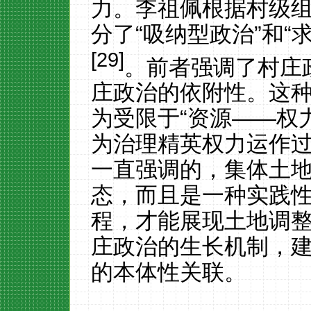
力。李祖佩根据村级
分了
“吸纳型政治”
和
“
[29]
。前者强调了村庄
庄政治的依附性。这
为受限于
“资源——权
为治理精英权力运作
一直强调的，集体土
态，而且是一种实践
程，才能展现土地调
庄政治的生长机制，
的本体性关联。