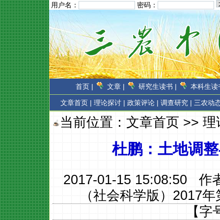
用户名：
密码：
首页 |
文章 |
研究生读书 |
本科生读书
文章首页
|
理论探讨 |
政策评论 |
调查研究 |
三农动态
当前位置：
文章首页
>>
理
杜鹏：土地调整
2017-01-15 15:08:50 
（社会科学版）2017年
【字