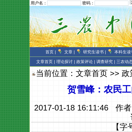
用户名：
密码：
首页 |
文章 |
研究生读书 |
本科生读书
文章首页
|
理论探讨 |
政策评论 |
调查研究 |
三农动态
当前位置：
文章首页
>>
政
贺雪峰：农民工
2017-01-18 16:11:46 作
【字