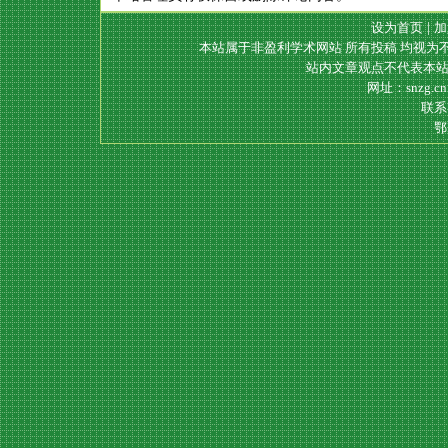
设为首页
|
加
本站属于非盈利学术网站 所有投稿 均视为
站内文章观点不代表本站
网址：snzg.c
联系电
鄂