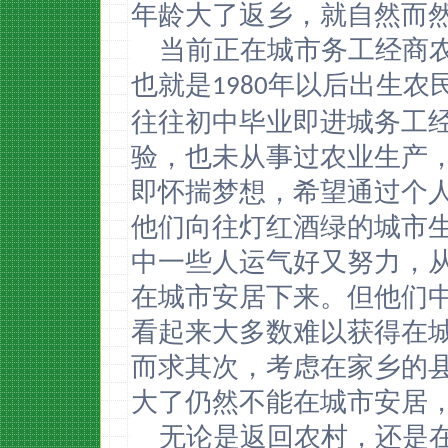
年龄大了返乡，就自然而
当前正在城市务工经商
也就是
年以后出生农
1980
往往初中毕业即进城务工
验，也未从事过农业生产
即怀揣梦想，希望通过个
他们向往灯红酒绿的城市
中一些人运气好又努力，
在城市安居下来。但他们
看起来大多数难以获得在
而求其次，考虑在家乡的
大了仍然不能在城市安居
无论是返回农村，还是