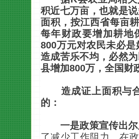
积近七万亩，也就是说
面积，按江西省每亩耕
每年财政要增加耕地保
800万元对农民未必
造成苦乐不均，必然为
县增加800万，全国
造成证上面积与
的：
一是政策宣传出尔
了减少工作阻力，在政