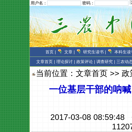
用户名：
密码：
首页 |
文章 |
研究生读书 |
本科生读书
文章首页
|
理论探讨 |
政策评论 |
调查研究 |
三农动态
当前位置：
文章首页
>>
政
一位基层干部的呐喊
2017-03-08 08:59:
1120