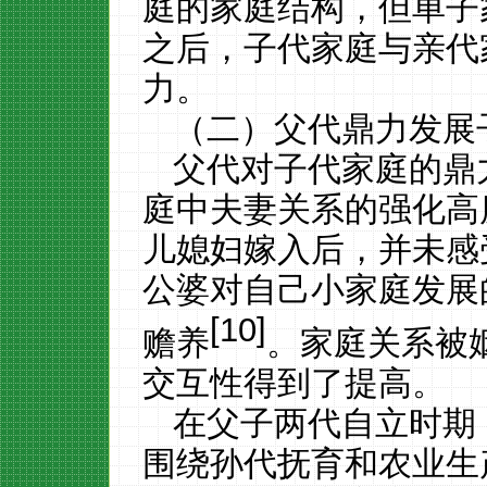
庭的家庭结构，但单子
之后，子代家庭与亲代
力。
（二）父代鼎力发展
父代对子代家庭的鼎
庭中夫妻关系的强化高
儿媳妇嫁入后，并未感
公婆对自己小家庭发展
[
10
]
赡养
。家庭关系被
交互性得到了提高。
在父子两代自立时期
围绕孙代抚育和农业生