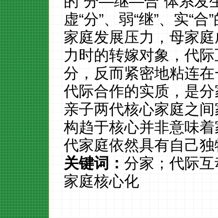
的
“分—继—合”体系
虚“分”、弱“继”、实“
家庭发展压力，母家庭
力时的转嫁对象，代际
分，反而紧密地粘连在
代际合作的实质，是分
亲子两代核心家庭之间
构趋于核心并非意味着
代家庭依然具有自己独
关键词：
分家；代际互
家庭核心化