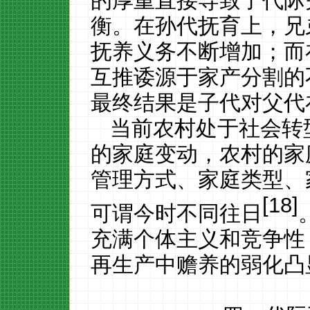
的厚重直接导致了代际
衡。在孙代抚育上，兄
抚养义务不断增加；而
互推诿源于家产分割的
最终结果是子代对父代
当前农村处于社会转
的家庭变动，农村的家
管理方式、家庭类型、
[
18
]
可谓今时不同往日
充满个体主义和竞争性
再生产中赡养的弱化凸