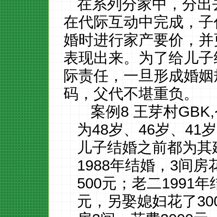
在系列分家中，分出
在代际互动中完成，子
婚时进行家产要价，并
表现出来。为了给儿子
际责任，一旦形成婚姻
码，父代不堪重负。
案例
8 王芽村GB
为48岁、46岁、41
儿子结婚之前都为其
1988年结婚，3间房
500元；老二1991
元，另娶媳妇花了30