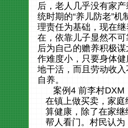
后，老人几乎没有家产
统时期的
“养儿防老”
理责任为基础，现在继
在，依靠儿子显然不可
后为自己的赡养积极谋
作难度小，只要身体健
地干活，而且劳动收入
自养。
案例
4 前李村DX
在镇上做买卖，家庭
算健康，除了在家继
帮人看门。村民认为