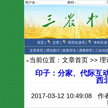
用户名：
密码：
首页 |
文章 |
研究生读书 |
本科生读书
文章首页
|
理论探讨 |
政策评论 |
调查研究 |
三农动态
当前位置：
文章首页
>>
理
印子：分家、代际互动
西
2017-03-12 10:49:08 