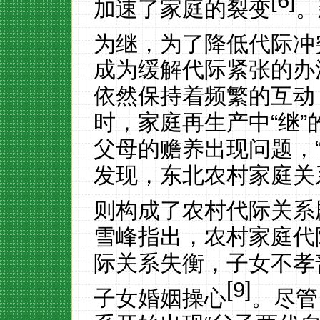
[
6
]
加速了家庭的裂变
。
为继，为了降低代际冲
成为缓解代际紧张的办
依然保持着频繁的互动
时，家庭再生产中“继
父母的赡养出现问题，“
发现，东北农村家庭关
则构成了农村代际关系
雪峰指出，农村家庭代
际关系失衡，子女不孝
[
9
]
子女婚姻操心
。尽管