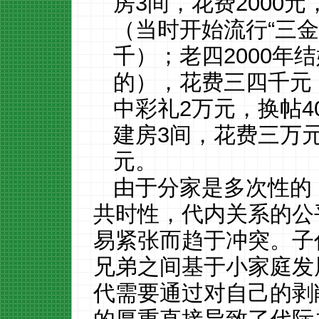
房3间，花费2000元
（当时开始流行“三金
千）；老四2000年结
的），花费三四千元
中彩礼2万元，换帖40
建房3间，花费三万
元。
由于分家是多次性的
共时性，代内关系的公
易紧张而趋于冲突。子
兄弟之间基于小家庭发
代需要通过对自己的剥