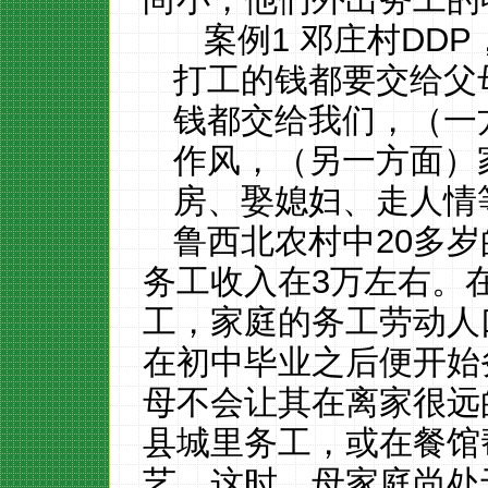
案例
1 邓庄村DD
打工的钱都要交给父
钱都交给我们，（一
作风，（另一方面）
房、娶媳妇、走人情
鲁西北农村中
20
多岁
务工收入在
3
万左右。
工，家庭的务工劳动人
在初中毕业之后便开始
母不会让其在离家很远
县城里务工，或在餐馆
艺。这时，母家庭尚处