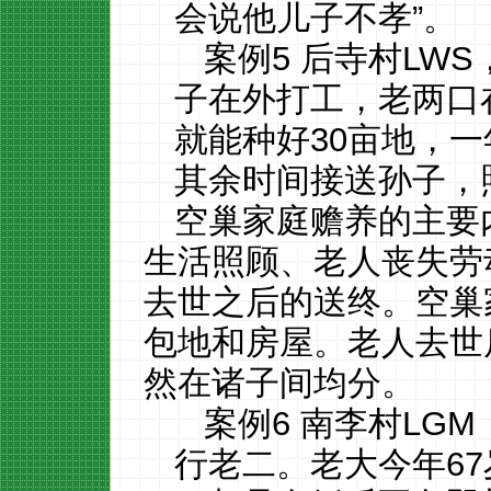
会说他儿子不孝”。
案例
5 后寺村LW
子在外打工，老两口在
就能种好30亩地，
其余时间接送孙子，
空巢家庭赡养的主要
生活照顾、老人丧失劳
去世之后的送终。空巢
包地和房屋。老人去世
然在诸子间均分。
案例
6 南李村LG
行老二。老大今年67