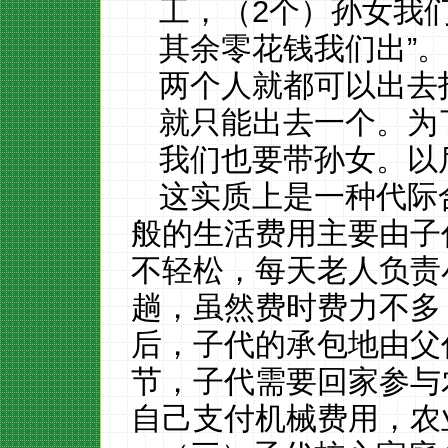
工，（2个）孙女我
其余零花钱我们出”
两个人就都可以出去
就只能出去一个。为
我们也要带孙女。以
这实质上是一种代际
般的生活费用主要由子
不轻松，每天老人负责
趟，虽然费时费力不多
后，子代的承包地由父
节，子代需要回家参与
自己支付机械费用，农