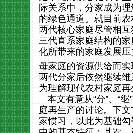
际关系中，分家成为理
的绿色通道。就目前农
两代核心家庭尽管相互
三代直系家庭结构的家
化所带来的家庭发展压
母家庭的资源供给而实
两代分家后依然继续维
为理解现代农村家庭再
本文有意从
“分”、“
庭再生产的讨论。下文
家惯习，以此为基础勾
中的基本特征；其次，