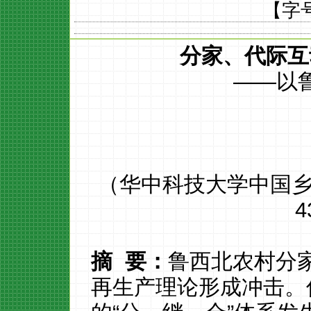
【字
分家
、
代际互
——以
（
华中科技大学中国
4
摘
要：
鲁西北农村分
再生产理论形成冲击。