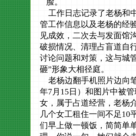
脸。
工作日志记录了老杨和
管工作信息以及老杨的经
见成效，二次去与发面馆
破损情况、清理占盲道自
讨论问题和对策，这与城
砸
”
形象大相径庭。
老杨边翻手机照片边向
年
7
月
15
日）和图片中被管
女，属于占道经营，老杨
几个女工租住一间不足
10
们早上做一顿饭，简简单