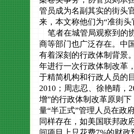
管员成为名副其实的街头
来，本文称他们为
“准街头
笔者在城管局观察到的
商等部门也广泛存在。中
有着深刻的行政体制背景
年进行一次行政体制改革
于精简机构和行政人员的
2010
；周志忍、徐艳晴，
2
增”的行政体制改革原则下
量“半正式”管理人员在政
同样存在，如美国联邦政
间项目上只花费
7%
的财政