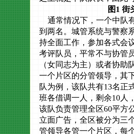
图
1 
通常情况下，一个中队
到两名。城管系统与警察
持全面工作，参加各式会
考评队员，平常不与协管
（女同志为主）或者协助
一个片区的分管领导，其
队为例，该队共有
13
名正
班各借调一人，剩余
10
人
该队负责管理全区
60
平方
立面广告，全区被分为三
管领导各管一个片区，每