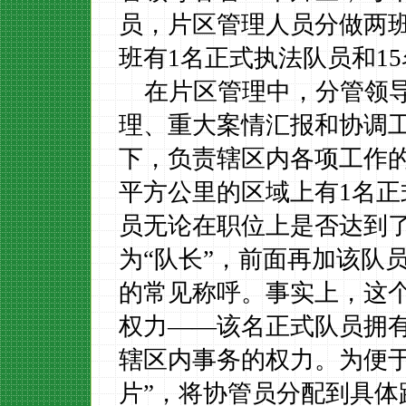
员，片区管理人员分做两
班有
1
名正式执法队员和
15
在片区管理中，分管领
理、重大案情汇报和协调
下，负责辖区内各项工作
平方公里的区域上有
1
名正
员无论在职位上是否达到
为
“队长”，前面再加该队
的常见称呼。事实上，这
权力——该名正式队员拥
辖区内事务的权力。为便
片”，将协管员分配到具