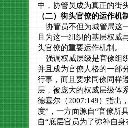
中，协管员成为真正的街
（二）街头官僚的运作机
协管员不但为城管局这
且为这一组织的基层权威
头官僚的重要运作机制。
强调权威层级是官僚组
并且成为官僚人格的一部
行事，而且要求同僚同样
层，被庞大的权威层级体
德塞尔（
2007:149
）指出
度”，一方面源自“官僚所
自“底层官员为了弥补自