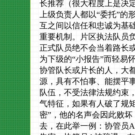
长推荐（很大程度上是决
上级负责人都以“委托”的
互之间以信任和忠诚为基
重要机制。片区执法队员
正式队员绝不会当着路长
为下级的“小报告”而轻易
协管队长或片
长的人，大
源，具有不怕事、能摆平
队伍，不受法律法规约束
气特征，如果有人破了规
密”，他的名声会因此败
去，在此举一例：协管员
A