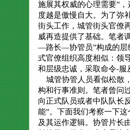
施展其权威的心理需要”
度越是傲慢自大。为了弥
街头工作，城管街头官僚
威再造提供了基础。笔者
—路长—协管员”构成的
式官僚组织高度相似：领
和层级忠诚，采取命令
-
服
城管协管人员看似松散
构和行事准则。笔者曾问
向正式队员或者中队队长
能”。下面我们考察一下
及其运作逻辑。协管片长