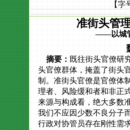
【字
准街头管
——以城
摘要：
既往街头官僚研
头官僚群体，掩盖了街头
制。准街头官僚是官僚体
理者、风险缓和者和非正
来源与构成看，绝大多数
我们不应因少数不良分子
行政对协管员存在刚性需