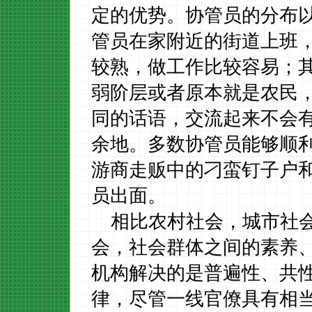
定的优势。协管员的分布
管员在家附近的街道上班
较熟，做工作比较容易；
弱阶层或者原本就是农民
同的话语，交流起来不会
余地。多数协管员能够顺
游商走贩中的刁蛮钉子户
员出面。
相比农村社会，城市社
会，社会群体之间的素养
机构解决的是普遍性、共
律，尽管一线官僚具有相