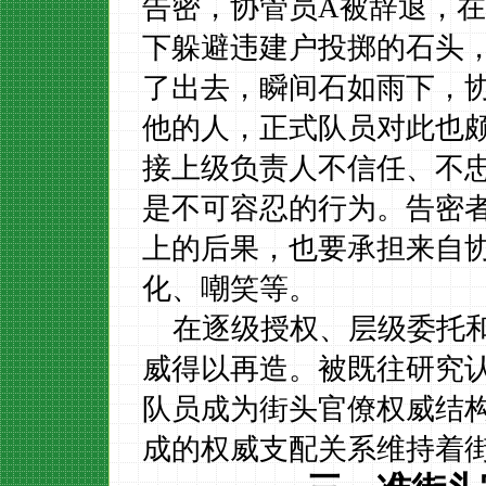
告密，协管员
A
被辞退，在
下躲避违建户投掷的石头
了出去，瞬间石如雨下，
他的人，正式队员对此也
接上级负责人不信任、不
是不可容忍的行为。告密
上的后果，也要承担来自
化、嘲笑等。
在逐级授权、层级委托
威得以再造。被既往研究
队员成为街头官僚权威结
成的权威支配关系维持着