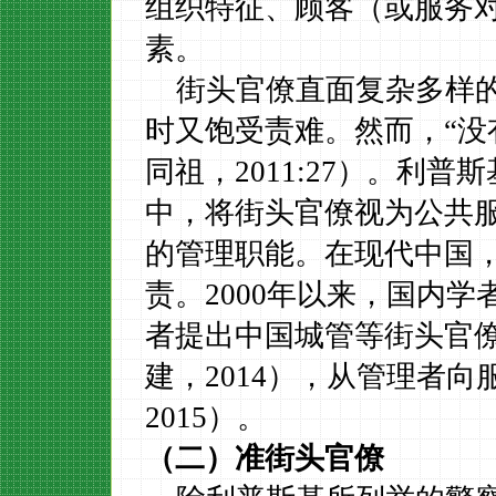
组织特征、顾客（或服务
素。
街头官僚直面复杂多样
时又饱受责难。然而，
“
同祖，
2011:27
）。利普斯
中，将街头官僚视为公共
的管理职能。在现代中国
责。
2000
年以来，国内学
者提出中国城管等街头官
建，
2014
），从管理者向
2015
）。
（二）准街头官僚