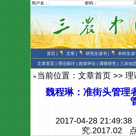
用户名：
密码：
首页 |
文章 |
研究生读书 |
本科生读书
文章首页
|
理论探讨 |
政策评论 |
调查研究 |
三农动态
当前位置：
文章首页
>>
理
魏程琳：准街头管理
2017-04-28 21:49:
究.2017.02
点