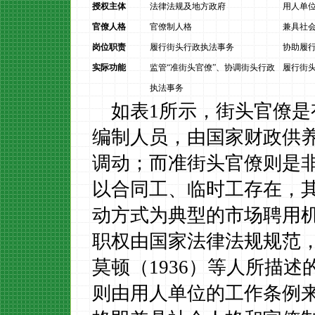
授权主体
法律法规及地方政府
用人单
官僚人格
官僚制人格
兼具社
岗位职责
履行街头行政执法事务
协助履
实际功能
监管“准街头官僚”、协调街头行政
履行街
执法事务
如表
1
所示，街头官僚是
编制人员，由国家财政供
调动；而准街头官僚则是
以合同工、临时工存在，
动方式为典型的市场聘用
职权由国家法律法规规范
莫顿
（
1936
）等人所描述
则由用人单位的工作条例