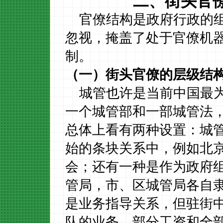
二、
街头官
官僚结构是政府行政的
忽视，掩盖了处于官僚机
制。
（一）街头官僚
的层级结
城管也许是当前中国最
一个城管部和一部城管法
总体上看有两种设置：城
始的条块关系中，例如北
会；还有一种是作为政府
管局，市、区城管局各自
是业务指导关系，但驻街
队的业务、部分工资和全