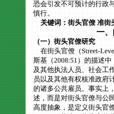
恐会引发不可预计的行政
慎行。
关键词：
街头官僚
准街
一、
（一）街头官僚研究
在街头官僚（
Street-Lev
斯基（
2008:51
）的描述中
及其他执法人员、社会工
员以及其他有权核准政府
的诸多公共雇员。
事实上
述，而是对街头官僚与公
高度抽象，是定义街头官