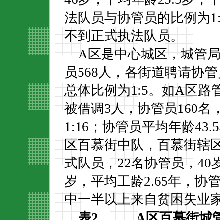
法队员与协管员的比例为
1
不到正式执法队员。
A
区是中心城区，城管
员
568
人，各街道聘请协管
总体比例为
1:5
。如
A
区路
被借调
3
人，协管员
160
名
1:16
；协管员平均年龄
43.5
区百慕街中队，百慕街辖
式队员，
22
名协管员，
40
岁，平均工龄
2.65
年，协
中一半以上来自贫困失业
表
2 A区百慕街城管中