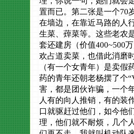
理，你说一句，她们就会
置而已。第二张是一个
70
在墙边，在靠近马路的人
生菜、蔊菜等。这些老农
套还建房（价值
400~500
万
欢占道卖菜，也借此消磨
（有一个女青年）是卖假
药的青年还朝老杨摆了个
“
害，都是团伙诈骗，一个
人有的向人推销，有的装
口就驱赶过他们，如今他
理，他们就不耐烦，几个
们再不走，我就叫机动队