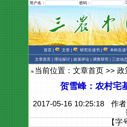
用户名：
密码：
首页 |
文章 |
研究生读书 |
本科生读书
文章首页
|
理论探讨 |
政策评论 |
调查研究 |
三农动态
当前位置：
文章首页
>>
政
贺雪峰：农村宅
2017-05-16 10:25:18 作
【字