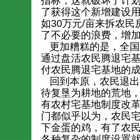
指标，这就破坏了计
了获得这个新增建设
如
30
万元
/
亩来拆农民
了不必要的浪费，增
更加糟糕的是，全国
通过盘活农民腾退宅
付农民腾退宅基地的
回到本原，农民退出
待复垦为耕地的荒地
有农村宅基地制度改
门都似乎以为，农民
下金蛋的鸡，有了农
各种复杂的制度设置