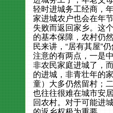
轻时进城务工经商，
家进城农户也会在年
失败而返回家乡。这
的基本保障，农村仍
民来讲，“居有其屋”
注意的有两点，一是
非农民家庭进城了，
的进城，非青壮年的
童）大多仍然留村；
也往往很难在城市安
回农村。对于可能进
的返乡权极为重要。