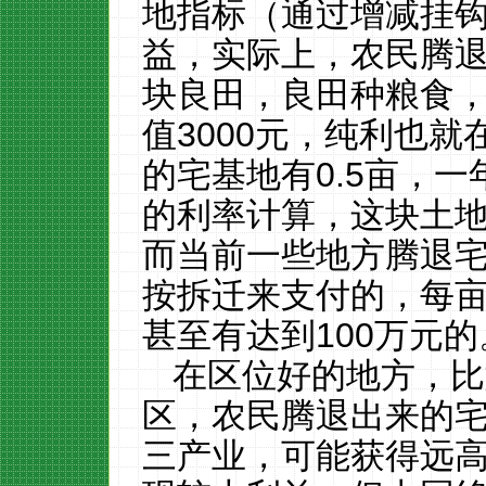
地指标（通过增减挂
益，实际上，农民腾
块良田，良田种粮食
值
3000
元，纯利也就
的宅基地有
0.5
亩，一
的利率计算，这块土
而当前一些地方腾退
按拆迁来支付的，每
甚至有达到
100
万元的
在区位好的地方，比
区，农民腾退出来的
三产业，可能获得远