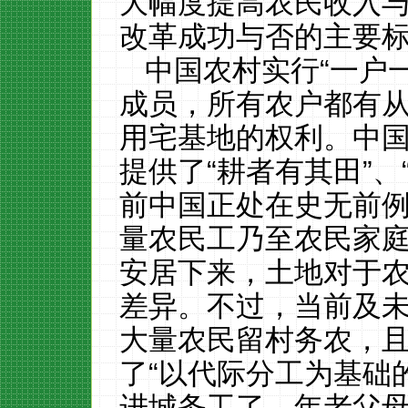
大幅度提高农民收入
改革成功与否的主要
中国农村实行
“一户
成员，所有农户都有
用宅基地的权利。中
提供了“耕者有其田”、
前中国正处在史无前
量农民工乃至农民家
安居下来，土地对于
差异。不过，当前及
大量农民留村务农，
了“以代际分工为基础
进城务工了，年老父