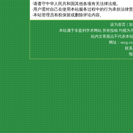
·请遵守中华人民共和国其他各项有关法律法规。
·用户需对自己在使用本站服务过程中的行为承担法律
·本站管理员有权保留或删除评论内容。
设为首页
|
加
本站属于非盈利学术网站 所有投稿 均视为
站内文章观点不代表本站
网址：snzg.c
联系电
鄂