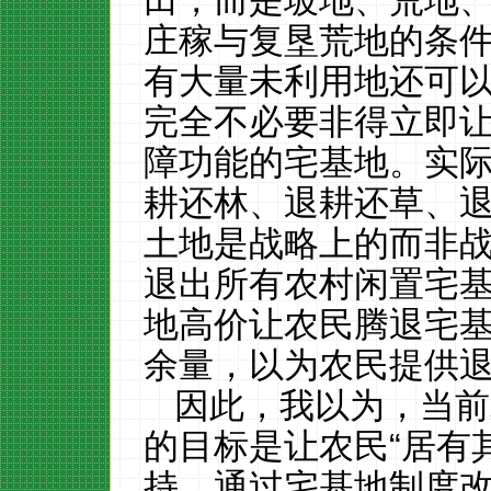
田，而是坡地、荒地
庄稼与复垦荒地的条
有大量未利用地还可
完全不必要非得立即
障功能的宅基地。实
耕还林、退耕还草、
土地是战略上的而非
退出所有农村闲置宅
地高价让农民腾退宅
余量，以为农民提供
因此，我以为，当前
的目标是让农民
“居有
持。通过宅基地制度