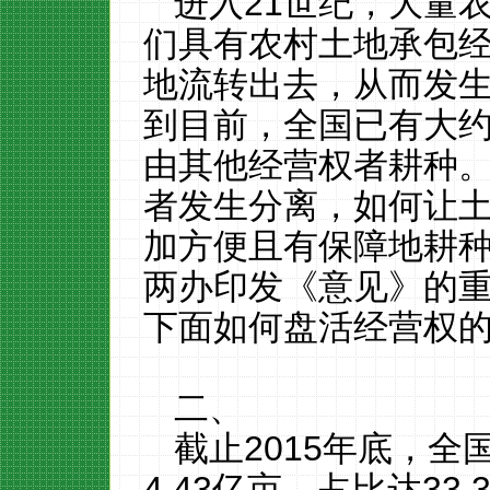
进入
21
世纪，大量
们具有农村土地承包
地流转出去，从而发
到目前，全国已有大
由其他经营权者耕种
者发生分离，如何让
加方便且有保障地耕
两办印发《意见》的
下面如何盘活经营权
二、
截止
2015
年底，全
4.43
亿亩，占比达
33.