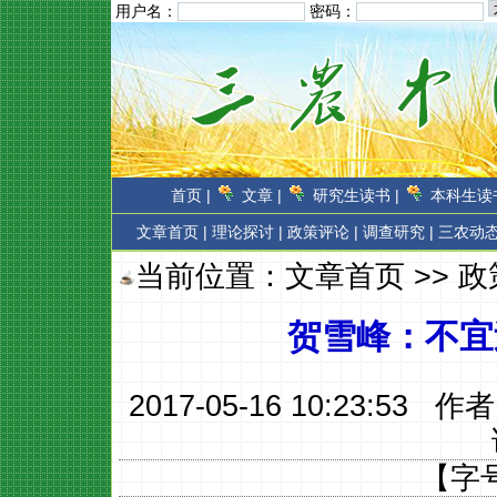
用户名：
密码：
首页 |
文章 |
研究生读书 |
本科生读书
文章首页
|
理论探讨 |
政策评论 |
调查研究 |
三农动态
当前位置：
文章首页
>>
政
贺雪峰：不宜
2017-05-16 10:23:53 作
【字