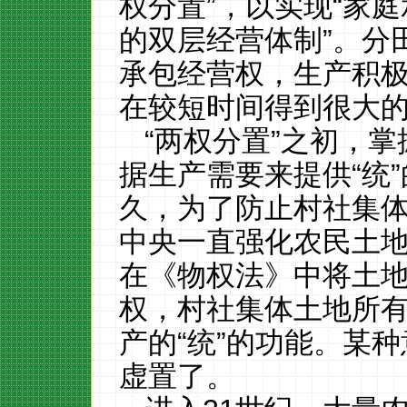
权分置”，以实现“家
的双层经营体制”。分
承包经营权，生产积
在较短时间得到很大
“两权分置”之初，
据生产需要来提供“统”
久，为了防止村社集
中央一直强化农民土
在《物权法》中将土
权，村社集体土地所
产的“统”的功能。某
虚置了。