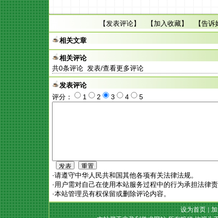
【
发表评论
】 【
加入收藏
】 【
告诉
相关文章
相关评论
共
0
条评论 发表/查看更多评论
发表评论
评分：
1
2
3
4
5
·请遵守中华人民共和国其他各项有关法律法规。
·用户需对自己在使用本站服务过程中的行为承担法律
·本站管理员有权保留或删除评论内容。
设为首页
|
加