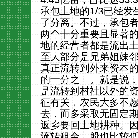
承包土地的
1/3
已经发
了分离。不过，承包
两个十分重要且显著
地的经营者都是流出
至大部分是兄弟姐妹
真正流转到外来资本
的十分之一。就是说
是流转到村社以外的
征有关，农民大多不
去，而多采取无固定
返乡要回土地耕种。
流转租金一般也比较