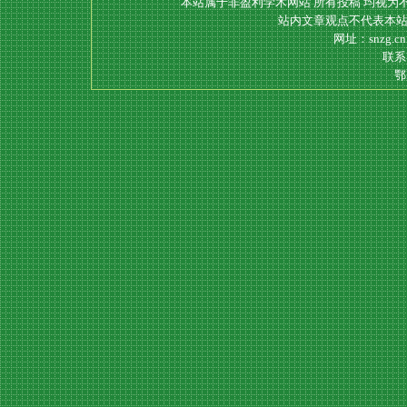
本站属于非盈利学术网站 所有投稿 均视为
站内文章观点不代表本站
网址：snzg.c
联系电
鄂