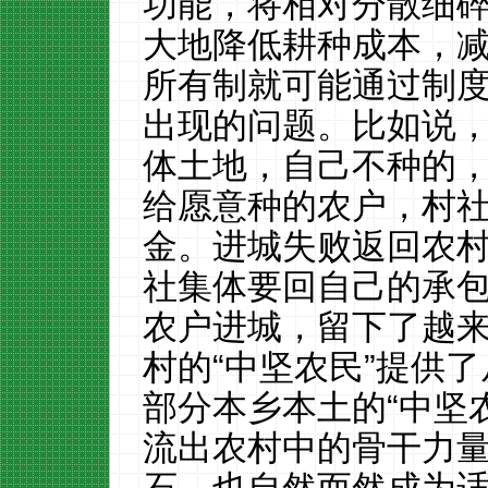
功能，将相对分散细
大地降低耕种成本，
所有制就可能通过制
出现的问题。比如说
体土地，自己不种的
给愿意种的农户，村
金。进城失败返回农
社集体要回自己的承
农户进城，留下了越
村的“中坚农民”提供
部分本乡本土的“中坚
流出农村中的骨干力