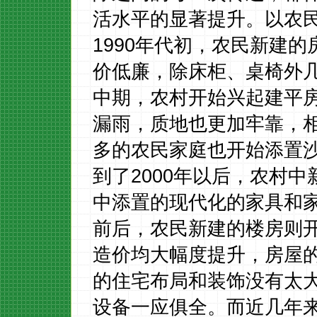
活水平的显著提升。以农
1990
年代初，农民新建的
价低廉，除床柜、桌椅外
中期，农村开始兴起建平
漏雨，质地也更加牢靠，
多的农民家庭也开始添置
到了
2000
年以后，农村中
中添置的现代化的家具和
前后，农民新建的楼房则
造价均大幅度提升，房屋
的住宅布局和装饰没有太
设备一应俱全。而近几年