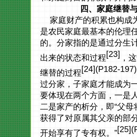
四、家庭继替
家庭财产的积累也构成
是农民家庭最基本的伦理
的。分家指的是通过分生
[23]
出来的状态和过程
，这
[24](P182-197)
继替的过程
过分家，子家庭才能成为
要体现在两个方面，一是
二是家产的析分，即
“父
获得了对原属其父亲的部
[25](
开始享有了专有权。”