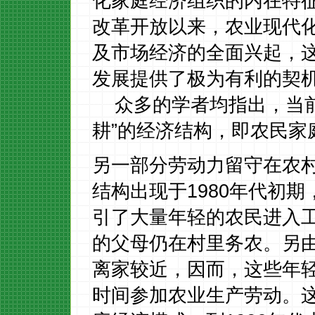
化家庭经济组织的内在特
改革开放以来，农业现代
及市场经济的全面兴起，
发展提供了极为有利的契
众多的学者均指出，当
耕”的经济结构，即农民家
另一部分劳动力留守在农
结构出现于
1980
年代初期
引了大量年轻的农民进入
的父母仍在村里务农。另
离家较近，因而，这些年
时间参加农业生产劳动。这