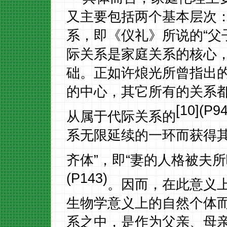
又主要包括两个基本层次
系，即《仪礼》所说的
“
际关系是家庭关系的核心
础。正如许烺光所曾指出
的中心，其它所有的关系
[10](P94
从属于代际关系的
系无限延续的一环而获得
齐体”，即“妻的人格被夫
(P143)
。因而，在此意义
生物学意义上的自然个体
系之中，是作为父亲、母