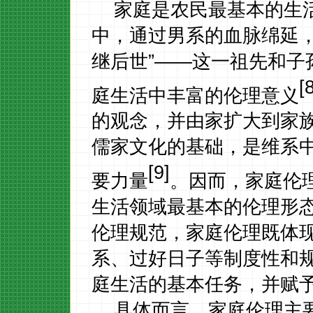
家庭是农民最基本的生
中，通过男系的血脉绵延
继后世”——这一祖先和子
[
庭生活中丰富的伦理意义
的观念，并由家扩大到家
儒家文化的基础，是维系
[9]
要力量
。因而，家庭伦
生活领域最基本的伦理形
伦理规范，家庭伦理既体
系、过好日子等制度性和
庭生活的基本任务，并赋
具体而言，家庭伦理主