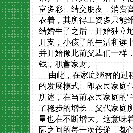
富多彩，结交朋友，消费
衣着，其所得工资多只能
结婚生子之后，开始独立
开支，小孩子的生活和读
并开始像此前父辈们一样
钱，积蓄家财。
由此，在家庭继替的过
的发展模式，即农民家庭
所述，在当前农民家庭的
了稳步的增长，父代家庭
量也在不断增大。这意味
际之间的每一次传递，都