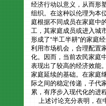
经济行动以意义，从而形
组织。在这种以伦理为本
庭根据不同成员在家庭中
工，其家庭成员或进入城
形成了
“半工半耕”的家庭
利用市场机会，合理配置
化。因而，当前农民家庭
表现出了较高的经济效能
家庭延续的基础。在家庭
际之间的稳定传递，子代
累，有序步入现代化的进
上述讨论充分表明，在