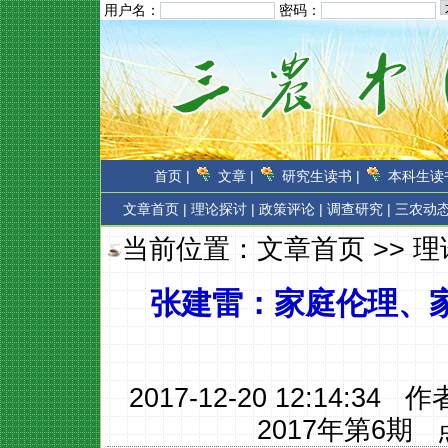
用户名：
密码：
首页 |
文章 |
研究生读书 |
本科生读书
文章首页
|
理论探讨 |
政策评论 |
调查研究 |
三农动态
当前位置：
文章首页
>>
理
张建雷：家庭伦理、
2017-12-20 12:14:34 
2017年第6期
点