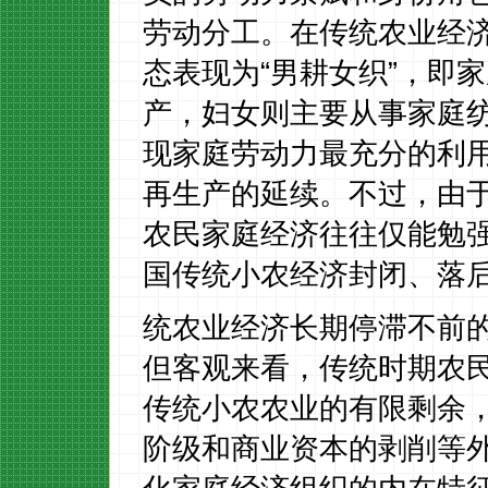
劳动分工。在传统农业经
态表现为
“男耕女织”，即
产，妇女则主要从事家庭
现家庭劳动力最充分的利
再生产的延续。不过，由于
农民家庭经济往往仅能勉
国传统小农经济封闭、落
统农业经济长期停滞不前
但客观来看，传统时期农
传统小农农业的有限剩余
阶级和商业资本的剥削等