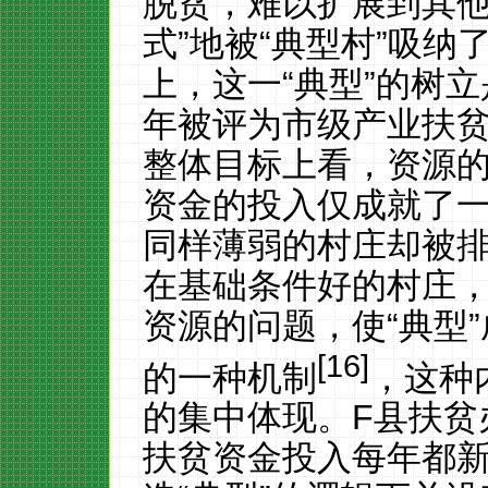
脱贫，难以扩展到其他
式”地被“典型村”吸
上，这一“典型”的树
年被评为市级产业扶
整体目标上看，资源
资金的投入仅成就了一
同样薄弱的村庄却被
在基础条件好的村庄
资源的问题，使“典型
[16]
的一种机制
，这种
的集中体现。
F
县扶贫
扶贫资金投入每年都