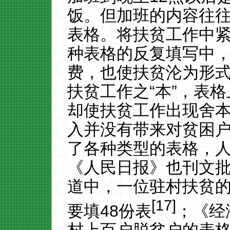
饭。但加班的内容往
表格。将扶贫工作中
种表格的反复填写中
费，也使扶贫沦为形
扶贫工作之“本”，表格
却使扶贫工作出现舍
入并没有带来对贫困
了各种类型的表格，
《人民日报》也刊文
道中，一位驻村扶贫
[17]
要填
48
份表
；《经