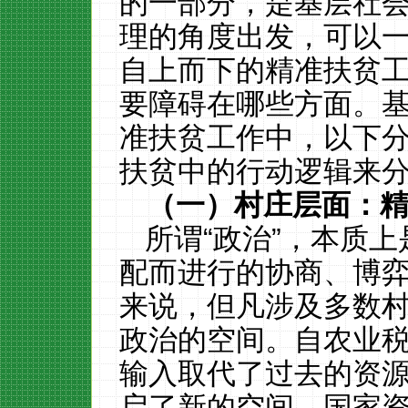
的一部分，是基层社
理的角度出发，可以
自上而下的精准扶贫
要障碍在哪些方面。
准扶贫工作中，以下
扶贫中的行动逻辑来
（一）村庄层面：精
所谓“政治”，本质
配而进行的协商、博
来说，但凡涉及多数
政治的空间。自农业
输入取代了过去的资
启了新的空间。国家