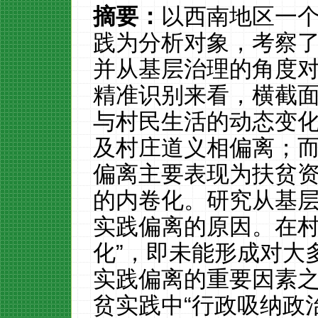
摘要：
以西南地区一
践为分析对象，考察
并从基层治理的角度
精准识别来看，横截
与村民生活的动态变
及村庄道义相偏离；
偏离主要表现为扶贫
的内卷化。研究从基
实践偏离的原因。在村
化”，即未能形成对大
实践偏离的重要因素
贫实践中“行政吸纳政