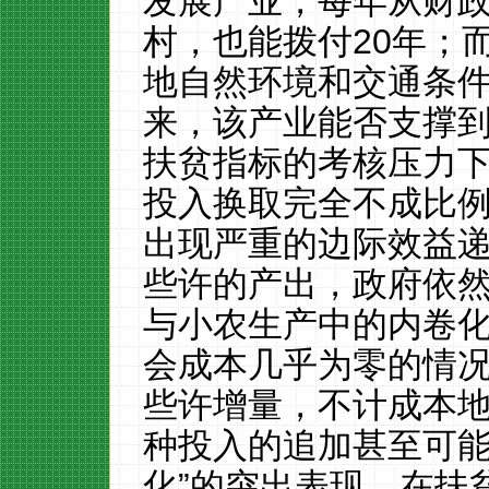
发展产业，每年从财
村，也能拨付
20
年；
地自然环境和交通条
来，该产业能否支撑
扶贫指标的考核压力
投入换取完全不成比
出现严重的边际效益
些许的产出，政府依
与小农生产中的内卷
会成本几乎为零的情
些许增量，不计成本
种投入的追加甚至可能
化”的突出表现。在扶