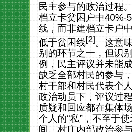
民主参与的政治过程
档立卡贫困户中
40%-
线，而非建档立卡户
[2]
低于贫困线
。这意
别的环节之一，但识
例，民主评议并未能成
缺乏全部村民的参与
村干部和村民代表个
政治动员下，评议过程
质疑和回应都在集体场
个人的“私”，不至于
间。村庄内部政治参