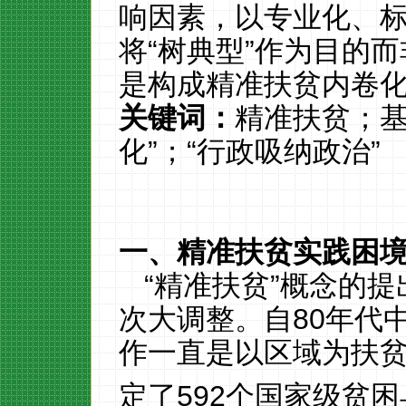
响因素，以专业化、
将“树典型”作为目的
是构成精准扶贫内卷
关键词：
精准扶贫；基
化”；“行政吸纳政治”
一、精准扶贫实践困
“精准扶贫”概念的
次大调整。自
80
年代
作一直是以区域为扶
定了
592
个国家级贫困