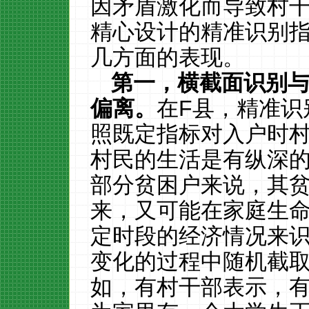
因矛盾激化而导致村
精心设计的精准识别
几方面的表现。
第一，横截面识别
偏离。
在
F
县，精准识
照既定指标对入户时
村民的生活是有纵深
部分贫困户来说，其
来，又可能在家庭生
定时段的经济情况来
变化的过程中随机截
如，有村干部表示，