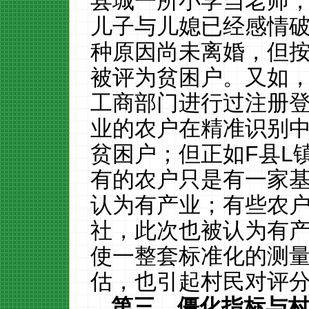
县城一所小学当老师
儿子与儿媳已经感情
种原因尚未离婚，但
被评为贫困户。又如
工商部门进行过注册
业的农户在精准识别
贫困户；但正如
F
县
L
有的农户只是有一家
认为有产业；有些农
社，此次也被认为有
使一整套标准化的测
估，也引起村民对评
第三，僵化指标与