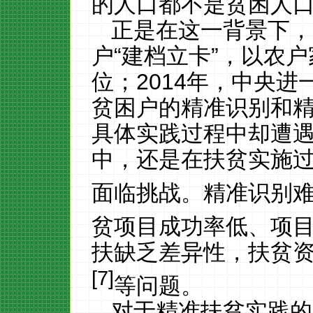
的人口都不是贫困人
正是在这一背景下，
户“建档立卡”，以农
位；
2014
年，中央进一
贫困户的精准识别和
具体实践过程中却遭
中，还是在扶贫实施过
面临挑战。精准识别
贫项目成功率低、项
扶缺乏差异性，扶贫
[7]
等问题。
对于精准扶贫实践的