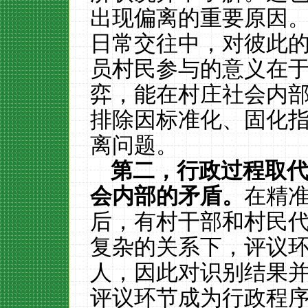
出现偏离的重要原因
日常交往中，对彼此
员村民参与的意义在
弈，能在村庄社会内
排除因标准化、固化
离问题。
第二，行政过程取
会内部的矛盾。
在精
后，有村干部和村民
复杂的关系下，评议
人，因此对识别结果
评议环节成为行政程