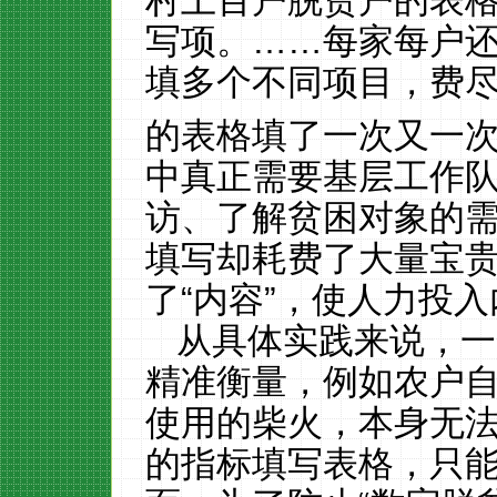
村上百户脱贫户的表
写项。……每家每户
填多个不同项目，费
的表格填了一次又一次
中真正需要基层工作
访、了解贫困对象的
填写却耗费了大量宝贵
了“内容”，使人力投
从具体实践来说，一
精准衡量，例如农户
使用的柴火，本身无
的指标填写表格，只