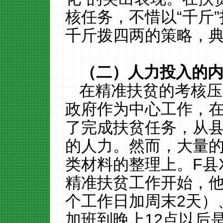
核任务，不惜以“千斤”
千斤拨四两的策略，
（二）人力投入的
在精准扶贫的考核压
政府作为中心工作，
了完成扶贫任务，从
的人力。然而，大量
类材料的整理上。
F
县
精准扶贫工作开始，他
个工作日加周末
2
天）
加班到晚上
12
点以后