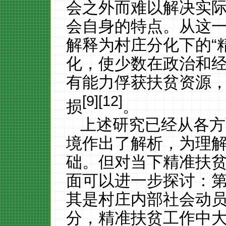
会之外而难以解决实
会自身的特点。从这
解释为村庄分化下的“
化，使少数在政治和
有能力俘获扶贫资源
[9][12]
损
。
上述研究已经从各方
境作出了解析，为理
础。但对当下精准扶
面可以进一步探讨：
其是村庄内部社会动
分，精准扶贫工作中