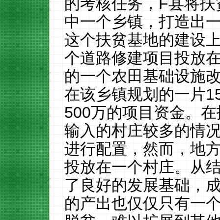
的考核任务，
F
县将扶
中一个乡镇，打造出
这个扶贫基地的建设
个道路修建项目投放
的一个农田基础设施
在该乡镇规划的一片
1
500
万的项目资金。在
输入的村庄较多的情
进行配置，然而，地
投放在一个村庄。从
了良好的发展基础，
的产出也仅仅只有一