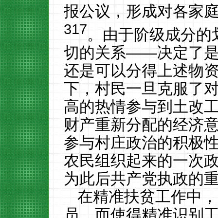
报公议，形成对各家
317
。由于阶级成分的
切的关系——决定了
还是可以分得上述物
下，村民一旦克服了
高的热情参与到土改
财产重新分配的经济
参与村庄政治的积极
农民组织起来的一次
为此后共产党执政的
在精准扶贫工作中，
员，而使得精准识别