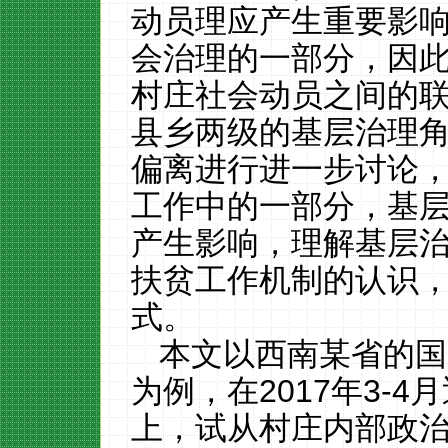
动员理应产生重要影
会治理的一部分，因
村庄社会动员之间的
县乡两级的基层治理
偏离进行进一步讨论
工作中的一部分，基
产生影响，理解基层
扶贫工作机制的认识
式。
本文以西南某省的国
为例，在
2017
年
3-4
月
上，试从村庄内部政