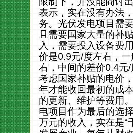
限制下，并没能商讨
表示，实在没有办法
务。光伏发电项目需
且需要国家大量的补
入，需要投入设备费
价是
0.9
元
/
度左右，一
右，中间的差价
0.4
元
/
考虑国家补贴的电价
年才能收回最初的成
的更新、维护等费用
电项目作为最后的选
万元的收入，实在是“