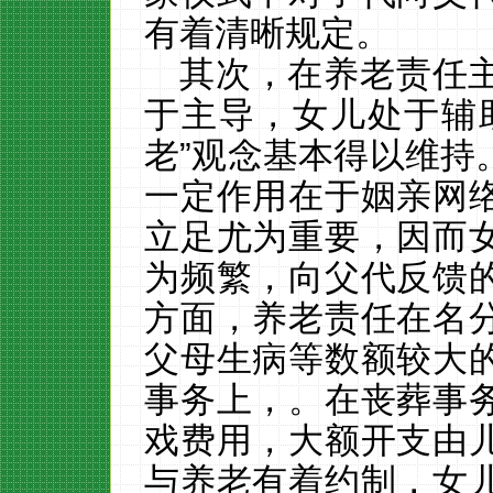
有着清晰规定。
其次，在养老责任
于主导，女儿处于辅
老”观念基本得以维持
一定作用在于姻亲网
立足尤为重要，因而
为频繁，向父代反馈
方面，养老责任在名
父母生病等数额较大
事务上，。在丧葬事
戏费用，大额开支由
与养老有着约制，女