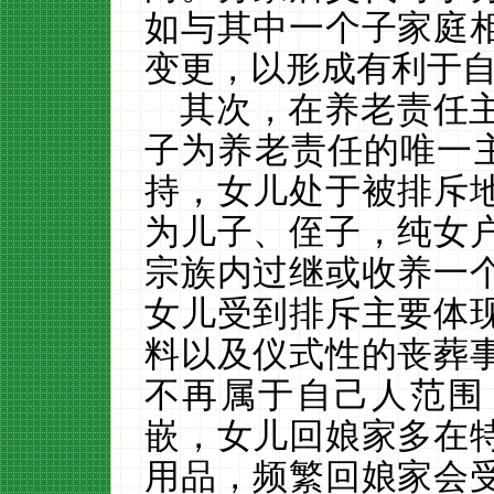
如与其中一个子家庭
变更，以形成有利于
其次，在养老责任
子为养老责任的唯一
持，女儿处于被排斥
为儿子、侄子，纯女
宗族内过继或收养一
女儿受到排斥主要体
料以及仪式性的丧葬
不再属于自己人范围
嵌，女儿回娘家多在
用品，频繁回娘家会