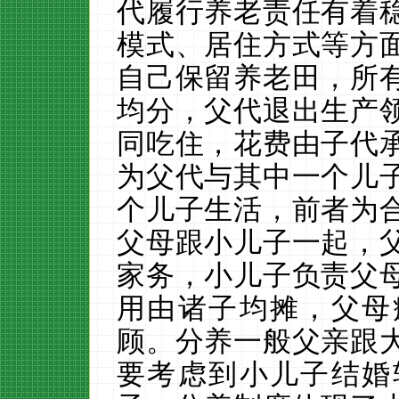
代履行养老责任有着
模式、居住方式等方
自己保留养老田，所
均分，父代退出生产
同吃住，花费由子代
为父代与其中一个儿
个儿子生活，前者为
父母跟小儿子一起，
家务，小儿子负责父
用由诸子均摊，父母
顾。分养一般父亲跟
要考虑到小儿子结婚