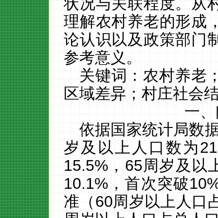
状况与关联程度。从
理解农村养老的形成
论认识以及政策部门
参考意义。
关键词：农村养老
区域差异；村庄社会
一、
依据
国家统计局数
岁及以上人口数为
21
15.5%
，
65
周岁及以
10.1%
，首次突破
10
准（
60
周岁以上人口