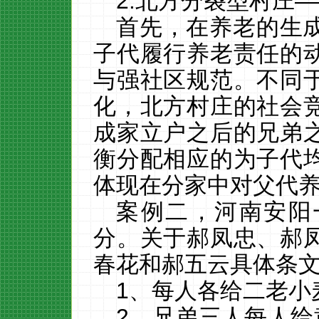
2.
北方分裂型村庄
—
首先，在养老的生
子代履行养老责任的
与强社区规范。不同
化，北方村庄的社会
成家立户之后的兄弟
衡分配相应的为子代
体现在分家中对父代
案例二，河南安阳
分。
关于郝凤忠、郝
春花和郝五云具体条
1
、每人各给二老小
2
、兄弟三人每人给