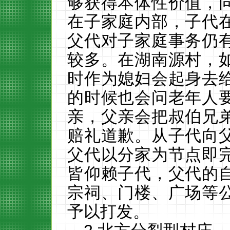
够获得本体性价值，
在子家庭内部，子代
父代对子家庭事务仍
较多。在湖南源村，
时作为媳妇会起身去
的时候也会问老年人
亲，父亲会把叔伯兄
赔礼道歉。从子代向
父代以分家为节点即
皆仰赖子代，父代的
宗祠、门楼、广场等
予以打发。