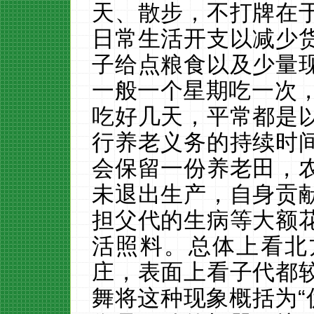
天、散步，不打牌在
日常生活开支以减少
子给点粮食以及少量
一般一个星期吃一次
吃好几天，平常都是
行养老义务的持续时
会保留一份养老田，
未退出生产，自身贡
担父代的生病等大额
活照料。总体上看北
庄，表面上看子代都
舞将这种现象概括为“