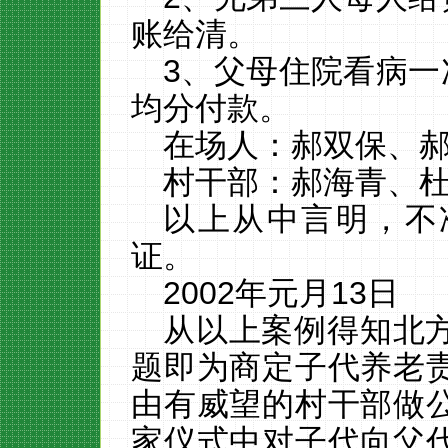
账给清。
3
、父母住院看病一
均分付款。
在场人：郝双保、
村干部：郝海青、
以上从中言明，不
证。
2002
年元月
13
日
从以上案例得知北
题即为商定子代养老
由有威望的村干部做
家仪式中对子代向父