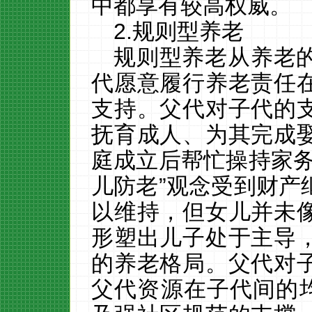
中都享有较高权威。
2.
规则型养老
规则型养老从养老
代愿意履行养老责任
支持。父代对子代的
抚育成人、为其完成
庭成立后帮忙操持家
儿防老”观念受到财产
以维持，但女儿并未
形塑出儿子处于主导
的养老格局。父代对
父代资源在子代间的均