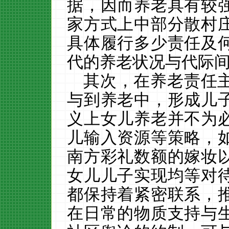
据，因而养老具有较
家方式上中部分散村
具体履行多少责任及
代的养老状况与代际
其次，在养老责任
与到养老中，形成儿
义上女儿养老并不为
儿输入资源等策略，
南方彩礼数额的嫁妆
女儿儿子实现均等对
都保持着紧密联系，
在日常的物质支持与