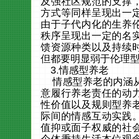
及强社区规范的支撑
方式等同样呈现出一
由于子代内化的生养
秩序呈现出一定的名
馈资源种类以及持续
但都要明显弱于伦理
3.
情感型养老
情感型养老的内涵
意履行养老责任的动
性价值以及规则型养
际间的情感互动实践
值抑或面子权威的社