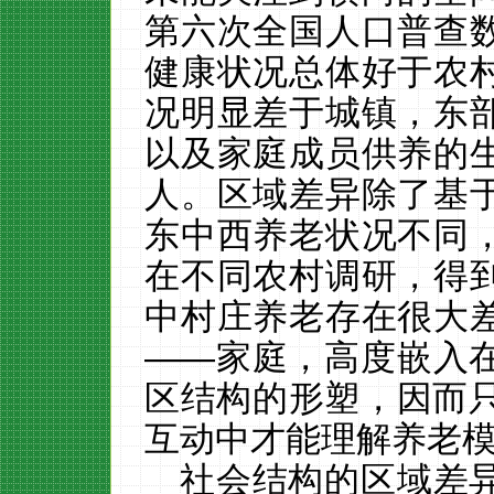
第六次全国人口普查
健康状况总体好于农
况明显差于城镇，东
以及家庭成员供养的
人。
区域差异除了基
东中西养老状况不同
在不同农村调研，得
中村庄养老存在很大
——家庭，高度嵌入
区结构的形塑，因而只
互动中才能理解养老
社会结构的区域差