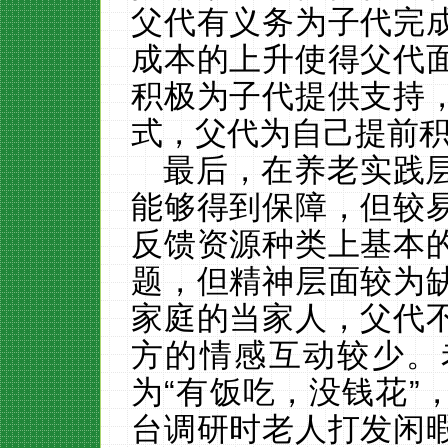
父代有义务为子代完
成本的上升使得父代
积极为子代提供支持
式，父代为自己提前
最后，在养老实践
能够得到保障，但较
反馈资源种类上基本
题，但精神层面较为
家庭的当家人，父代
方的情感互动较少。
为
“有饭吃，没钱花”
台调研时老人打发闲