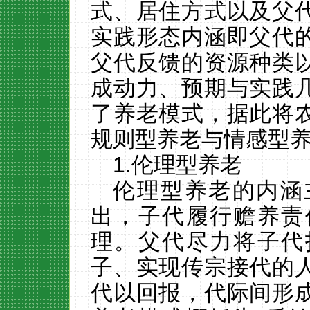
式、居住方式以及父
实践形态内涵即父代
父代反馈的资源种类
成动力、预期与实践
了养老模式，据此将
规则型养老与情感型
1.
伦理型养老
伦理型养老的内涵
出，子代履行赡养责
理。父代尽力将子代
子、实现传宗接代的
代以回报，代际间形