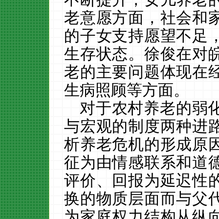
老意愿方面，社会和
的子女支持愿望不足
生存状态。
徐俊在对
老的主要问题体现在
生病照顾等方面。
对于农村养老的弱
与宏观的制度两种进
析养老危机的形成原
征为由情感联系和道
评价、回报为延迟性
换的物质层面而与父
为家庭权力结构从纵