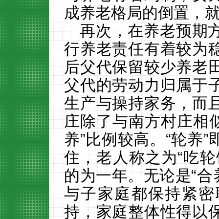
成养老格局的倒置，
再次，在养老预期
行养老责任有着较为
后父代保留较少养老
父代的劳动力归属于
生产与操持家务，而
庄除了与南方村庄相
养”比例较高。“轮养
住，老人称之为“吃轮
的为一年。无论是“合养
与子家庭都保持紧密
持，家庭整体性得以