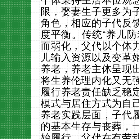
个体秉持生活本位观
限，娶妻生子更多为
角色，相应的子代反
度平衡。传统
“养儿
而弱化，父代以个体
儿输入资源以及变革
养老，养老主体呈现
将生养伦理内化又无
履行养老责任缺乏稳
模式与居住方式为自
养老实践层面，子代
的基本生存与丧葬，
始履行，父代在有劳