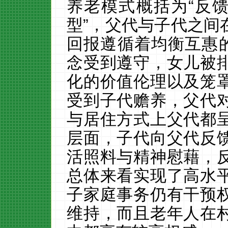
养老模式概括为
“反
型”，父代与子代之间
回报遵循着均衡互惠
念受到遵守，女儿被
化的价值伦理以及笼
受到子代赡养，父代
与居住方式上父代都
层面，子代向父代反
活照料与精神慰藉，
总体来看实现了高水
子家庭事务仍有干预
维持，而且老年人在