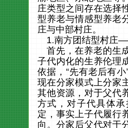
庄类型之间存在选择
型养老与情感型养老
庄与中部村庄。
1.
南方团结型村庄
—
首先，在养老的生
子代内化的生养伦理
依据，
“先有老后有小
现在分家模式上分家
其他资源，对于父代
方式，对子代具体承
定，事实上子代履行
向。分家后父代对于