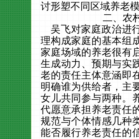
讨形塑不同区域养老
二、
农
吴飞对家庭政治进
理构成家庭的基本组
家庭场域的养老很有
生成动力、预期与实
老的责任主体意涵即
明确谁为供给者，主
女儿共同参与两种。
代愿意承担养老责任
规范与个体情感几种
能否履行养老责任的