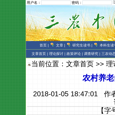
用户名：
密码：
首页 |
文章 |
研究生读书 |
本科生读书
文章首页
|
理论探讨 |
政策评论 |
调查研究 |
三农动态
当前位置：
文章首页
>>
理
农村养老
2018-01-05 18:47:01 
【字