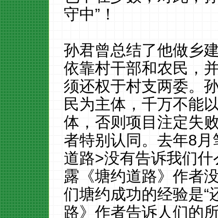
守中”！
孙君曾总结了他做乡
依靠村干部和农民，
须还权于村支两委。
民为主体，千万不能
体，否则项目注定失
者特别认同。去年
8
月
道路
>
没有告诉我们什
露《塘约道路》作者
们塘约成功的经验是“
路》作者告诉人们的所