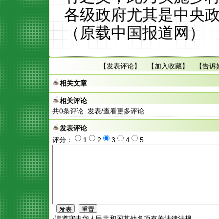
各级政府尤其是中央
（原载中国报道网）
【
发表评论
】 【
加入收藏
】 【
告诉
相关文章
相关评论
共
0
条评论 发表/查看更多评论
发表评论
评分：
1
2
3
4
5
·请遵守中华人民共和国其他各项有关法律法规。