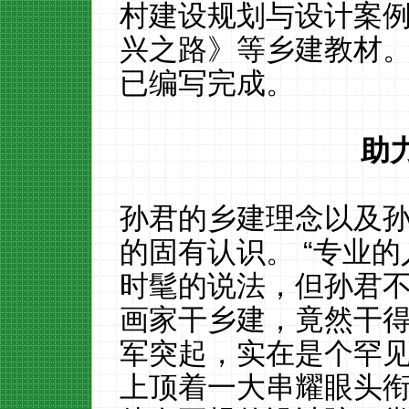
村建设规划与设计案
兴之路》等
乡建教材
已编写完成。
助
孙君的乡建理念以及
的固有认识。
“专业的
时髦的说法，但孙君
画家干乡建，竟然干
军突起，实在是个罕
上
顶着
一大串
耀眼
头