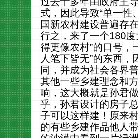
过去十多年由政府主
式，因此导致“单一性
国新农村建设普遍存
行之，来了一个
180
度
得更像农村”的口号，
人笔下皆无”的东西，
同，并成为社会各界
其他一些乡建理念和
响，这大概就是孙君
乎，孙君设计的房子
子可以这样建！原来
的有些乡建作品他人