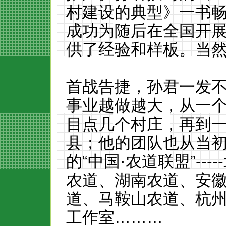
村建设的典型
》一书
成功为随后在
全国开
供了
经验和样板。当
首战告捷
，孙君
一发
事业越做越大，
从一
目点几个村庄，再到
县；他的团队也从当
的
“中国·农道联盟”
-----
农道、湖南农道、安
道、马鞍山农道、杭
工作室
………