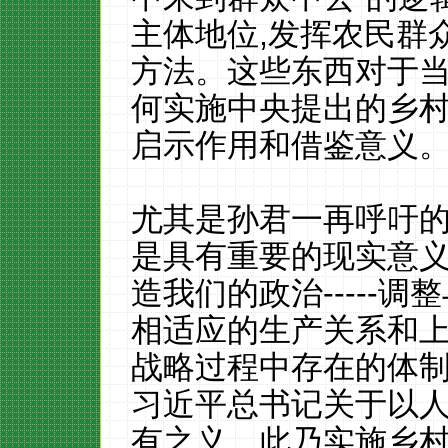
主体地位
,
发挥农民群
方法。这些东西对于
何
实施中央提出的乡
启示作用
和借鉴意义
尤其是孙君一再呼吁
是具有重要的现实意
造我们的政治
-----
调整
相适应的生产关系和
战略过程中存在的体
习近平总书记关于以
有之义，此乃实施乡