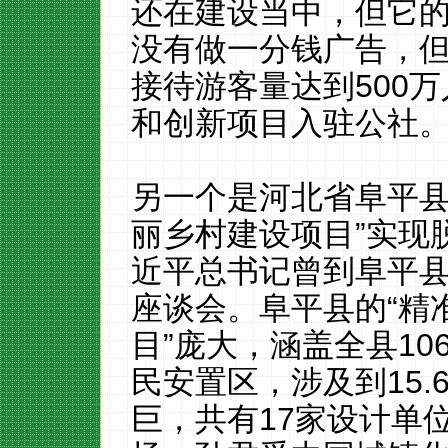
还在建设当中，但它
没有做一分钱广告，
接待游客量达到
500
万
和创新项目入驻公社
另一个是河北省阜平
丽乡村建设项目”实现
近平总书记曾到阜平
座谈会。阜平县的“精
目”庞大，涵盖全县
10
民安置区，涉及到
15.
巨，共有
17
家设计单