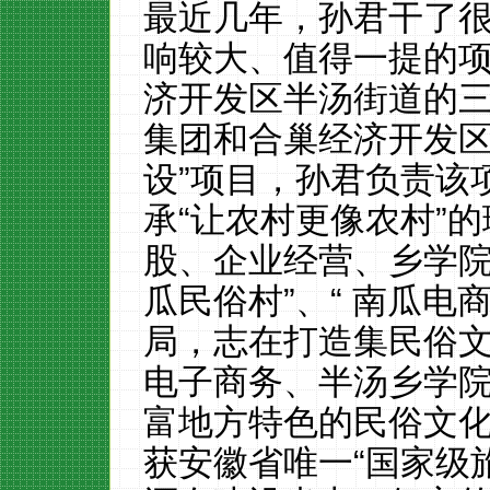
最近几年，孙君干了
响较大、值得一提的
济开发区半汤街道的
集团和合巢经济开发
设”项目，孙君负责该
承“让农村更像农村”
股、企业经营、乡学院
瓜民俗村”、“ 南瓜电
局，志在打造集民俗
电子商务、半汤乡学
富地方特色的民俗文
获安徽省唯一“国家级