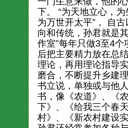
一门生意来做，他的
下。
“为天地立心，
为万世开太平”， 自
向和传统，孙君就是其
作室”每年只做
3
至
4
个
后把主要精力放在总
理论，再用理论指导
磨合，不断提升乡建
书立说，单独或与他
书，像《农道》、《
下》、《给我三个春
村》、《新农村建设