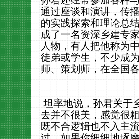
孙君还经常参加各种
通过座谈和演讲，传
的实践探索和理论总
成了一名
资深
乡建
专
人物，有人把他称为
徒弟或学生，不少成
师、策划师，在全国
坦率地说，孙君关于
去并不很美，感觉很粗
既不合逻辑也不入主
过，如果你细细地
琢