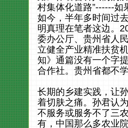
村集体化道路”
------
如
如今，半年多时间过
明真理在笔者这边。
2
委办公厅、贵州省人
立健全产业精准扶贫
知》通篇没有一个字
合作社。贵州省都不
长期的乡建实践，让
着切肤之痛。孙君认
不服务或服务不了三
有，中国那么多农业