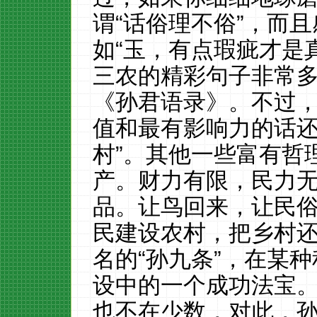
谓
“
话俗理不俗
”，而且
如
“玉，有点瑕疵才是
三农的精彩句子非常
《孙君语录》。不过
值和最有影响力的话还
村”。其他一些富有哲
产。财力有限，民力
品。让鸟回来，让民
民建设农村，把乡村
名的
“孙九条”，在某
设中的一个成功法宝
也不在少数，对此，孙