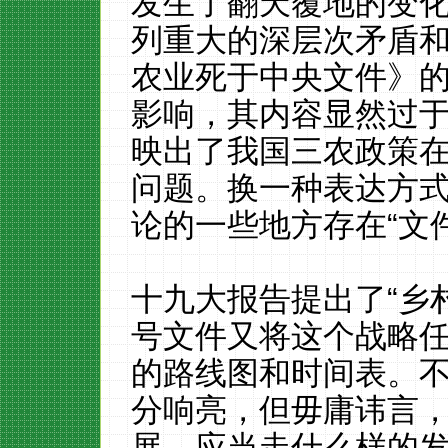
发生了翻天覆地的变
列重大的深层次矛盾
农业死于中央文件》
影响，其内容显然过
映出了我国三农政策
问题。换一种表达方
论
的
一些地方存在
“文
十九大报告提出了
“乡
号文件又将这个战略
的路线图和时间表。
分响亮，但毋庸讳言
展，应当走什么样的