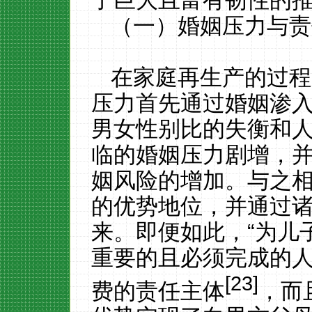
了巨大且富有韧性的
（一）婚姻压力与责
在家庭再生产的过程
压力首先通过婚姻渗
男女性别比的失衡和
临的婚姻压力剧增，
姻风险的增加。与之
的优势地位，并通过
来。即便如此，
“为儿
重要的且必须完成的
[23]
费的责任主体
，而