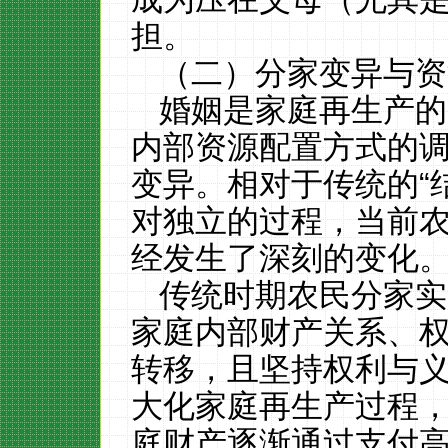
担。
（二）分家变异与资
婚姻是家庭再生产的
内部资源配置方式的
变异。相对于传统的
“
对独立的过程，当前
经发生了深刻的变化
传统时期农民分家实
家庭内部财产关系、
转移，且坚持权利与
大化家庭再生产过程
庭财产逐渐通过支付