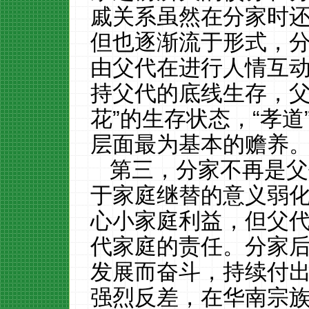
戚关系虽然在分家时
但也逐渐流于形式，
由父代在进行人情互
持父代的底线生存，
花”的生存状态，“孝
层面最为基本的赡养
第三，分家不再是父
于家庭继替的意义弱
心小家庭利益，但父
代家庭的责任。分家
发展而奋斗，持续付
强烈反差，在华南宗