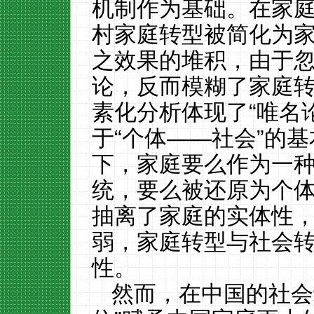
机制作为基础。在家
村家庭转型被简化为
之效果的堆积，由于
论，反而模糊了家庭
素化分析体现了
“唯名
于“个体——社会”的
下，家庭要么作为一种
统，要么被还原为个
抽离了家庭的实体性
弱，家庭转型与社会
性。
然而，在中国的社会