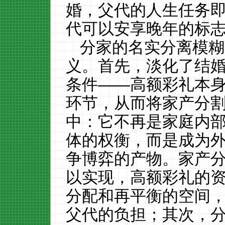
婚，父代的人生任务
代可以安享晚年的标
分家的名实分离模糊
义。首先，淡化了结
条件
——高额彩礼本
环节，从而将家产分
中：它不再是家庭内
体的权衡，而是成为
争博弈的产物。家产
以实现，高额彩礼的
分配和再平衡的空间
父代的负担；其次，