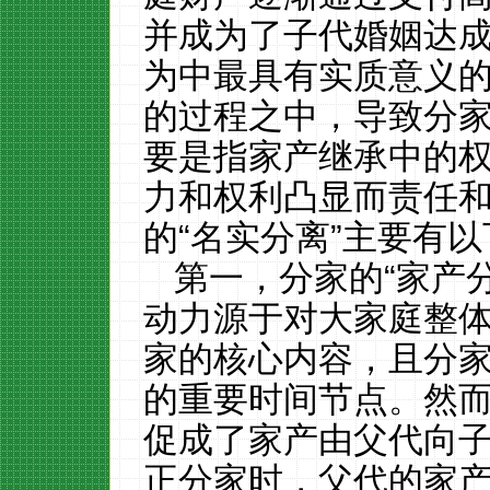
并成为了子代婚姻达
为中最具有实质意义
的过程之中，导致分
要是指家产继承中的
力和权利凸显而责任
的“名实分离”主要有
第一，分家的
“家产
动力源于对大家庭整
家的核心内容，且分
的重要时间节点。然
促成了家产由父代向
正分家时，父代的家