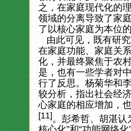
之，在家庭现代化的
领域的分离导致了家
了以核心家庭为本位
由此可见，既有研究
在家庭功能、家庭关
化，并最终聚焦于农
是，也有一些学者对
行了反思。杨菊华和
较分析，指出社会经
心家庭的相应增加，
[11]
。彭希哲、胡湛认
核心化”和“功能网络化