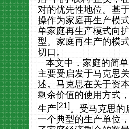
对的优先性地位。基
操作为家庭再生产模
单家庭再生产模式向
型。家庭再生产的模
切口。
本文中，家庭的简单
主要受启发于马克思
述。马克思在关于资
剩余价值的使用方式
[21]
生产
。受马克思的
一个典型的生产单位