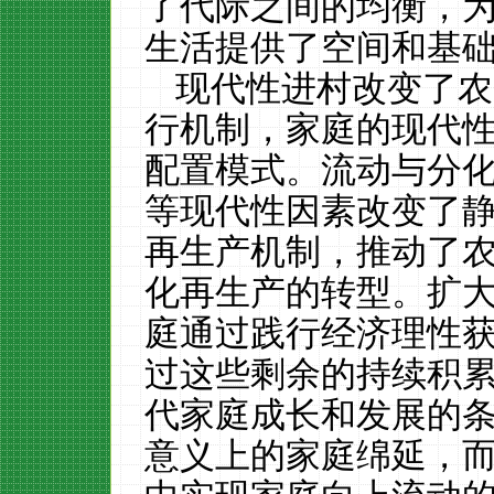
了代际之间的均衡，
生活提供了空间和基
现代性进村改变了农
行机制，家庭的现代
配置模式。流动与分
等现代性因素改变了
再生产机制，推动了
化再生产的转型。扩
庭通过践行经济理性
过这些剩余的持续积
代家庭成长和发展的
意义上的家庭绵延，