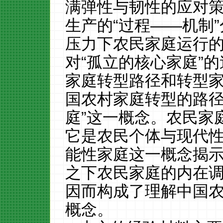
满弹性与韧性的应对
生产的
“过程——机制
压力下农民家庭运行的
对“孤立的核心家庭”
家庭转型路径和转型
国农村家庭转型的路径
庭”这一概念。农民家
它是农民个体与现代
能性家庭这一概念揭
之下农民家庭的内在
因而构成了理解中国
概念。