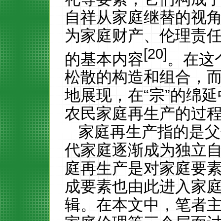
自祥从家庭继替的视
为家庭财产、伦理责
[20]
的基本内容
。在这
松散的构造和组合，
地展现，在“宗”的绵
农民家庭再生产的过
家庭再生产指的是父
代家庭逐渐成为独立
庭再生产是对家庭要
成要素也由此进入家
辑。在本文中，笔者