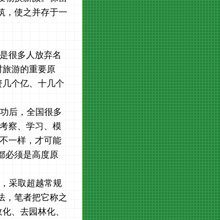
筑，使之并存于一
这是很多人放弃名
村旅游的重要原
资几个亿、十几个
功后，
全国很多
“考察、学习、模
区不一样，才可能
都必须是高度原
，采取超越常规
法，笔者把它称之
政化、去园林化、