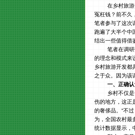
在乡村旅游
冤枉钱？前不久
笔者参与了这次
跑遍了大半个中
结出一些值得借
笔者在调研
的理念和模式来
乡村旅游开发都
之于众。因为该
一、
正确认
乡村不仅是
伤的地方，这正
的奢侈品。”不
为，全国农村最
统计数据显示，