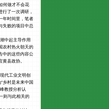
如何做才不会花
进行了一次调研，
一年时间里，笔者
与失败的项目中总
潮中起主导作用
国农村热火朝天的
告中的这些内容公
宜黄县政协。
现代工业文明创
为“乡村是未来中国
雪峰教授分析认
另一则与此相关的