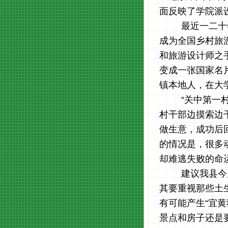
面反映了学院派
最近一二十
成为全国乡村旅
和旅游设计师之
变成一张国家名
镇本地人，在大
“关中第一
村干部边摸索边
做生意，成功后
的情况是，很多
却难逃失败的命
建议我县今
其要重视那些土
有可能产生
“宜
景点和房子还是