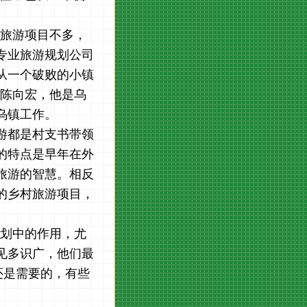
旅游项目不多，
专业旅游规划公司
从一个破败的小镇
于陈向宏，他是乌
乌镇工作。
旅游都是村支书
带领
的特点是早年在外
旅游的智慧。相反
的乡村旅游项目，
划中的作用，尤
见多识广，他们最
还是需要的，有些