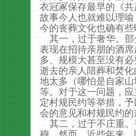
衣冠冢保存最早的《共
故事今人也就难以理喻
今的丧葬文化也确有些
其一，过于奢华。部
表现在招待亲朋的酒席
多、规模大甚至没有必
逝去的亲人陪葬和焚化
地太多（哪怕是自家山
等。对于这一问题，应
定村规民约等举措，予
会的意见和村规民约的
其二，过于不庄重。
穆。然而，近些年来，