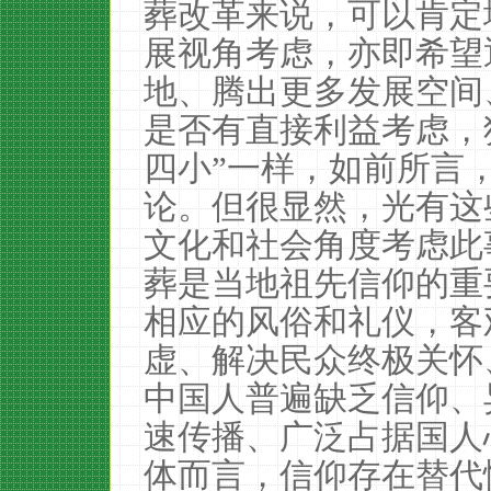
葬改革来说，可以肯定
展视角考虑，亦即希望
地、腾出更多发展空间
是否有直接利益考虑，
四小”一样，如前所言
论。但很显然，光有这
文化和社会角度考虑此
葬是当地祖先信仰的重
相应的风俗和礼仪，客
虚、解决民众终极关怀
中国人普遍缺乏信仰、
速传播、广泛占据国人
体而言，信仰存在替代