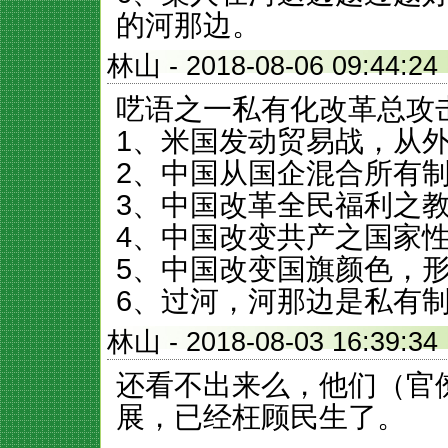
的河那边。
林山
- 2018-08-06 09:4
呓语之一私有化改革总攻
1、米国发动贸易战，从
2、中国从国企混合所有
3、中国改革全民福利之
4、中国改变共产之国家
5、中国改变国旗颜色，
6、过河，河那边是私有
林山
- 2018-08-03 16:3
还看不出来么，他们（官
展，已经枉顾民生了。