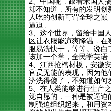
2、中国呢，跟着米国人
却不知道，所有的发明创
人吃的创新可谓全球之巅
逼迫。
3、这个世界，留给中国
区让衣服能凉爽降温，在
服易洗快干，等等。说白
该加一个学，全民学英语
4、江西抢棺材板，安徽
官员无能的表现，因为他
济洗得傻了，不知道如何
5、在人类能够进行生产
觉自愿的，一种是被逼迫
制强迫组织起来，和用资