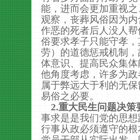
能，进而会更加重视之
观察，丧葬风俗因为内
作恶的死者后人没人帮
俗要求孝子只能守孝，
劳）的道德惩戒机制，
体意识、提高民众集体
他角度考虑，许多为政
属于弊远大于利的无保
易俗之必要。
2.
重大民生问题决策
事求是是我们党的思想
行事从政必须遵守的根
党员干部从实际出发，