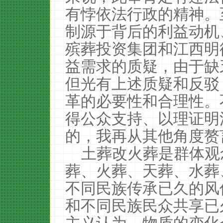
有悖依法行政的精神。
制源于背后的利益动机
殡葬投资集团和江西明
益需求的质疑，由于缺
但光有上述质疑和反驳
革的必要性和合理性。
得公众支持、以理证明
的，我再从其他角度赘
土葬改火葬是群体观
葬、火葬、天葬、水葬
不同民族传承已久的风
和不同民族民众共享已