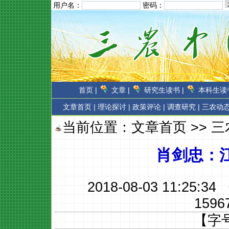
用户名：
密码：
首页 |
文章 |
研究生读书 |
本科生读书
文章首页
|
理论探讨 |
政策评论 |
调查研究 |
三农动态
当前位置：
文章首页
>>
三
肖剑忠：
2018-08-03 11:25:
1596
【字