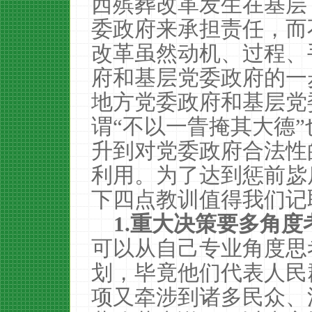
西殡葬改革发生在基层
委政府来承担责任，而
改革虽然动机、过程、
府和基层党委政府的一
地方党委政府和基层党
谓“不以一眚掩其大德
升到对党委政府合法性
利用。为了达到惩前毖
下四点教训值得我们记
1.
重大决策要多角度
可以从自己专业角度思
划，毕竟他们代表人民
项又牵涉到诸多民众、