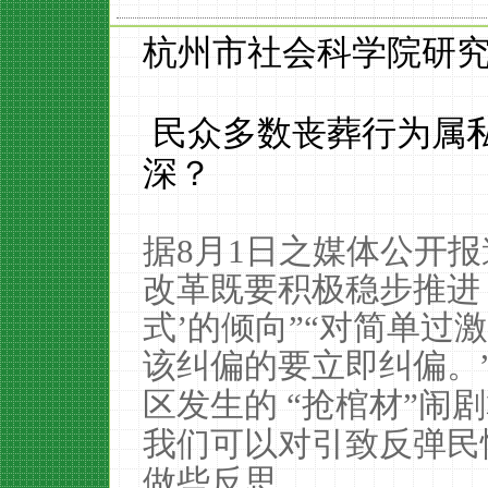
杭州市社会科学院研究
民众多数丧葬行为属
深？
据
8
月
1
日之媒体公开报
改革既要积极稳步推进，
式’的倾向”“对简单过
该纠偏的要立即纠偏。
区发生的
“抢棺材”闹
我们可以对引致反弹民
做些反思。