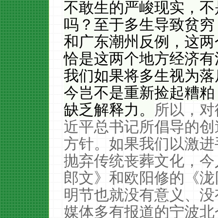
不敢生的严峻现实，不
吗？至于多生导致贫穷
和广东潮州反例，这两
恰是这两个地方经济有
我们如果将多生视为落
今岂不是重新捡起糟粕
缺乏解释力。
所以，对
近平总书记所倡导的创
方针。如果我们以激进
抛弃传统丧葬文化，今
郎文》和欧阳修的《
泷
明节也就没有意义、没
媒体多有报道的宁波北