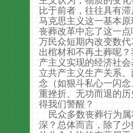
主义认为，物质的变化
比于前者，往往具有滞
马克思主义这一基本原
丧葬改革中忘了这一点
万民众短期内改变数代
出棺材和不再土葬呢？
产主义实现的经济社会
立共产主义生产关系、
念（如狠斗私心一闪念
重挫折、无功而退的历
得我们警醒？
民众多数丧葬行为属
深？总体而言，除了少