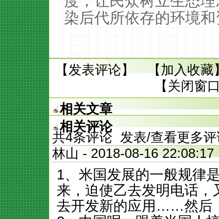
度，让民众树立生态理
染后代所依存的环境和
【
发表评论
】 【
加入收藏
【
关闭窗
相关文章
相关评论
共
4
条评论 发表/查看更多评
林山
- 2018-08-16 22:0
1、米国发展的一般规律
来，迫使乙去发明电话，
去开发新的应用……然后