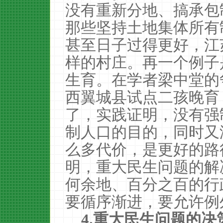
没有重新分地、搞承包
那些坚持土地集体所有
甚至日子过得更好，江
样的村庄。再一个例子
生育。在学者梁中堂的
西翼城县试点二孩晚育
了，实践证明，没有强
制人口的目的，同时又
么多代价，是更好的路
明，重大民生问题的解
何余地、百分之百的行
要循序渐进，要允许例
4.
重大民生问题的决