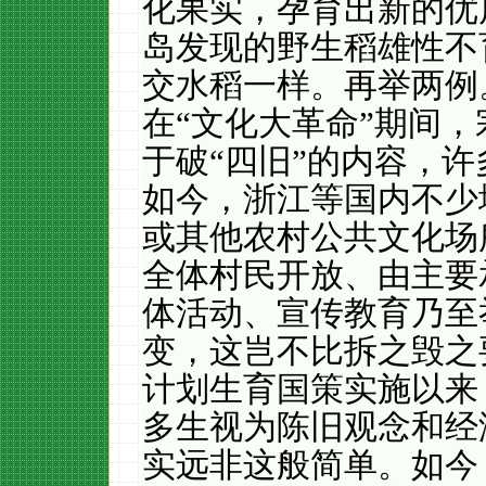
化果实，孕育出新的优
岛发现的野生稻雄性不
交水稻一样。再举两例
在“文化大革命”期间
于破“四旧”的内容，
如今，浙江等国内不少
或其他农村公共文化场
全体村民开放、由主要
体活动、宣传教育乃至
变，这岂不比拆之毁之
计划生育国策实施以来
多生视为陈旧观念和经
实远非这般简单。如今