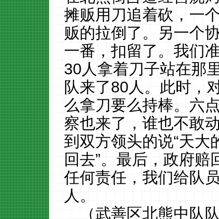
摊贩用刀追着砍，一
贩的拉倒了。另一个
一番，扣留了。我们
30人拿着刀子站在那
队来了80人。此时，
么拿刀要么持棒。六
察也来了，谁也不敢
到双方领头的说“天大
回去”。最后，政府赔
任何责任
，我们给队
人。
（武善区北熊中队