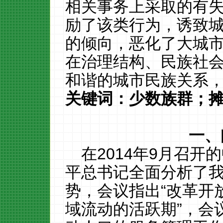
相关事务上采取的有
励了该类行为，诱致
的倾向，恶化了大城
在治理结构、民族社
和谐的城市民族关系
关键词：少数族群；
一、
在2014
年
9
月召开的
平总书记全面分析了
势，会议指出
“改革开
域流动的活跃期”，会