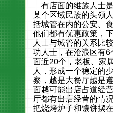
有店面的维族人士
某个区域民族的头领
括城管在内的公安、
他们都有优惠政策，
人士与城管的关系比
功人士，在沧浪区有
6
面近
20
个，老板、家
人，形成一个稳定的
察，越是大餐厅越是
面越可能出店占道经
厅都有出店经营的情
把烧烤炉子和馕饼摆