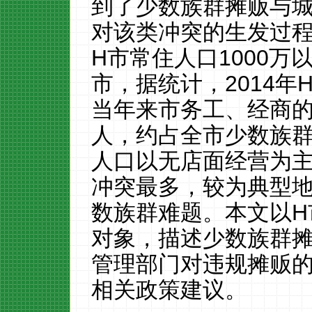
到了少数族群摊贩与
对该类冲突的生发过
H
市
常住人口1000
万
市，据统计，
2014
年
当年来市务工、经商
人，约占全市少数族
人口以无店面经营为
冲突最多，较为典型
数族群难题。本文以H
对象，描述少数族群
管理部门对违规摊贩
相关政策建议。