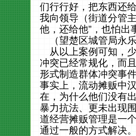
们行行好，把东西还
我向领导（街道分管主
他，还给他”，也怕出
（望楚区城管局永
从以上案例可知，
冲突已经常规化，而
形式制造群体冲突事
事实上，流动摊贩中
在，为什么他们没有
暴力抗法、更未出现
道经营摊贩管理是一
通过一般的方式解决