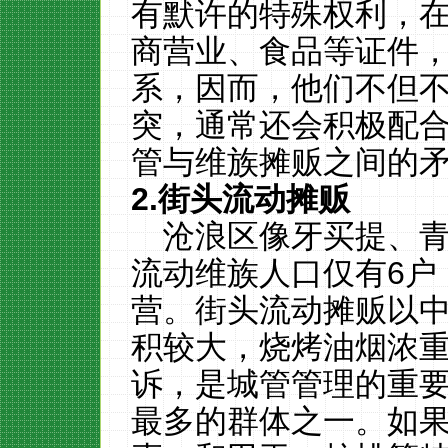
有默许的特殊权利
，
商营业、食品等证件
系，因而，他们不但
突，通常还会积极配
管与维族摊贩之间的
2.
街头流动摊贩
沧浪区像牙买提、
流动维族人口仅有
6
户
营。街头流动摊贩以
积较大，烧烤油烟浓
诉，是城管管理的重
最多的群体之一。如