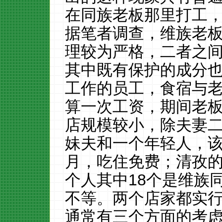
在同族老板那里打工
据笔者调查，维族老
理较为严格，二者之
其中既有保护的成分
工作的员工，食宿与
算一次工资，期间老
店规模较小，除夫妻
妹夫和一个年轻人，
月，吃住免费；清孜
个人其中
18
个是维族
不等。两个店家都实
通常有三个方面的考