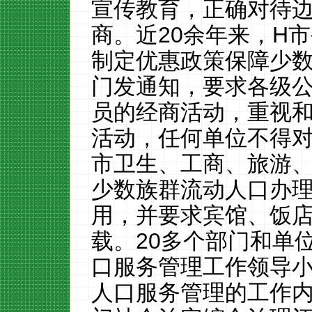
宣传教育，正确对待
商。近
20
余年来，
H
市
制定优惠政策保障少
门发通知，要求各级
员的经商活动，重视
活动，任何单位不得对少
市卫生、工商、旅游
少数族群流动人口办
用，并要求宾馆、饭
载。
20
多个部门和单
口服务管理工作领导
人口服务管理的工作