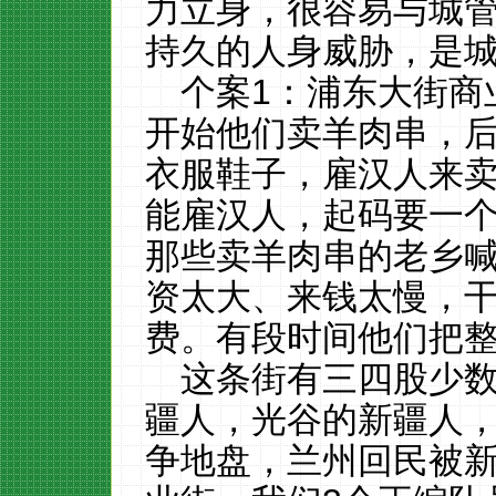
力立身，很容易与城
持久的人身威胁，是
个案1：浦东大街商
开始他们卖羊肉串，
衣服鞋子，雇汉人来
能雇汉人，起码要一
那些卖羊肉串的老乡
资太大、来钱太慢，
费。有段时间他们把
这条街有三四股少
疆人，光谷的新疆人
争地盘，兰州回民被