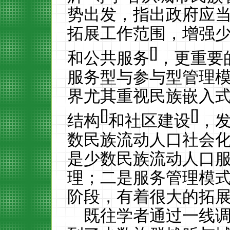
势出发，指出政府应
拓展工作范围，增强
[
]
和公共服务
，更重要
服务型与参与型管理
界尤其重视民族嵌入
[
]
[
]
结构
和社区建设
，
数民族流动人口社会
是少数民族流动人口
理；二是服务管理模
阶段，有着很大的拓
既往学者通过一线