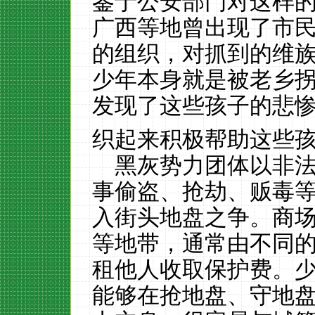
鉴于公安部门对这样
广西等地曾出现了市民
的组织，对抓到的维
少年本身就是被老乡
发现了这些孩子的悲
织起来积极帮助这些
黑灰势力团体以非
事偷盗、抢劫、贩毒
入街头地盘之争。商
等地带，通常由不同
租他人收取保护费。
能够在抢地盘、守地