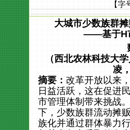
【字
大城市少数
族群
摊
——基于
H
（西北农林科技大学
凌
摘要：
改革开放以来
日益活跃，这在促进
市管理体制带来挑战
下，少数族群流动摊
族化并通过群体暴力