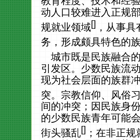
教育程度、技术和经
动人口较难进入正规
[
]
规就业领域
，从事具
务，形成颇具特色的
城市既是民族融合
引发区。少数民族流
现为社会层面的族群
突。宗教信仰、风俗
间的冲突；
因民族身
的少数民族青年可能
[
]
街头骚乱
；在非正规