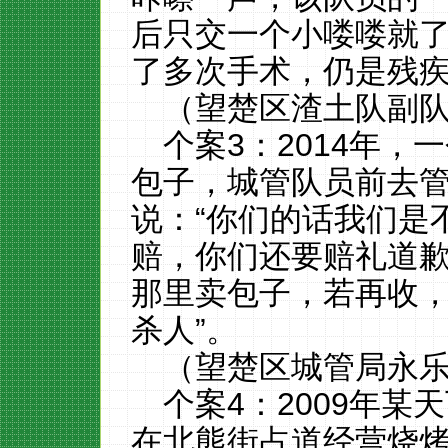
后只交一个小喽喽就
了多次手术，仍是残
（望楚区渣土队副
个案3：2014年
包子，城管队员前去
说：“你们的话我们是
赔，你们还要赔礼道
那里卖包子，若再收，
杀人”。
（望楚区城管局永
个案4：2009年
在北熊街占道经营烧