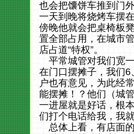
也会把馕饼车推到门
一天到晚将烧烤车摆
傍晚他就会把桌椅板
置全部占用，在城市
店占道
“特权”。
平常城管对我们宽
在门口摆摊子，我们6
户也有意见，为此经
能摆摊！？他们（城
一进屋就是好话，根
们打个电话给我，我
总体上看，有店面