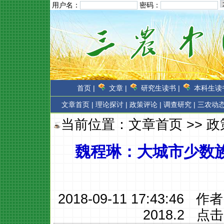
用户名：
密码：
首页 |
文章 |
研究生读书 |
本科生读书
文章首页
|
理论探讨 |
政策评论 |
调查研究 |
三农动态
当前位置：
文章首页
>>
政
魏程琳：大城市少数
2018-09-11 17:43:46 作
2018.2
点击