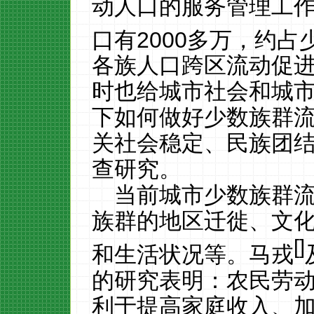
动人口的服务管理工
口有
2000
多万，约占
各族人口跨区流动促
时也给城市社会和城
下如何做好少数族群
关社会稳定、民族团
查研究。
当前城市少数族群
族群的地区迁徙、文
[
]
和生活状况等。马戎
的研究表明：农民劳
利于提高家庭收入、