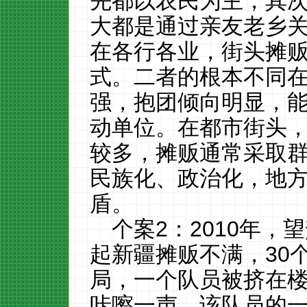
先都以农民为主，其
大都是通过亲友老乡
在各行各业，街头摊
式。二者的根本不同
强，抱团倾向明显，
动单位。在都市街头
较多，摊贩通常采取
民族化、政治化，地
盾。
个案2：2010年
起新疆摊贩不满，30
局，一个队员被挤在
咔嚓一声，该队员的