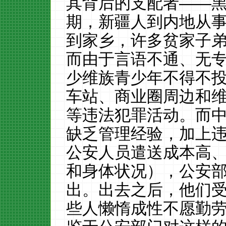
其背后的支配者——
期，新疆人到内地从
到家乡，许多贫家子
而由于言语不通、无
少维族青少年不得不
车站、商业圈周边和
等违法犯罪活动。而
缺乏管理经验，加上
公安人员遣送成本高
和身体状况），公安
出。出去之后，他们
些人懒惰成性不愿勤