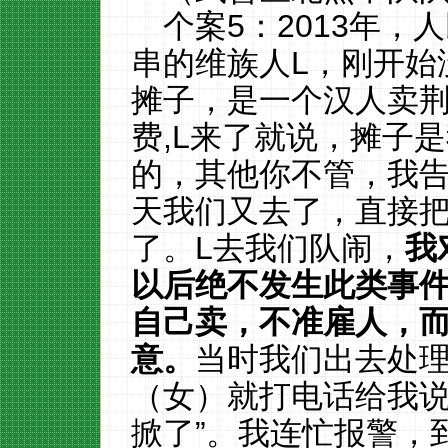
个案5：2013年
串的维族
人
L，刚开始
摊子，是一个汉人卖荆
费,L来了就说，摊子
的，其他你不管，我告
天我们又去了，直接把
了。L去我们队闹，
我
以后绝不发生此类事
自己卖，不准雇人，
意。
当时我们出去处
（女）就打电话给我
掀了”。我连忙报警，