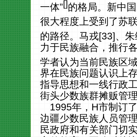
[
]
一体”
的格局。新中国
很大程度上受到了苏
的路径。马戎[33]、
力于民族融合，推行
学者认为当前民族区
界在民族问题认识上
指导思想和一线行政
街头少数族群摊贩管
1995
年，
H
市制订
边疆少数民族人员管
民政府和有关部门切