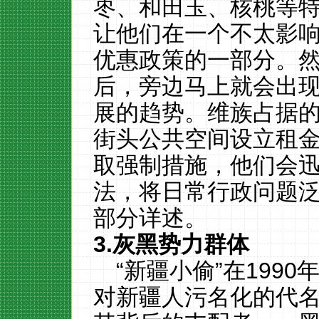
枣、和田玉、核桃等
让他们在一个不太影
优惠政策的一部分。
后，旁边马上就会出
展的趋势。维族占据
街头公共空间设立租
取强制措施，他们会
法，
将日常行政问题
部分详述。
3.
灰黑势力群体
“新疆小偷”在
1990
对新疆人污名化的代