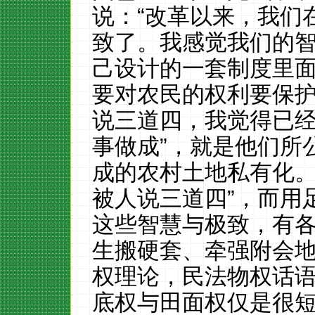
说：
“改革以来，我们
致了。我感觉我们的
己设计的一套制度里
要对农民的权利要保
说三道四，我觉得已经
事做成”，就是他们所
成的农村土地私有化。
被人说三道四”，而用足
这些智慧与极致，有
生搬硬套、牵强附会
权理论，民法物权
话
底权与田面权仅是很