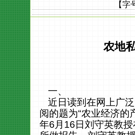
【字
农地
一、
近日读到在网上广泛
阅的题为
“农业经济的
年
6
月
16
日刘守英教授