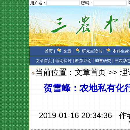
用户名：
密码：
首页 |
文章 |
研究生读书 |
本科生读书
文章首页
|
理论探讨 |
政策评论 |
调查研究 |
三农动态
当前位置：
文章首页
>>
理
贺雪峰：农地私有化
2019-01-16 20:34:36 