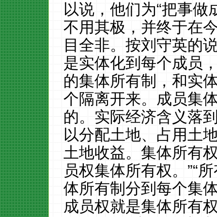
以说，他们为
“把事做
不用其极，并终于在
目全非。按刘守英的说
是实体化到每个成员
的集体所有制，和实
个隔离开来。成员集
的。实际经济含义落
以分配土地、占用土
土地收益。集体所有
员权集体所有权。”“
体所有制分到每个集
成员权就是集体所有