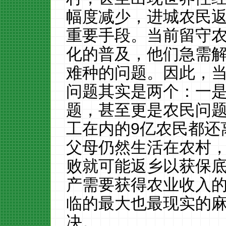
幅度减少，进城农民
重要手段。当前留守
化的普及，他们急需
难种的问题。因此，
问题其实是两个：一
题，甚至更是农民问
工在内的
9
亿农民都还
父母仍然生活在农村
败就可能返乡以获保
产需要获得农业收入
临的最大也最现实的
决。