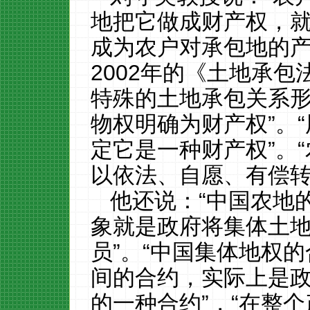
地把它做成财产权，
成为农户对承包地的产
2002
年的《土地承包
特殊的土地承包关系
物权明确为财产权”。
定它是一种财产权”。
以依法、自愿、有偿转
他还说：
“中国农地
象就是政府将集体土
员”。“中国集体地权
间的合约，实际上是
的一种合约”，“在整