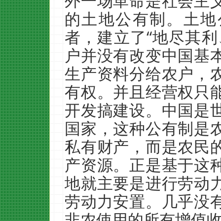
外一场革命是社会主
的土地公有制。土地
者，建立了“地尽其利
户并没有改变中国基
生产资料分给农户，
有权。并且经营权只
开发搞建设。中国是
国家，这种公有制是
私有财产，而是农民
产资源。正是基于这
地就主要是进行劳动
劳动力安置。几乎没
非农使用的所有增值