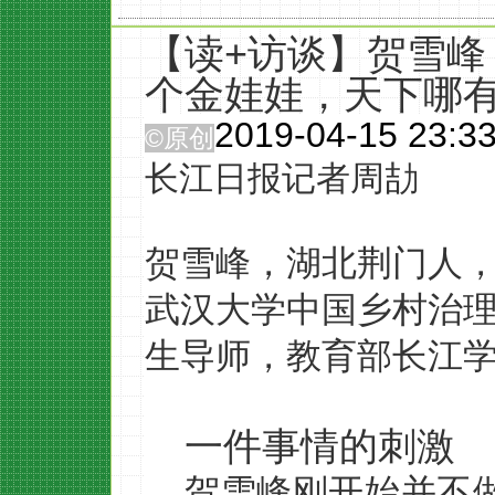
【读+访谈】贺雪
个金娃娃，天下哪
2019-04-15 23:3
©原创
长江日报记者周劼
贺雪峰，湖北荆门人
武汉大学中国乡村治
生导师，教育部长江
一件事情的刺激
贺雪峰刚开始并不