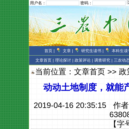
用户名：
密码：
首页 |
文章 |
研究生读书 |
本科生读书
文章首页
|
理论探讨 |
政策评论 |
调查研究 |
三农动态
当前位置：
文章首页
>>
政
动动土地制度，就能
2019-04-16 20:35:15 作
6380
【字