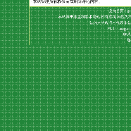
·本站管理员有权保留或删除评论内容。
设为首页
|
加
本站属于非盈利学术网站 所有投稿 均视为
站内文章观点不代表本站
网址：snzg.c
联系电
鄂