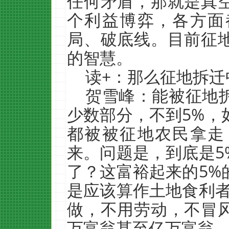
任何矛盾，那就是真
个利益博弈，各方面
局、破底线。目前征
的智慧。
读+：那么征地拆
贺雪峰：能被征地
少数部分，不到5%，
都被被征地农民拿走
来。问题是，到底是5
了？这富裕起来的5%
是应该算作土地食利者
做，不用劳动，不冒
万富翁甚至亿万富翁