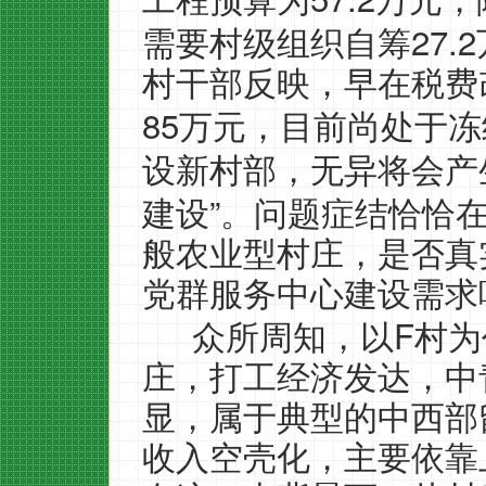
工程预算为
万元，
27.2
需要村级组织自筹
村干部反映，早在税费
85
万元，目前尚处于冻
设新村部，无异将会产
”
建设
。问题症结恰恰
般农业型村庄，是否真
党群服务中心建设需求
F
众所周知，以
村为
庄，打工经济发达，中
显，属于典型的中西部
收入空壳化，主要依靠