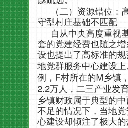
越疏远。
（二）资源错位：
守型村庄基础不匹配
自从中央高度重视
套的党建经费也随之增
设也提出了高标准的规
地党群服务中心建设上
F
M
例，
村所在的
乡镇
2.2
万人，二三产业发
乡镇财政属于典型的中
不足的情况下，当地党
心建设却倾注了极大的