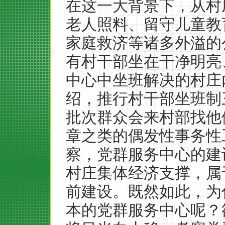
在这一大背景下，从村
老人照料、留守儿童教
家庭救济等诸多外溢的
有村干部坐在干净明亮
中心中坐班解决的村庄
绍，推行村干部坐班制
批次群众会来村部找他
章之类的偶发性事务性
察，党群服务中心的建
村庄集体经济支撑，属
前建设。既然如此，为
本的党群服务中心呢？