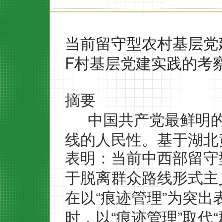
当前留守型农村基层党
F
村基层党建实践的考
摘要
中国共产党最鲜明
线的人民性。基于湖北
表明：当前中西部留守
于脱离群众路线形式主
“
”
在以
痕迹管理
为突出
“
”
“
时，以
痕迹管理
取代