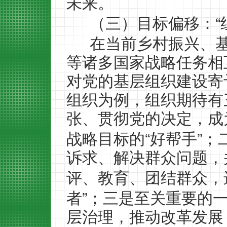
未来。
“
（三）目标偏移：
在当前乡村振兴、
等诸多国家战略任务相
对党的基层组织建设寄
组织为例，组织期待有
张、贯彻党的决定，成
“
”
战略目标的
好帮手
；
诉求、解决群众问题，
评、教育、团结群众，
”
者
；三是至关重要的
层治理，推动改革发展