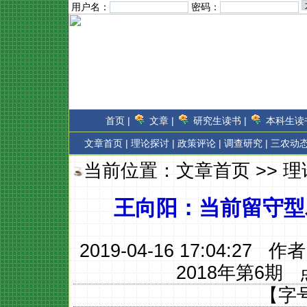
用户名：
密码：
首页 |
文章 |
研究生读书 |
本科生读书
文章首页
|
理论探讨 |
政策评论 |
调查研究 |
三农动态
当前位置：
文章首页
>>
理
王向阳：当前留守型
2019-04-16 17:04:27 作
2018年第6期
点
【字