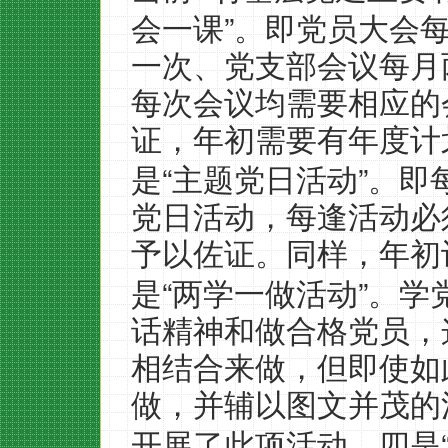
”
会一课
。即党员大会
一次、党支部会议每月
每次会议均需要相应的
证，年初需要有年度计
“
”
是
主题党日活动
。即
党日活动，每逢活动必
予以佐证。同样，年初
“
”
是
两学一做活动
。学
话精神和做合格党员，
相结合来做，但即使如
做，并辅以图文并茂的
开展了此项活动。四是