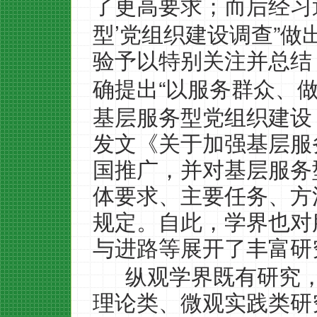
了更高要求；而后经习
’
”
型
党组织建设调查
做
验予以特别关注并总结
“
确提出
以服务群众、
基层服务型党组织建设
发文《关于加强基层服
国推广，并对基层服务
体要求、主要任务、方
规定。自此，学界也对
与进路等展开了丰富研
纵观学界既有研究
理论类、微观实践类研