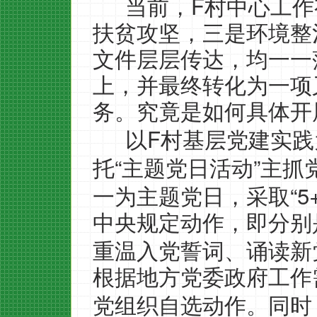
F
当前，
村中心工作
扶贫攻坚，三是环境整
文件层层传达，均一一
上，并最终转化为一项
务。究竟是如何具体开
F
以
村基层党建实践
“
”
托
主题党日活动
主抓
“5
一为主题党日，采取
中央规定动作，即分别
重温入党誓词、诵读新
根据地方党委政府工作
党组织自选动作。同时