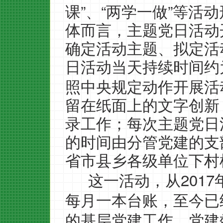
”
“
”
课
、
两学一做
等活动
体而言，主题党日活动
确定活动主题、拟定活
日活动当天持续时间约
照中央规定动作开展活
留在纸面上的文字创新
录工作；每次主题党日
的时间由分管党建的支
省市县乡各级单位下村
2017
这一活动，从
每月一本台账，至今已
的基层党建工作，党建