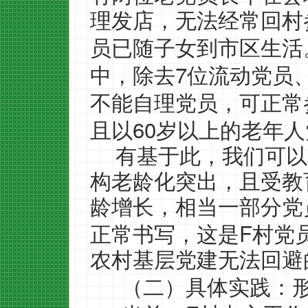
理发店，无法经常回村
员已随子女到市区生活
7
中，除去
位流动党员
不能自理党员，可正常
60
且以
岁以上的老年人
有基于此，我们可以
构老龄化突出，且受教
龄增长，相当一部分党
F
正常书写，这是
村党
农村基层党建无法回避
（二）具体实践：