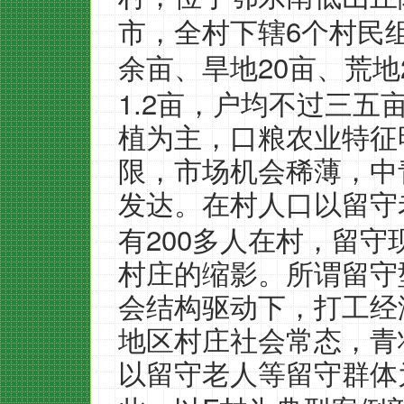
6
市，全村下辖
个村民
20
余亩、旱地
亩、荒地
1.2
亩，户均不过三五
植为主，口粮农业特征
限，市场机会稀薄，中
发达。在村人口以留守
200
有
多人在村，留守
村庄的缩影。所谓留守
会结构驱动下，打工经
地区村庄社会常态，青
以留守老人等留守群体