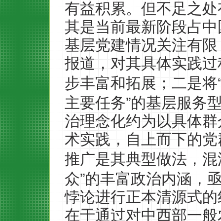
有益积累。但不足之处
其是当前最新阶段占中
基层党建情况关注有限
报道，对其具体实践过
步丰富和拓展；二是将
”
主要任务
的基层服务
治理念化约为以具体群
术实践，自上而下的党
推广是其典型做法，混
”
众
的丰富政治内涵，
悖论进行正本清源式的
在于通过对中西部一般