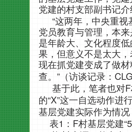
党建的村支部副书记介
“
这两年，中央重视
党员教育与管理，本来
是年龄大、文化程度低
果，但意义不是太大，
现在抓党建变成了做材
”
CLG
查。
（访谈记录：
F
基于此，笔者也对
“X”
的
这一自选动作进
基层党建实际作为情况
1
F
“
表
：
村基层党建