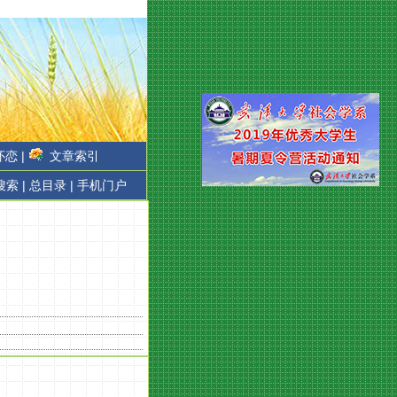
恋 |
文章索引
搜索 |
总目录 |
手机门户