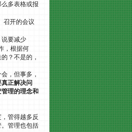
那么多表格或报
、召开的会议
。说要减少
作，根据何
造的？不是的，
个会，但事多，
要真正解决问
变管理的理念和
度，管得越多反
管。管理也包括