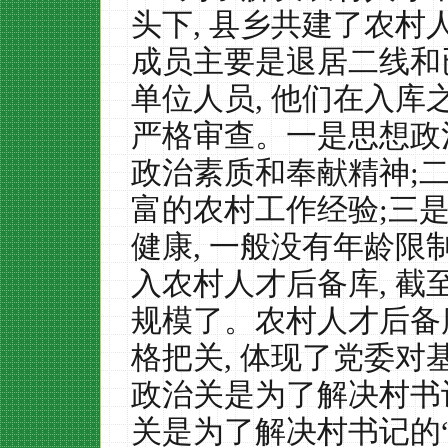
头下
,
县乡共建了农村
成员主要是退居二线和
单位人员
,
他们在入库
严格审查。一是思想政
政治素质和奉献精神
;
富的农村工作经验
;
三
健康
,
一般没有年龄限
入农村人才后备库
,
截
规模了。农村人才后备
格把关
,
体现了党委对
政治关是为了解决村书
关是为了解决村书记的