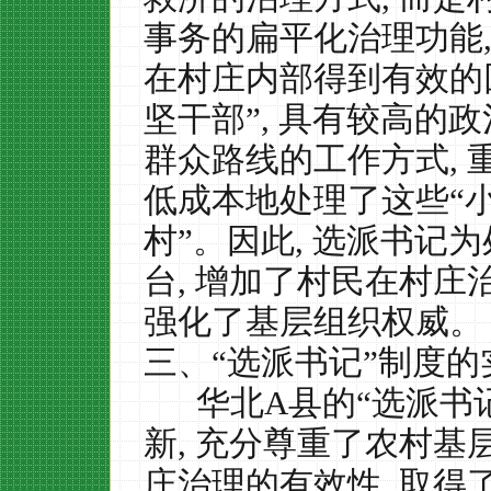
事务的扁平化治理功能
在村庄内部得到有效的
坚干部”
,
具有较高的政
群众路线的工作方式
,
低成本地处理了这些“小
村”。因此
,
选派书记为
台
,
增加了村民在村庄
强化了基层组织权威。
三、“选派书记”制度的
华北
A
县的“选派书
新
,
充分尊重了农村基
庄治理的有效性
,
取得