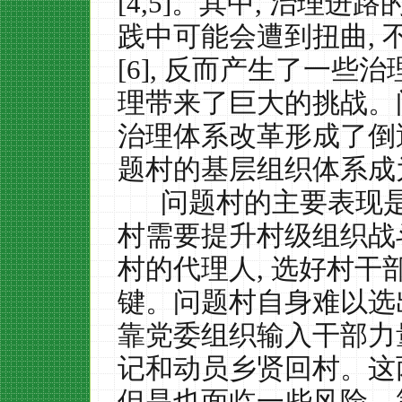
[4,5]
。其中
,
治理进路
践中可能会遭到扭曲
,
[6],
反而产生了一些治
理带来了巨大的挑战。
治理体系改革形成了倒
题村的基层组织体系成
问题村的主要表现
村需要提升村级组织战
村的代理人
,
选好村干
键。问题村自身难以选
靠党委组织输入干部力
记和动员乡贤回村。这
但是也面临一些风险。