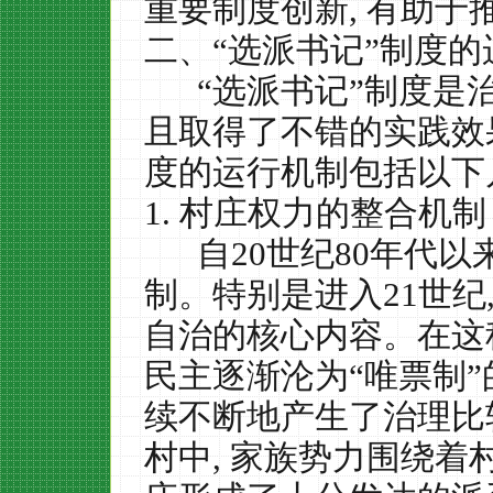
重要制度创新
,
有助于
二、“选派书记”制度的
“选派书记”制度是
且取得了不错的实践效
度的运行机制包括以下
1.
村庄权力的整合机制
自
20
世纪
80
年代以
制。特别是进入
21
世纪
自治的核心内容。在这
民主逐渐沦为“唯票制
续不断地产生了治理比
村中
,
家族势力围绕着