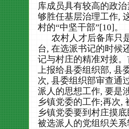
库成员具有较高的政治
够胜任基层治理工作
,
村的“中坚干部”
[10]
。
农村人才后备库只
台
,
在选派书记的时候
记与村庄的精准对接。
上报给县委组织部
,
县
次
,
县委组织部审查通
派人的思想工作
,
要是
乡镇党委的工作
;
再次
,
乡镇党委要到村庄摸底
被选派人的党组织关系