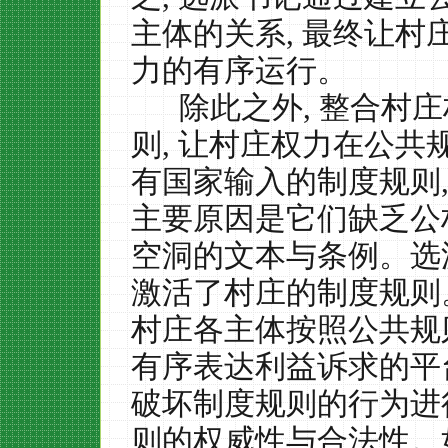
主体的关系
,
最终让村
力的有序运行。
除此之外
,
整合村庄
则
,
让村庄权力在公共
有国家输入的制度规则
主要原因是它们缺乏公
空洞的文本与条例。选
激活了村庄的制度规则
村庄各主体按照公共规
有序表达利益诉求的平
破坏制度规则的行为进
则的权威性与合法性。