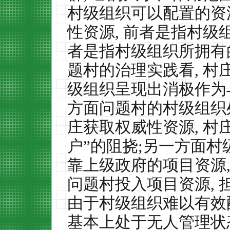
村级组织可以配置的资
性资源
,
前者是指村级
者是指村级组织所拥有
题村的治理实践看
,
村
级组织呈现出消极作为
方面问题村的村级组织
庄获取权威性资源
,
村
户”的阻挠
;
另一方面村
靠上级政府的项目资源
问题村投入项目资源
,
由于村级组织难以有效
基本上处于无人管理状