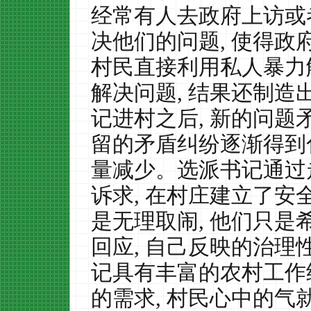
经常有人去政府上访或
决他们的问题
,
使得政
村民直接利用私人暴力
解决问题
,
结果还制造
记进村之后
,
新的问题
留的矛盾纠纷逐渐得到
量减少。选派书记通过
诉求
,
在村庄建立了安
是无理取闹
,
他们只是
回应
,
自己反映的治理
记具有丰富的农村工作
的需求
,
村民心中的气