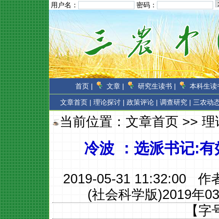
用户名：
密码：
首页 |
文章 |
研究生读书 |
本科生读书
文章首页
|
理论探讨 |
政策评论 |
调查研究 |
三农动态
当前位置：
文章首页
>>
理
冷波 ：选派书记:
2019-05-31 11:32:00 
(社会科学版)2019年0
【字