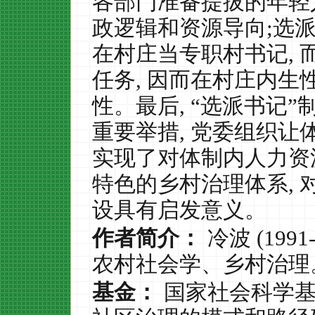
各部门准备提拔的年轻
政逻辑和资源导向
;
选派
在村庄当专职村书记
,
任务
,
因而在村庄内生
性。最后
,
“选派书记”
重要举措
,
党委组织让
实现了对体制内人力资
特色的乡村治理体系
,
设具有启发意义。
作者简介：
冷波
(1991-
农村社会学、乡村治理
基金：
国家社会科学基