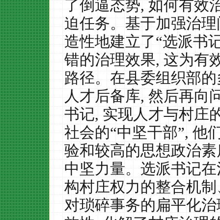
了倒逼态势
,
如何有效
迫任务。基于加强治理
造性地建立了“选派书记
错的治理效果
,
这为有
路径。在县委组织部的
人才后备库
,
然后再向
书记
,
实现人才与村庄
社会的“中坚干部”
,
他
验和较高的思想政治素
中坚力量。选派书记在
构村庄权力的整合机制
对琐碎事务的扁平化治