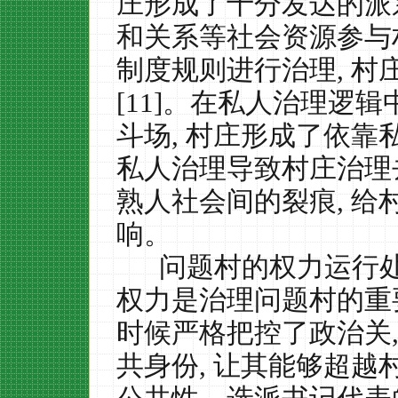
庄形成了十分发达的派
和关系等社会资源参与
制度规则进行治理
,
村
[11]
。在私人治理逻辑
斗场
,
村庄形成了依靠私
私人治理导致村庄治理
熟人社会间的裂痕
,
给
响。
问题村的权力运行
权力是治理问题村的重
时候严格把控了政治关
共身份
,
让其能够超越