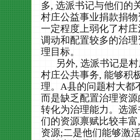
多
,
选派书记与他们的
村庄公益事业捐款捐物
一定程度上弱化了村庄
调动和配置较多的治理
理目标。
另外
,
选派书记是村
村庄公共事务
,
能够积
理。
A
县的问题村大都
而是缺乏配置治理资源
转化为治理能力。选派
们的资源禀赋比较丰富
资源
;
二是他们能够激