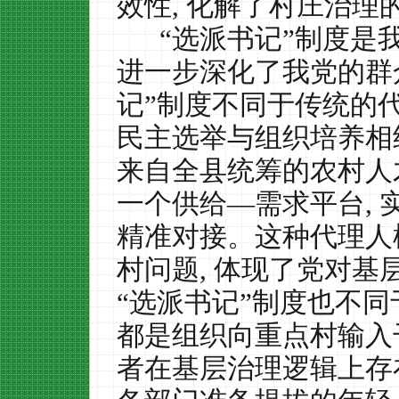
效性
,
化解了村庄治理
“选派书记”制度是
进一步深化了我党的群
记”制度不同于传统的
民主选举与组织培养相
来自全县统筹的农村人
一个供给—需求平台
,
精准对接。这种代理人
村问题
,
体现了党对基
“选派书记”制度也不同
都是组织向重点村输入
者在基层治理逻辑上存