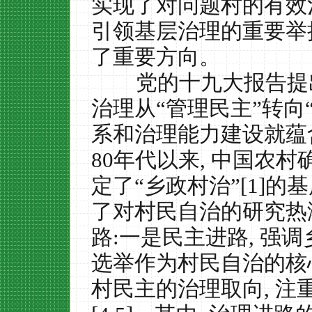
实现了对问题村的有效
引领基层治理的重要举
了重要方向。
党的十九大报告提
治理从“管理民主”转向
系和治理能力建设就蕴
80
年代以来
,
中国农村
定了“乡政村治”
[1]
的基
了对村民自治的研究热
路
:
一是民主进路
,
强调
选举作为村民自治的核
村民主的治理取向
,
注