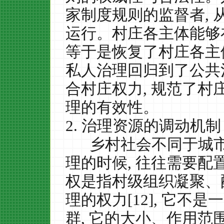
家制度规则的监督者
,
运行。村庄各主体能够
等于是恢复了村庄各主
私人治理回归到了公共
合村庄权力
,
规范了村
理的有效性。
2.
治理资源的调动机制
乡村社会不同于城
理的时候
,
往往需要配
权是指村级组织凝聚、
理的权力
[12],
它不是一
群
,
它的大小、作用范