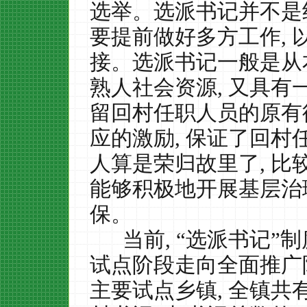
选举。选派书记并不是
要提前做好多方工作
,
接。选派书记一般是从
熟人社会资源
,
又具有
留回村任职人员的原有
应的激励
,
保证了回村
人算是荣归故里了
,
比
能够积极地开展基层治
保。
当前
,
“选派书记”
试点阶段走向全面推广
主要试点乡镇
,
全镇共