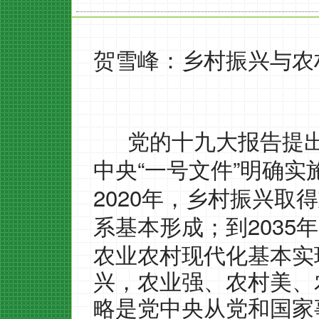
贺雪峰：乡村振兴与农
党的十九大报告提
“
”
中央
一号文件
明确实
2020
年，乡村振兴取得
2035
系基本形成；到
年
农业农村现代化基本实
兴，农业强、农村美、
略是党中央从党和国家