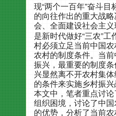
“
”
现
两个一百年
奋斗目
的向往作出的重大战略
会、全面建设社会主义
“
”
是新时代做好
三农
工
村必须立足当前中国农
农村的制度条件。当前
振兴，最重要的制度条
兴显然离不开农村集体
的条件来实施乡村振兴
本文中，笔者重点讨论
组织困境，讨论了中国
的优势，分析了当前农