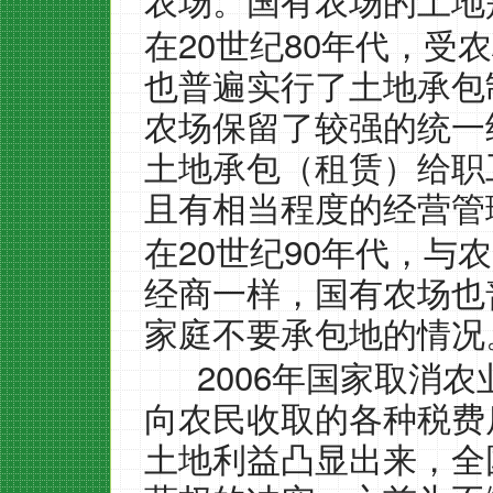
农场。国有农场的土地
20
80
在
世纪
年代，受农
也普遍实行了土地承包
农场保留了较强的统一
土地承包（租赁）给职
且有相当程度的经营管
20
90
在
世纪
年代，与农
经商一样，国有农场也
家庭不要承包地的情况
2006
年国家取消农
向农民收取的各种税费
土地利益凸显出来，全