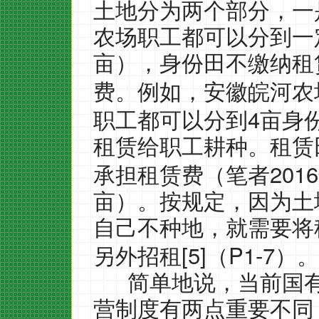
土地分为两个部分，一
农场职工都可以分到一
亩），身份田不缴纳租
费。例如，安徽皖河农
4
职工都可以分到
亩身
租赁给职工耕种。租赁
2016
承担租赁费（笔者
亩）。按规定，因为土
自己不种地，就需要将
[5]
P1-7
另外招租
（
）。
简单地说，当前国
营制度有两点重要不同