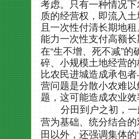
考虑。只有一种情况下
质的经营权，即流入土
且一次性付清长期地租
能力一次性支付高额长
“
”
在
生不增、死不减
的
碎、小规模土地经营的
比农民进城造成承包者
营问题是分散小农难以
题，这可能造成农业效
分田到户之初，一
营为基础、统分结合的
田以外，还强调集体的