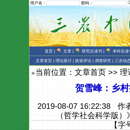
用户名：
密码：
首页 |
文章 |
研究生读书 |
本科生读书
文章首页
|
理论探讨 |
政策评论 |
调查研究 |
三农动态
当前位置：
文章首页
>>
理
贺雪峰：乡村
2019-08-07 16:22:38 
（哲学社会科学版）
【字