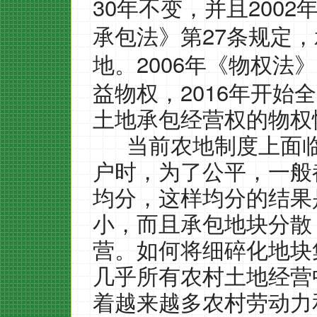
30
2002
年不变，并且
27
承包法》第
条规定，
2006
地。
年《物权法》
2016
益物权，
年开始全
土地承包经营权的物权
当前农地制度上面
户时，为了公平，一般
均分，这样均分的结果
小，而且承包地块分散
营。如何将细碎化地块
几乎所有农村土地经营
着越来越多农村劳动力