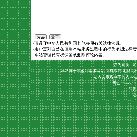
·请遵守中华人民共和国其他各项有关法律法规。
·用户需对自己在使用本站服务过程中的行为承担法律
·本站管理员有权保留或删除评论内容。
设为首页
|
加
本站属于非盈利学术网站 所有投稿 均视为
站内文章观点不代表本站
网址：snzg.c
联系电
鄂