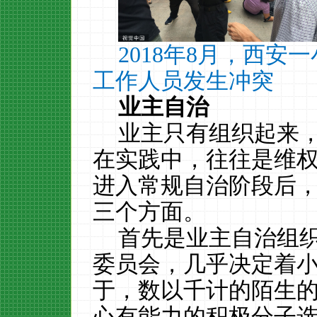
2018年8月，西
工作人员发生冲突
业主自治
业主只有组织起来
在实践中，往往是维
进入常规自治阶段后
三个方面。
首先是业主自治组
委员会，几乎决定着
于，数以千计的陌生
心有能力的积极分子