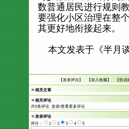
数普通居民进行规则
要强化小区治理在整
其更好地衔接起来。
本文发表于《半月谈》
【
发表评论
】 【
加入收藏
】 【
告诉
相关文章
相关评论
共
0
条评论 发表/查看更多评论
发表评论
评分：
1
2
3
4
5