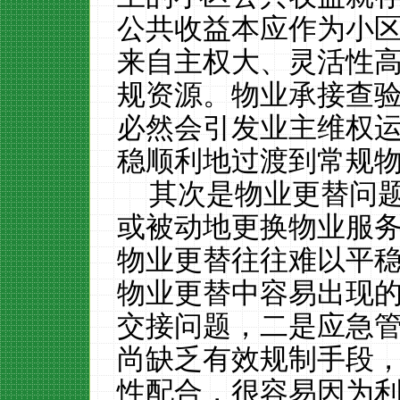
公共收益本应作为小
来自主权大、灵活性
规资源。物业承接查
必然会引发业主维权
稳顺利地过渡到常规
其次是物业更替问
或被动地更换物业服
物业更替往往难以平
物业更替中容易出现
交接问题，二是应急
尚缺乏有效规制手段
性配合，很容易因为