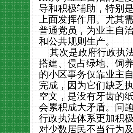
导和积极辅助，特别
上面发挥作用。尤其
普通党员，为业主自
和公共规则生产。
其次是政府行政执
搭建、侵占绿地、饲
的小区事务仅靠业主
完成，因为它们缺乏
空文，是没有牙齿的
会累积成大矛盾。问
行政执法体系更加积
对少数居民不当行为