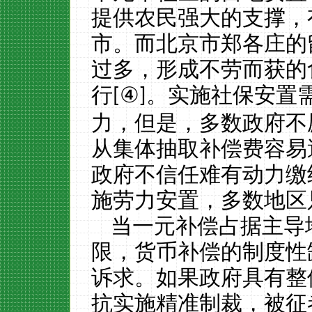
提供农民强大的支撑，
市。而北京市郑各庄的
过多，形成不劳而获的
行
④
。实施社保安置
[
]
力，但是，多数政府不
从集体抽取补偿费容易
政府不信任难有动力缴
施劳力安置，多数地区
当一元补偿占据主导
限，货币补偿的制度性
诉求。如果政府具有整
抗实施精准制裁，被征