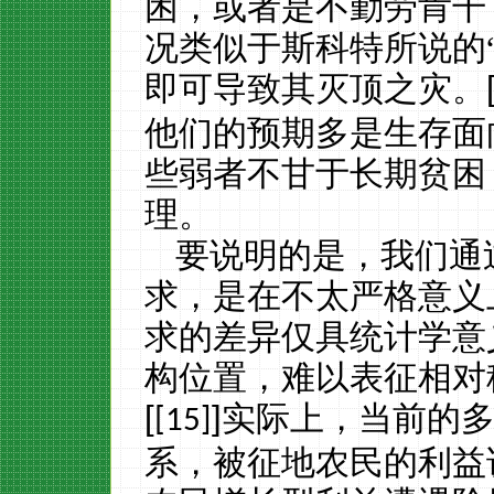
困，或者是不勤劳肯干
况类似于斯科特所说的
即可导致其灭顶之灾。
他们的预期多是生存面
些弱者不甘于长期贫困
理。
要说明的是，我们通
求，是在不太严格意义
求的差异仅具统计学意
构位置，难以表征相对
[
]
实际上，当前的
[15]
系，被征地农民的利益