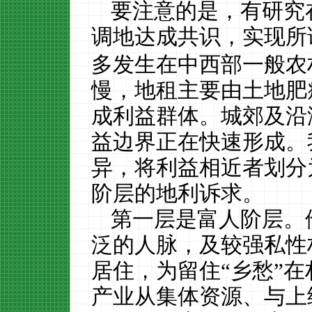
要注意的是，有研究
调地达成共识，实现所
多发生在中西部一般农
慢，地租主要由土地肥
成利益群体。城郊及沿
益边界正在快速形成。
异，将利益相近者划分
阶层的地利诉求。
第一层是富人阶层。
泛的人脉，及较强私性
居住，为留住“乡愁”
产业从集体资源、与上