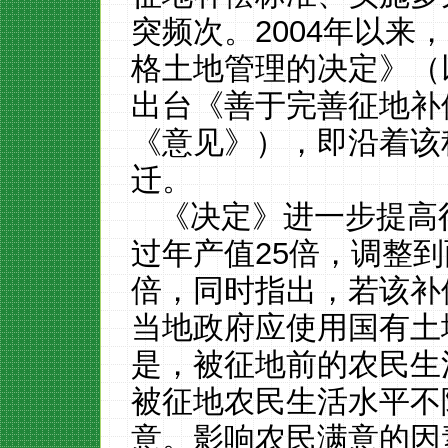
突频次。
2004
年以来，
格土地管理的决定》（
出台《善于完善征地补
《意见》），即沿着该
迁。
《决定》进一步提高
过年产值
25
倍，调整到
倍，同时指出，若该补
当地政府应使用国有土
是，被征地前的农民生
被征地农民生活水平不
意。影响农民满意的因