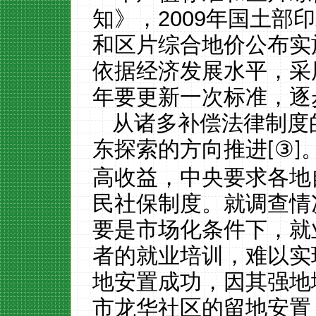
知》，
2009
年国土部印
和区片综合地价公布实
依据经济发展水平，采
年要更新一次标准，逐
从诸多补偿法律制度
东探索的方向推进
③
[
]
高收益，中央要求各地
民社保制度。就调查情
要是市场化条件下，就
者的就业培训，难以实
地安置成功，因其强地
市龙华社区的留地安置