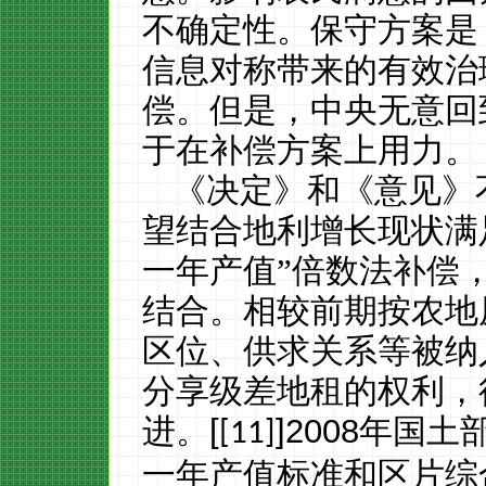
不确定性。保守方案是
信息对称带来的有效治
偿。但是，中央无意回
于在补偿方案上用力。
《决定》和《意见》
望结合地利增长现状满
一年产值”倍数法补偿
结合。相较前期按农地
区位、供求关系等被纳
分享级差地租的权利，
进。
[
]
2008
年国土
[11]
一年产值标准和区片综