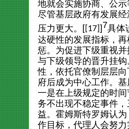
地就会实施协商、公示
尽管基层政府有发展经
7
压力更大。
[
]
具体
[17]
达硬性的发展指标，再
惩。为促进下级重视并
与下级领导的晋升挂钩
性，依托官僚制层层向
府后成为中心工作。基
一是在上级规定的时间
务不出现不稳定事件，
益。霍姆斯特罗姆认为
作目标，代理人会努力