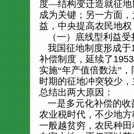
度—结构变迁造就征地
成为关键；另一方面，
益，中央提高农民地权
（一）底线型利益受
我国征地制度形成于
补偿制度，延续了
1953
实施“年产值倍数法”
时期的征地冲突较少，
总结出两大原因：
一是多元化补偿的收
农业税时代，不少地方
一般越贫穷，农民种田