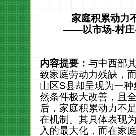
家庭积累动力
——
以市场
-
村庄
内容提要：
与中西部
致家庭劳动力残缺，
山区
S
县却呈现为一种
然条件极大改善，且
后，家庭积累动力不
在机制。其具体表现
入的最大化，而在家