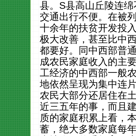
县。
S
县高山丘陵连绵
交通出行不便。在被
十余年的扶贫开发投
极大改善，甚至比中
都要好。同中西部普
成农民家庭收入的主
工经济的中西部一般
地依然呈现为集中连
农民大部分还居住在
近三五年的事，而且
质的家庭积累上看，
蓄，绝大多数家庭每