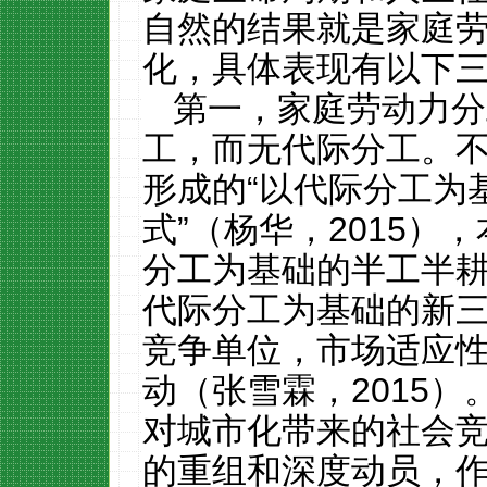
自然的结果就是家庭
化，具体表现有以下
第一，家庭劳动力分
工，而无代际分工。
形成的
“
以代际分工为
式
”
（杨华，
2015
），
分工为基础的半工半
代际分工为基础的新
竞争单位，市场适应
动（张雪霖，
2015
）
对城市化带来的社会
的重组和深度动员，