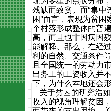
现为零星的点状分布
残缺而致贫。而
“
集中
困
”
而言，表现为贫困
个村落形成整体的普
高，而且也非因病因
能解释。那么，在经
利的自然、交通条件
且全国统一的劳动力
出务工的工资收入并
下，为什么本地还会
关于贫困的研究浩如
收入的视角理解贫困
而带来的支出困境。