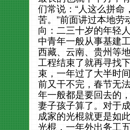
们常说：
“
人这么拼命
苦。
”
前面讲过本地劳
向：二三十岁的年轻
中青年一般从事基建
西藏、云南、贵州等
工程结束了就再寻找
束，一年过了大半时
前又干不完，春节无
年一般都是要回去的
妻子孩子算了。对于
成家的光棍就更是如
光棍，一年外出务工