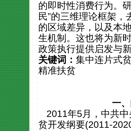
的即时性消费行为。
民
”
的三维理论框架，
的区域差异，以及本
生机制。这也将为新
政策执行提供启发与
关键词：
集中连片式
精准扶贫
一、
2011
年
5
月，中共中
贫开发纲要
(2011-202