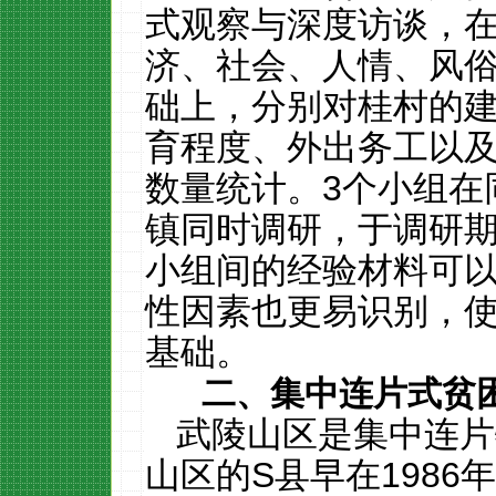
式观察与深度访谈，
济、社会、人情、风
础上，分别对桂村的
育程度、外出务工以
数量统计。
3
个小组在
镇同时调研，于调研
小组间的经验材料可
性因素也更易识别，
基础。
二、集中连片式贫
武陵山区是集中连片
山区的
S
县早在
1986
年