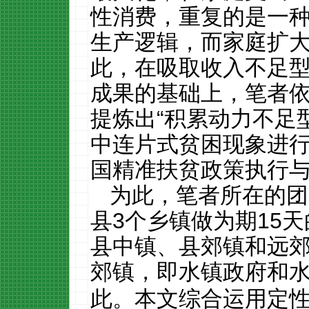
性消费，重复的是一
生产逻辑，而家庭扩
此，在吸取收入不足
成果的基础上，笔者
提炼出
“
积累动力不足
中连片式贫困现象进
国精准扶贫政策执行
为此，笔者所在的团
县
3
个乡镇做为期
15
天
县中镇、县郊镇和远
郊镇，即水镇政府和
此。本文综合运用定