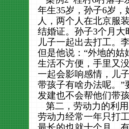
年生
35
岁，孙子
6
岁，
人，两个人在北京服
结婚证。孙子
3
个月大
儿子一起出去打工。
但是他说：
“
外地的姑
生活不方便，手里又
一起会影响感情，儿
带孩子有啥办法呢。
”
发建也不会帮他们带
第二，劳动力的利用
劳动力经常一年只打
最长的也就十个月，