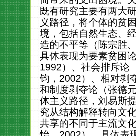
既有研究主要有两大
义路径，将个体的贫
境，包括自然生态、
造的不平等（陈宗胜
具体表现为要素贫困
1992
）、社会排斥论
钧，
2002
）、相对剥
和制度剥夺论（张德
体主义路径，刘易斯
究从结构解释转向文
共享的不同于主流文
怡，
2002
），具体表