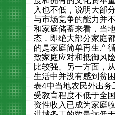
度和拥有的文化资本
入也不低，说明大部
与市场竞争的能力并
和家庭储蓄来看，当
态，即绝大部分家庭
的是家庭简单再生产
致家庭应对和抵御风
比较强。另一方面，
生活中并没有感到贫
表
4
中当地农民外出务
受教育程度不低于全
资性收入已成为家庭
进城务工的数量远低