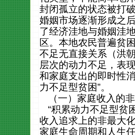
封闭孤立的状态被打
婚姻市场逐渐形成之
了经济洼地与婚姻洼
区。本地农民普遍贫
不足无直接关系（洪
层次的动力不足，表
和家庭支出的即时性
力不足型贫困
”
。
（一）家庭收入的非
“
积累动力不足型贫
收入追求上的非最大
家庭生命周期和人生