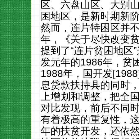
区、六盘山区、大别
困地区，是新时期新
然而，连片特困区并
年，《关于尽快改变
提到了
“
连片贫困地区
”
发元年的
1986
年，贫
1988
年，国开发
[1988
息贷款扶持县的同时
上增划和调整，把全
对比发现，前后不同
有着极高的重复性，
年的扶贫开发，还依