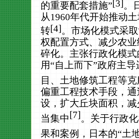
[3]
的重要配套措施”
。
从
1960
年代开始推动土
[4]
转
。市场化模式采取
权配置方式、减少农业
碎化。主张行政化模式
用“自上而下”政府主
目、土地修筑工程等克
偏重工程技术手段，
通
设，扩大丘块面积，减
[7]
当集中
。关于
行政化
果和案例，日本的“土地