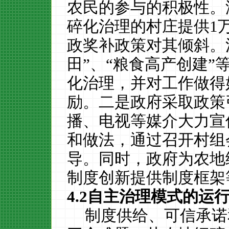
农民的参与的积极性。
碎化治理的村庄提供
1
政奖补政策对其倾斜。
田
”
、
“
粮食高产创建
”
化治理，并对工作做得
励。
二是政府采取政策
播、电视等媒介大力宣
和做法，通过召开村组
导。同时，政府为农地
制度创新提供制度框架
4.2
自主治理模式的运
制度供给、可信承诺