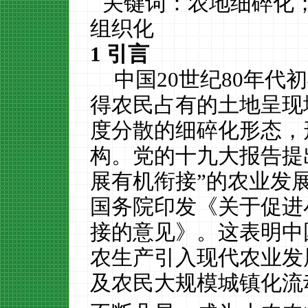
关键词
：
农地细碎化
组织化
1
引言
中国
20
世纪
80
年代初
得农民占有的土地呈现
度分散的细碎化形态，
构。
党的十九大报告提
展有机衔接”的农业发
国务院印发《关于促进
接的意见》
。这表明中
农生产引入现代农业发
及农民大规模城镇化流