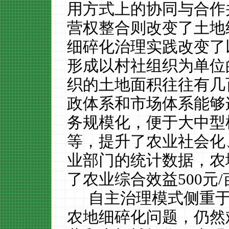
用方式上的协同与合作
营权整合则改变了土地
细碎化治理实践
改变了
形成以村社组织为单位
织的土地面积往往有几
政体系和市场体系能够
务规模化，便于大中型
等，
提升了农业社会化
业部门的统计数据，农
了农业综合效益
500
元
/
自主治理模式侧重
农地细碎化问题，仍然