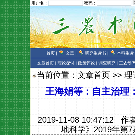
用户名：
密码：
首页 |
文章 |
研究生读书 |
本科生读书
文章首页
|
理论探讨 |
政策评论 |
调查研究 |
三农动态
当前位置：
文章首页
>>
理
王海娟等：自主治理
2019-11-08 10:47:12 
地科学》2019年第7