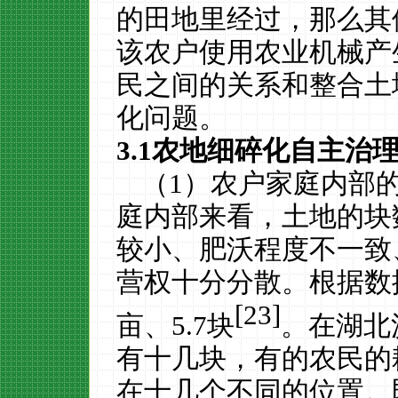
的田地里经过，那么其
该农户使用农业机械产
民之间的关系和整合土
化问题。
3.1
农地细碎化自主治
（
1
）农户家庭内部
庭内部来看，
土地的块
较小、肥沃程度不一致
营权十分分散。根据数
[23]
亩、
5.7
块
。在湖北
有十几块，有的农民的
在十几个不同的位置。