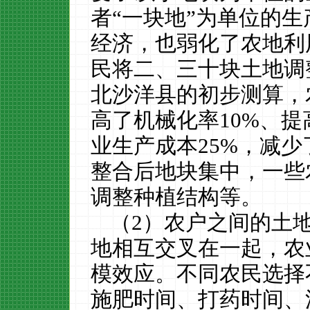
者“一块地”为单位的
经济，也弱化了农地利
民将二、三十块土地调
北沙洋县的初步测算，
高了机械化率
10%
、提
业生产成本
25%
，减少
整合后地块集中，一些
调整种植结构等。
（
2
）农户之间的土
地相互交叉在一起，农
模效应。不同
农民选择
施肥时间、打药时间、