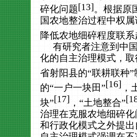
[13]
碎化问题
。根据原
国农地整治过程中权属
降低农地细碎程度联系
有研究者注意到中
化的自主治理模式，取
省射阳县的“联耕联种”
[16]
的“一户一块田”
，
[17]
[1
块”
，“土地整合”
治理在克服农地细碎化
和行政化模式之外提出
自主治理模式强调在不