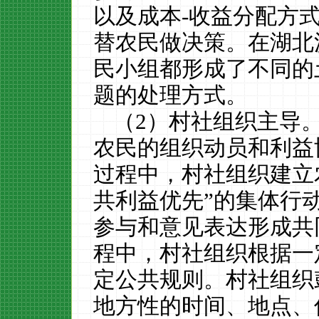
以及成本
-
收益分配方
替农民做决策。在湖北
民小组都形成了不同的
题的处理方式。
（
2
）村社组织主导
农民的组织动员和利益
过程中，村社组织建立
共利益优先”的集体行
参与和意见表达形成共
程中，
村社组织根据一
定公共规则。村社组织
地方性的时间、地点、