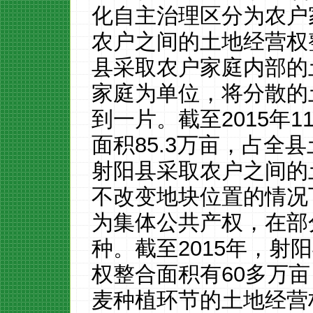
化自主治理区分为农户
农户之间的土地经营权
县采取农户家庭内部的
家庭为单位，将分散的
到一片。截至
2015
年
1
面积
85.3
万亩，占全县
射阳县采取农户之间的
不改变地块位置的情况
为集体公共产权，在部
种。截至
2015
年，射阳
权整合面积有
60
多万亩
麦种植环节的土地经营