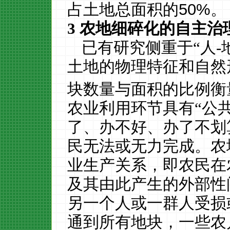
占土地总面积的
50%
。
3
农地细碎化的自主治
已有研究侧重于“人
-
土地的物理特征和自然
块数量与面积的比例衡
农业利用环节具有“公
了、办不好、办了不划
民无法或无力完成。农
业生产关系，即农民在
及其由此产生的外部性
另一个人或一群人受损
通到所有地块，一些农