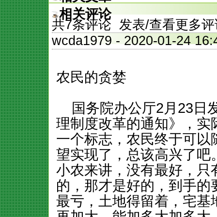
相关评论
共
7
条评论 发表/查看更多评
wcda1979
- 2020-01-24
农民的贪婪
国务院办公厅2月23日
理制度改革的通知》，实
一个标志，农民终于可以
望实现了，总该高兴了吧
小农来讲，没有最好，只
的，那才是好的，到手的
最亏，土地得留着，宅基
再加大，能加多大加多大