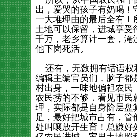
出，爱哭的孩子有奶喝！
一大堆理由的最后全有！
土地可以保留，进城享受
千万，老乡算计一套，淹
他下岗死活。
还有，无数拥有话语权和舆
编辑主编官员们，脑子都
村出身，一味地偏袒农民
农民捞的不够，看见市民
理，实际都是自身阶层盘
足，最好把城市占有，管
处叫嚷放开生育！总嫌好
亿农民进城，家里土地照