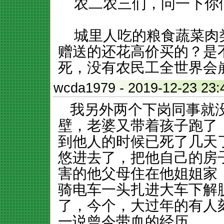
农二农三们，问一下你
城里人吃的粮食蔬菜肉
赠送的还花高价买的？是
死，没有农民工全世界会
wcda1979
- 2019-12-23
我另外两个下岗同事就没
壁，老婆又带着孩子跑了
到他人的时候已死了几天
悠进去了，把他自己的房
害的他父母住在他姐姐家
骑电车一头扎进大车下解
了，今个，大过年的有人
一说曾今带血的经历。