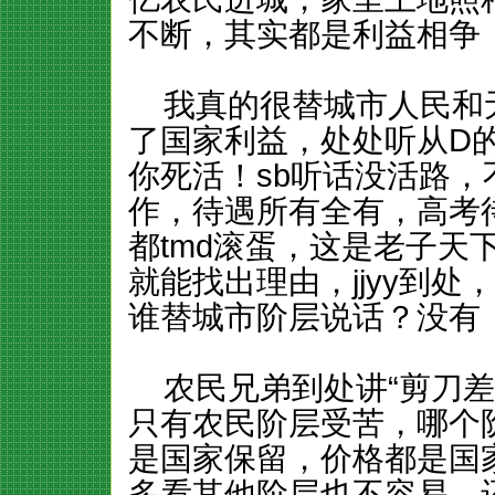
不断，其实都是利益相争
我真的很替城市人民和
了国家利益，处处听从D
你死活！sb听话没活路
作，待遇所有全有，高考
都tmd滚蛋，这是老子天
就能找出理由，jjyy到
谁替城市阶层说话？没有
农民兄弟到处讲“剪刀差
只有农民阶层受苦，哪个
是国家保留，价格都是国
多看其他阶层也不容易。