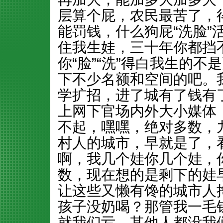
层算个屁，农民最苦了，
能罚钱，什么狗屁“洗脸”活
住我生娃，三十年你都挡
你“脸”“洗”得白我生的
下不少名额和空间的吧。
学扩招，进了城有了钱有
上网下官场内外大小媒体
不起，嘿嘿，绝对多数，
村人的城市，早就是了，
啊，我几个娃你几个娃，
数，现在想的是剩下的娃
让这些又懒有馋的城市人
孩子没奶喝？那管我一毛
就我们亏，其他人都没我