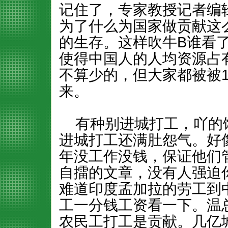
记住了，专家教授记者编
为了什么为国家做贡献这
的生存。这样吹牛B谁看
使得中国人的人均资源占
不算少的，但大家都被被
来。
有种别进城打工，吖的
进城打工还满肚怨气。好
年没工作没钱，保证他们
自擂的文章，没有人强迫
难道印度孟加拉的劳工到
工一分钱工资看一下。温
农民工打工是贡献。几亿