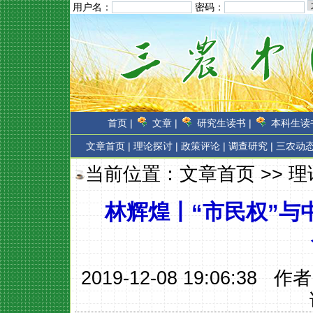
用户名：
密码：
首页 |
文章 |
研究生读书 |
本科生读书
文章首页
|
理论探讨 |
政策评论 |
调查研究 |
三农动态
当前位置：
文章首页
>>
理
林辉煌丨“市民权”与
2019-12-08 19:06:38 作