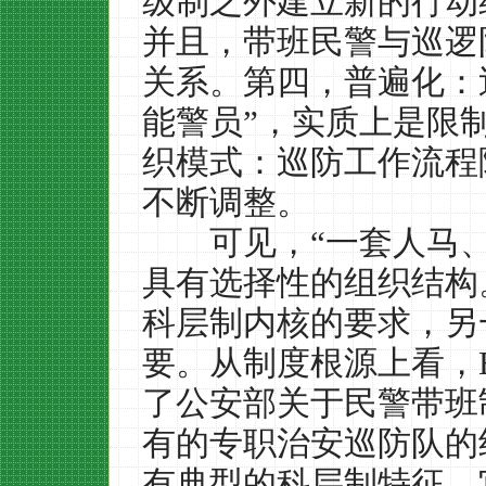
级制之外建立新的行动
并且，带班民警与巡逻
关系。第四，普遍化：
能警员
”
，实质上是限
织模式：巡防工作流程
不断调整。
可见，
“
一套人马
具有选择性的组织结构
科层制内核的要求，另
要。从制度根源上看，
了公安部关于民警带班
有的专职治安巡防队的
有典型的科层制特征，