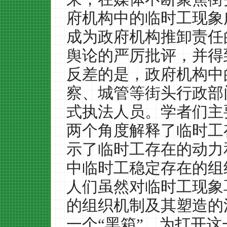
府机构中的临时工现象
成为政府机构推卸责任
舆论的严厉批评，并得
反差的是，政府机构中
察、城管等街头行政部
式执法人员。学者们主
两个角度解释了临时工
示了临时工存在的动力
中临时工稳定存在的组
人们虽然对临时工现象
的组织机制及其塑造的
一个
“
黑箱
”
。为打开这