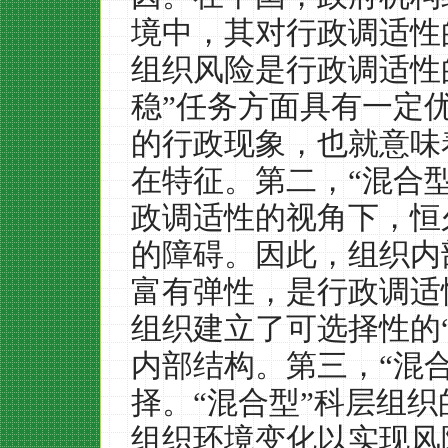
境中，其对行政调适性
组织风险是行政调适性
稳
”
任务方面具有一定
的行政现象，也就意味
在特征。第二，
“
混合
政调适性的视角下，恒
的障碍。因此，组织内
富有弹性，是行政调适
组织建立了可选择性的
内部结构。第三，
“
混
择。
“
混合型
”
科层组织
组织环境变化以实现风