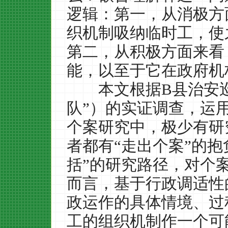
逻辑：第一，从消极方
织机制吸纳临时工，使
第二，从积极方面来看
能，以至于它在政府机
本文根据
B
县治安
队
”
）的实证调查，运
个案研究中，极少有研
者都有
“
走出个案
”
的抱
括
”
的研究路径，对个
而言，基于行政调适性
政运作的具体情境、过
工的组织机制作一个可