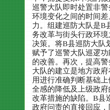
巡警大队即时处置非警
环境变化之间的时间差
力。组建巡防大队是
B
务改革与街头行政环境
决策。将
B
县巡防大队
赋予了巡警大队巡逻功
的改善。再次，提高警
大队的建立是地方政府
用进行准确判断基础上
全感的降低及上级政府
改革措施的缺陷。
B
县
政府问责的直接回应，