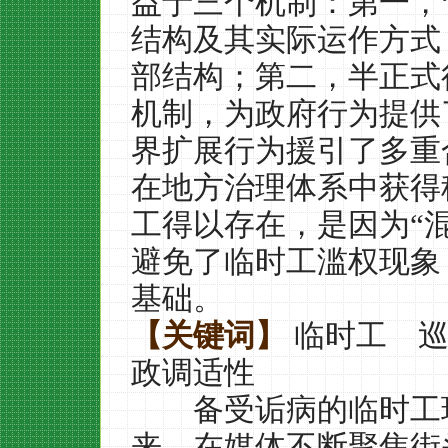
益于三个机制：第一，
结构及其实际运作方式
部结构；第二，半正式
机制，为政府行为提供
界扩展行为援引了多重
在地方治理体系中获得
工得以存在，是因为
“
避免了临时工滥权现象
基础。
【关键词】
临时工 
政调适性
备受诟病的临时工现
来，在媒体不断聚焦街