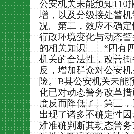
公安机关未能预知
110
增，以及分级接处警机
况。第二，效应不确定
行政环境变化与动态警
的相关知识
——“
四有
机关的合法性，改善街
反，增加群众对公安机
险。
B
县公安机关未能
化已对动态警务改革措
度反而降低了。第三，
出现了诸多不确定性因
难准确判断其动态警务