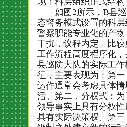
现了科层组织正式结构
如图
2
所示，
B
县巡
态警务模式设置的科层
警察职能专业化的产物
干扰，议程内定。比较
工作流程高度程序化，
县巡防大队的实际工作
征，主要表现为：第一
运作通常会考虑具体情
活。第二，分权式：为
领导事实上具有分权性
具有实际决策权。第三