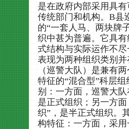
是在政府内部采用具有
传统部门和机构。
B
县
的
“
一套人马、两块牌
织中甚为普遍。它具有
式结构与实际运作不尽
表现为两种组织类别并
（巡警大队）是兼有两
特征的
“
混合型
”
科层组
别：一方面，巡警大队
是正式组织；另一方面
织
”
，是半正式组织。
构特征：一方面，采用