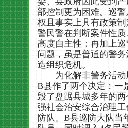
委、县政府因此受到严
部控制更为困难。巡警
权且事实上具有政策制
警民警在判断案件性质
高度自主性；再加上巡
问题，虽是普通的警务
造组织危机。
为化解非警务活动剧
B
县作了两个决定：一
毁了盘踞县城多年的两
强社会治安综合治理工
防队。
B
县巡防大队当