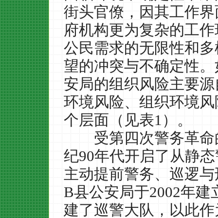
街头官僚，因其工作界
府机构更为复杂的工作
公民需求的无限性和多
望的冲突与不确定性。
安局的组织风险主要源
环境风险、组织环境风
个层面（见表
1
）。
受第四次警务革命的
纪
90
年代开启了从静态
主动提前警务、巡逻与
B
县公安局于
2002
年建
建了巡警大队，以此作