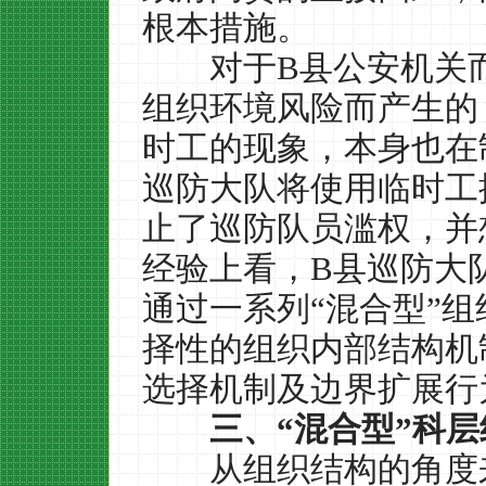
根本措施。
对于
B
县公安机关
组织环境风险而产生的
时工的现象，本身也在
巡防大队将使用临时工
止了巡防队员滥权，并
经验上看，
B
县巡防大
通过一系列
“
混合型
”
组
择性的组织内部结构机
选择机制及边界扩展行
三、
“
混合型
”
科层
从组织结构的角度来