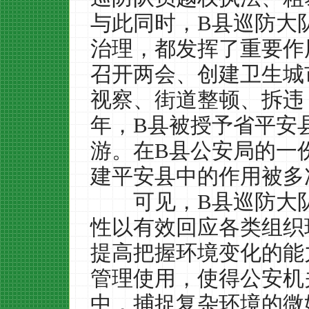
与此同时，
B
县巡防大
治理，都发挥了重要作
召开两会、创建卫生城
视察、街道整顿、拆违
年，
B
县被授予省平安
游。在
B
县公安局的一
建平安县中的作用被多
可见，
B
县巡防大
性以有效回应各类组织
提高把握环境变化的能
管理使用，使得公安机
中，捕捉复杂环境的微