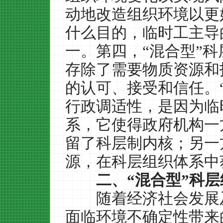
动地改造组织环境以更
什么目的，临时工主导
一。第四，
“
混合型
”
科
存除了需要物质资源和
的认可、接受和信任。
行政调适性，是因为临
系，它使得政府机构一
留了科层制内核；另一
源，在科层组织体系中
二、
“
混合型
”
科层
随着经济社会发展及
面临环境不确定性带来