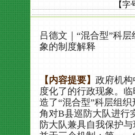
【字
吕德文｜
“
混合型
”
科层
象的制度解释
【内容提要】
政府机构
度化了的行政现象。临
造了
“
混合型
”
科层组织
角对
B
县巡防大队进行
防大队兼具自我保护与