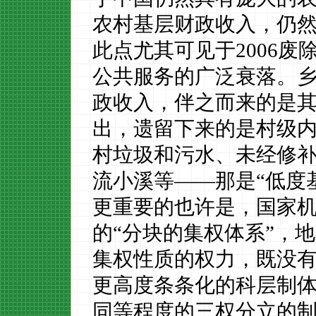
农村基层财政收入，仍
此点尤其可见于
2006
废
公共服务的广泛衰落。
政收入，伴之而来的是
出，遗留下来的是村级
村垃圾和污水、未经修
流小溪等——那是“低度
更重要的也许是，国家
的
“分块的集权体系”，
集权性质的权力，既没
更高度条条化的科层制
同等程度的三权分立的