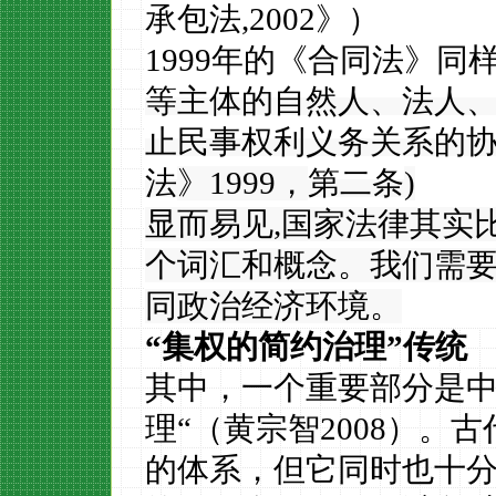
承包法,
2002
》）
1999年的《合同法》同
等主体的自然人、法人
止民事权利义务关系的
法
》
1999，
第二条
)
显而易见
,
国家法律其实
个词汇和概念。我们需
同政治经济环境。
“集权的简约治理”传统
其中，一个重要部分是
理“（黄宗智
2008
）。古
的体系，但它同时也十