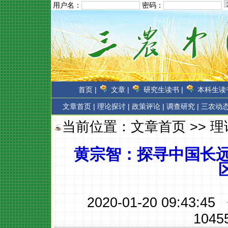
用户名：
密码：
首页 |
文章 |
研究生读书 |
本科生读书
文章首页
|
理论探讨 |
政策评论 |
调查研究 |
三农动态
当前位置：
文章首页
>>
理
黄宗智：探寻中国长远
2020-01-20 09:43:
1045