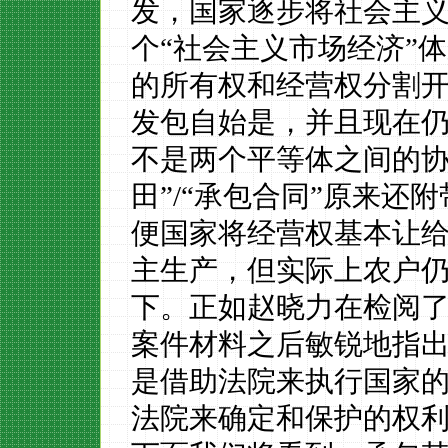
发，国家逐步将社会主
个
“社会主义市场经济”
的所有权和经营权分割
发包自始是，并且现在
不是两个平等体之间的协
田”
/
“承包合同”原来还
便国家将经营权基本让
主生产，但实际上农户
下。正如赵晓力在检阅了
案件材料之后敏锐地指
是借助法院来执行国家
法院来确定和保护的权