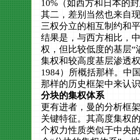
10%
（如西方和日本的封
其二，差别当然也来自
三权分立的相互制约和
结果是，与西方相比，
权，但比较低度的基层
“
集权和较高度基层渗透权
1984
）所概括那样。中
那样的历史框架中来认
分块的集权体系
更有进者，曼的分析框
关键特征。其高度集权
个权力性质类似于中央