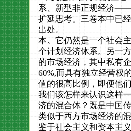
系、新型非正规经济—
扩延思考。三卷本中已
出处。
本。它仍然是一个社会
个计划经济体系。另一
的市场经济，其中私有
60%,
而具有独立经营权
值的很高比例，即便他
我们该怎样来认识这样
济的混合体？既是中国
类似于西方市场经济的
鉴于社会主义和资本主