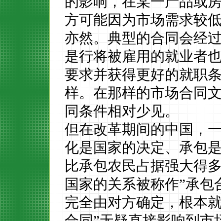
的影响，在某一产品或
方可能因为市场需求较
亦然。典型的合同会经
是行将被雇用的就业者也
要求并获得更好的就职
样。在那样的市场合同
同条件相对少见。
但在改革期间的中国，
化是国家的决定、承包
比承包农民占据强大得
国家的关系被称作
”承包
完全由对方确定，根本就
合同”无疑直接影响到市