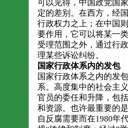
可以见得，中国政党国
定的差别。在西方，经
行政权力之上；在中国
要作用，它可以将某一
受理范围之外，通过行
理某些诉讼纠纷。
国家行政体系内的发包
国家行政体系之内的发
系。高度集中的社会主
官员的委任和升降，包
和资源。也许最重要的
自反腐需要而在
1980
年