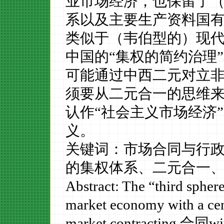
业市场经济，也保留了
系以及主要生产资料国
类似于（韦伯型的）现
中国的“集权的简约治理
可能通过中西二元对立
须要从二元合一的思维
认作“社会主义市场经济
义。
关键词：市场合同与行
的集权体系、二元合一
Abstract: The “third sphere
market economy with a
ce
market contracting
合同
wi