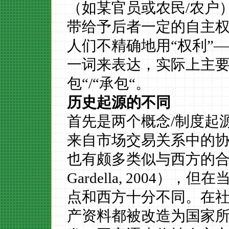
（如某官员或农民
/
农户
带给予后者一定的自主权
人们不精确地用“权利”
一词来表达，实际上主要
包“
/
“承包“。
历史起源的不同
首先是两个概念
/
制度起
来自市场交易关系中的
也有颇多类似与西方的
Gardella, 2004
），但在
点和西方十分不同。在
产资料都被改造为国家