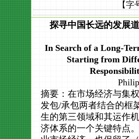
【字
探寻中国长远的发展
In Search of a
Long-Te
Starting from Diff
Responsibili
Phili
摘要：在市场经济与集
发包
/
承包两者结合的框
生的第三领域和其运作
济体系的一个关键特点