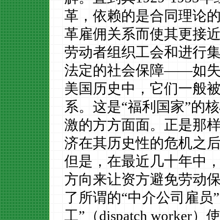
革，依赖的是合同理论
革雇佣关系而使其更接
劳动者组织工会和进行
法定的社会保障——如
美国历史中，它们一般被
系。这是“福利国家”的
激的方方面面。正是那
济在其历史性的危机之
但是，在最近几十年中
方向来让资方避免劳动
了所谓的
“中介公司雇员
工”（
dispatch worker
）