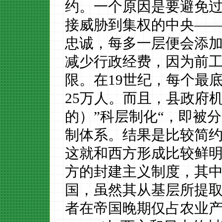
约。一个原因是要避免
接威胁到集权的中央—
忠诚，每多一层便会添
减少行政经费，因为前
限。在
19
世纪，每个最
25
万人。而且，县政府
的）”科层制化“，即被
制体系。结果是比较简
这就和西方形成比较鲜
方的封建主义制度，其
国，虽然其从基层所提
者在帝国晚期仅占农业