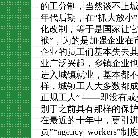
的工分制，当然谈不上
年代后期，在“抓大放小
化改制，等于是国家让它
袱”，为的是加强企业在
企业的员工们基本失去
业广泛兴起，乡镇企业
进入城镇就业，基本都
样，城镇工人大多数都
正规工人
”
——即没有或
别于之前具有那样的保护
在最近的十年中，更引
员”
“agency workers”
制