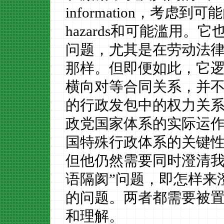
information
，考虑到可能
hazards
和可能滥用。它
问题，尤其是在劳动法
那样。但即便如此，它
横向对等合同关系，并
的行政发包中的权力关
政党国家体系的实际运
国特殊行政体系的关键
但他仍然需要同时澄清
语隔阂”问题，即怎样来澄
的问题。两者都需要被
和理解。