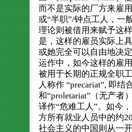
而不是实际的厂方来雇
或
“半职”
/
钟点工人，一
理论则被借用来赋予这
是，这样的雇员实际上
或她完全可以自由地决
运作中，如今这样的雇
被用于长期的正规全职
人称作
“precariat”,
即结
和
“proletariat”
（无产者
译作
“危难工人”。如今
方所有就业人员中的约
2
社会主义的中国则从一