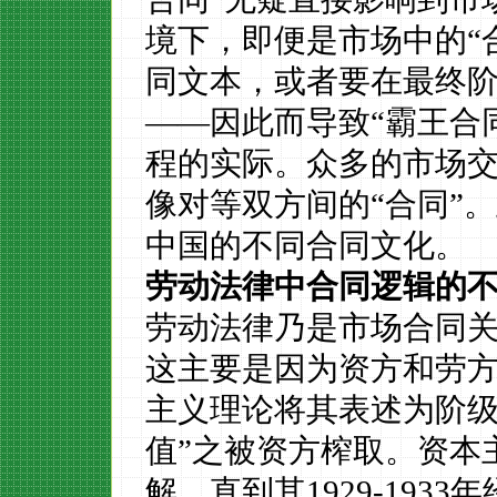
境下，即便是市场中的
“
同文本，或者要在最终
——因此而导致“霸王合
程的实际。众多的市场交
像对等双方间的“合同”
中国的不同合同文化。
劳动法律中合同逻辑的
劳动法律乃是市场合同
这主要是因为资方和劳
主义理论将其表述为阶
值”之被资方榨取。资本
解。直到其
1929-1933
年