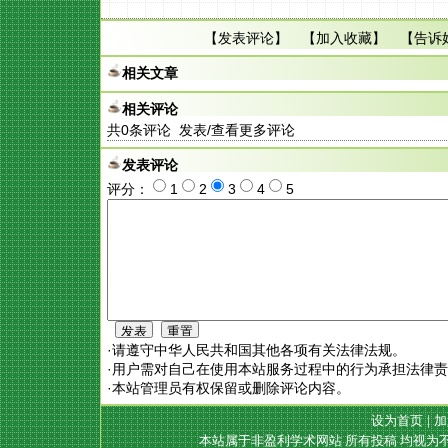
【
发表评论
】 【
加入收藏
】 【
告诉
相关文章
相关评论
共
0
条评论 发表/查看更多评论
发表评论
评分：
1
2
3
4
5
·请遵守中华人民共和国其他各项有关法律法规。
·用户需对自己在使用本站服务过程中的行为承担法律
·本站管理员有权保留或删除评论内容。
设为首页
|
加
本站属于非盈利学术网站 所有投稿 均视为