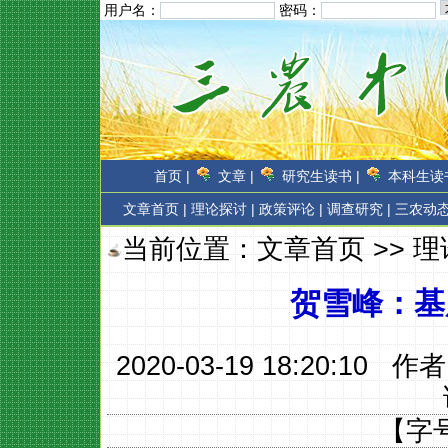
用户名：
密码：
首页 |
文章 |
研究生读书 |
本科生读书
文章首页
|
理论探讨 |
政策评论 |
调查研究 |
三农动态
当前位置：
文章首页
>>
理
贺雪峰：基
2020-03-19 18:20:10 作
【字