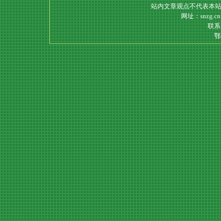
站内文章观点不代表本站
网址：snzg.c
联系电
鄂