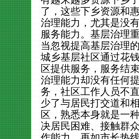
了，这些下乡资源和
治理能力，尤其是没
服务能力。基层治理
当忽视提高基层治理
城乡基层社区通过花
区提供服务，服务结
治理能力却没有任何
务，社区工作人员不
少了与居民打交道和
区，熟悉本身就是一
决居民困难、接触群
作能力。再如市长热