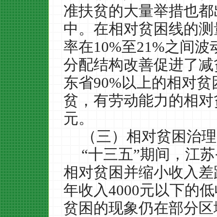
准扶贫的大量举措也都
中。在相对贫困线的测
率在
10%
至
21%
之间波
分配结构改善促进了减
东省
90%
以上的相对贫
贫，有劳动能力的相对
元。
（三）相对贫困治理
“十三五”期间，江
相对贫困并缩小收入差
年收入
4000
元以下的低
贫困的现象仍在部分区