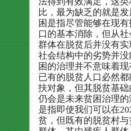
法得到有效满足，这类
比，最为缺乏的就是发
困是指尽管能够在现有
口的基本消除，但从社
群体在脱贫后并没有实
社会结构中的劣势并没
困的治理并不意味着现
已有的脱贫人口必然都
扶对象，但其脱贫基础
仍会是未来贫困治理的
是指即使我们可以在
20
贫，但既有的脱贫村与