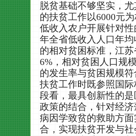
脱贫基础不够坚实，尤
的扶贫工作以
6000
元为
低收入农户开展针对性
年全省低收入人口年均
的相对贫困标准，江苏
6%
，相对贫困人口规
的发生率与贫困规模符
扶贫工作时既参照国际
段看，最具创新性的是
政策的结合，针对经济
病因学致贫的救助方面
合，实现扶贫开发与社