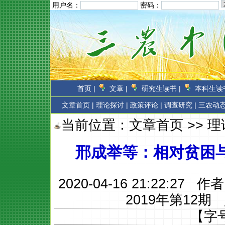
用户名：
密码：
首页 |
文章 |
研究生读书 |
本科生读书
文章首页
|
理论探讨 |
政策评论 |
调查研究 |
三农动态
当前位置：
文章首页
>>
理
邢成举等：相对贫困
2020-04-16 21:22:27 作
2019年第12期
【字