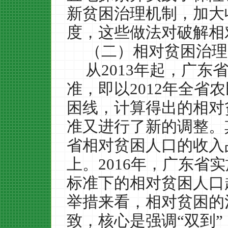
新贫困治理机制，加大
度，这些做法对破解相
（二）相对贫困治理
从
2013
年起，广东
准，即以
2012
年全省农
困线，计算得出的相对
准又进行了新的调整。
省相对贫困人口的收入
上。
2016
年，广东省实
标准下的相对贫困人口
举措来看，相对贫困的
致，核心是强调“双到