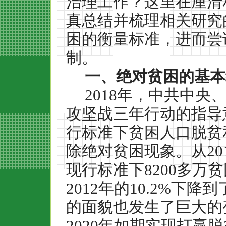
治理工作？这里在厘清
真总结并梳理相关研究
困的衡量标准，进而尝
制。
一、绝对贫困的基本
2018
年，中共中央
攻坚战三年行动的指导
行标准下贫困人口脱贫
除绝对贫困现象。从
20
现行标准下
8200
多万贫
2012
年的
10.2%
下降到
的面貌也发生了巨大的
2020
年如期实现打赢脱