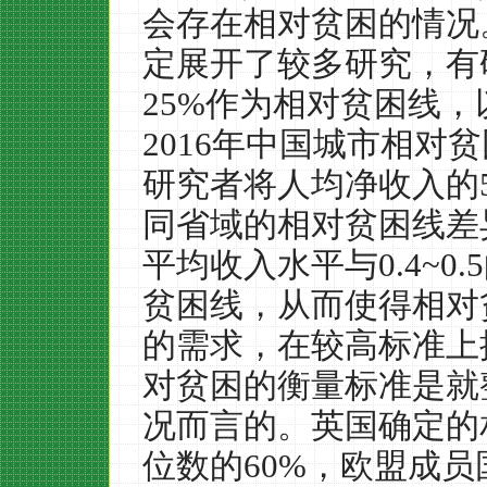
会存在相对贫困的情况
定展开了较多研究，有
25%
作为相对贫困线，
2016
年中国城市相对贫
研究者将人均净收入的
同省域的相对贫困线差
平均收入水平与
0.4~0.5
贫困线，从而使得相对
的需求，在较高标准上
对贫困的衡量标准是就
况而言的。英国确定的
位数的
60%
，欧盟成员