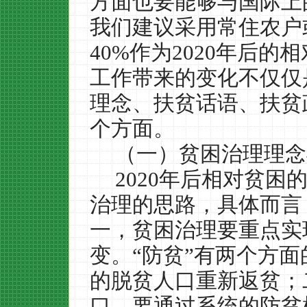
方面也要能够与国际上
我们建议采用常住农户
40%
作为
2020
年后的相
工作带来的变化不仅仅
理念、扶贫话语、扶贫
个方面。
（一）贫困治理理念
2020
年后相对贫困
治理的思路，具体而言
一，贫困治理要重点实现
变。“防贫”有两个方
的脱贫人口重新返贫；
口。要通过系统的防贫