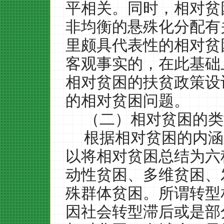
平相关。同时，相对贫
非均衡的悬殊化分配有
里颇具代表性的相对贫
客观事实的，在此基础
相对贫困的扶贫政策设
的相对贫困问题。
（二）相对贫困的类
根据相对贫困的内涵
以将相对贫困总结为六
动性贫困、多维贫困、
殊群体贫困。所谓转型
因社会转型滞后或是部