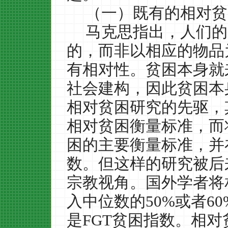
（一）既有的相对贫
马克思指出，人们的
的，而非以相应的物品
有相对性。贫困本身就
社会建构，因此贫困本
相对贫困研究的先驱，
相对贫困衡量标准，而
困的主要衡量标准，并
数。但这样的研究被后
宗教视角。国外学者将
入中位数的
50%
或者
60
是
FGT
贫困指数。相对