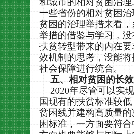
和城市的相对贫困治理
一些省份的相对贫困治
贫困的治理举措来看，
举措的借鉴与学习，没
扶贫转型带来的内在要
效机制的思考，没能将
社会保障进行统合。
五、相对贫困的长效
2020
年尽管可以实
国现有的扶贫标准较低
贫困线并建构高质量的
困标准，一方面要符合