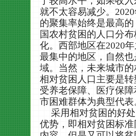
于较高水平，如果收入
就不太容易减少。
2020
的聚集率始终是最高的
国农村贫困的人口分布
化。西部地区在
2020
年
最集中的地区，自然也
域。当然，未来城市的
相对贫困人口主要是转
受养老保障、医疗保障
市困难群体为典型代表
采用相对贫困的好处
优势，即相对贫困标准
内容，但是又可以将贫