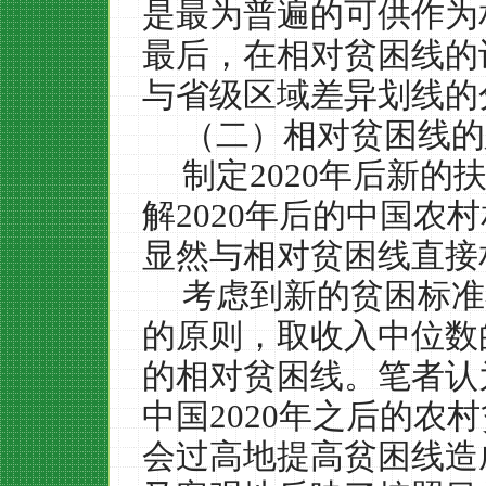
是最为普遍的可供作为
最后，在相对贫困线的
与省级区域差异划线的
（二）相对贫困线的
制定
2020
年后新的
解
2020
年后的中国农村
显然与相对贫困线直接
考虑到新的贫困标准
的原则，取收入中位数
的相对贫困线。笔者认
中国
2020
年之后的农村
会过高地提高贫困线造