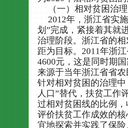
（一）相对贫困治理
2012
年，浙江省实施
划”完成，紧接着其就
治理阶段。浙江省的相
距为目标。
2011
年浙江
4600
元，这是同时期国
来源于当年浙江省省农
针对相对贫困的治理中
人口”替代，扶贫工作
过相对贫困线的比例，
评价扶贫工作成效的核
宜地探索并实践了保险