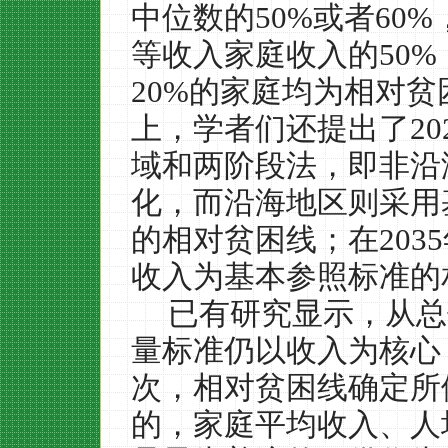
中位数的
50%
或者
60%
等收入家庭收入的
50%
20%
的家庭均为相对贫
上，学者们还提出了
20
域和两阶段法，即非沿
化，而沿海地区则采用
的相对贫困线；在
2035
收入为基本参照标准的
已有研究显示，从总
量标准仍以收入为核心
次，相对贫困线确定所
的，家庭平均收入、人