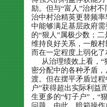
励。但与“富人”治村不
治中村治精英更替频率
中能够满足基层政府需
的“狠人”属极少数；二
维持良好关系，一般村
而在一定程度上弱化了
从治理绩效上看，“
密分配中的各种矛盾，
渡。但在摆平矛盾过程
户”获得超出实际利益
生更多的“钉子户”，“
问题。由此，暗箱操作