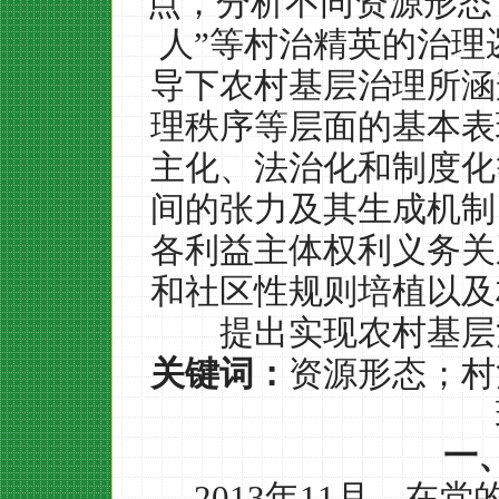
点，分析不同资源形态下
人”等村治精英的治理
导下农村基层治理所涵
理秩序等层面的基本表
主化、法治化和制度化
间的张力及其生成机制
各利益主体权利义务关
和社区性规则培植以及
提出实现农村基层
关键词：
资源形态；村
一
2013
年
11
月，在党