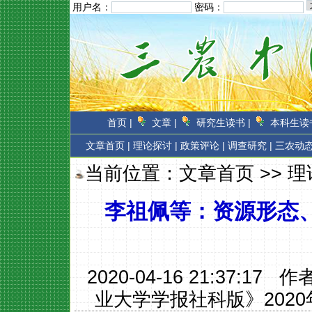
用户名：
密码：
首页 |
文章 |
研究生读书 |
本科生读书
文章首页
|
理论探讨 |
政策评论 |
调查研究 |
三农动态
当前位置：
文章首页
>>
理
李祖佩等：资源形态
2020-04-16 21:37:17 
业大学学报社科版》2020