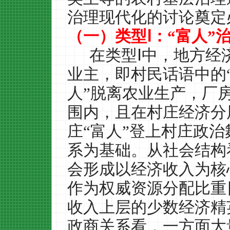
治理现代化的讨论奠定
（一）类型Ⅰ：“富人”
在类型Ⅰ中，地方经
业主，即村民话语中的
人”脱离农业生产，厂
围内，且在村庄经济分
庄“富人”登上村庄政
系为基础。从社会结构
会形成以经济收入为核
作为权威资源分配比重
收入上层的少数经济精
政商关系看，一方面大