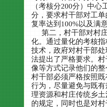
（考核分
200
分）中心
分，要求村干部对工单
复率达到
100%
以及满
第二，村干部对村
化。通过量化的考核指
技术，政府对村干部处
法提出了严格要求。村
像等方式记录他们的整
村干部必须严格按照既
行为，尽量避免与既有
理资源和村庄传统乡土
的规定，同时也是对村