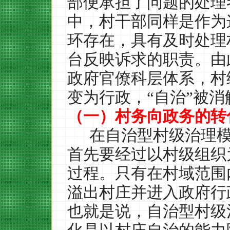
部便承担了问题的处理
中，村干部同样是作为
环存在，具有及时处理
台反映诉求的职责。由
政府官僚科层体系，村
变为行政，“自治”被消
（一）村务向政务的转
在自治型村级治理
首先要经过以村级组织
过程。只有在村域范围
溢出村庄并进入政府行
也就是说，自治型村级