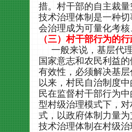
措。村干部的自主裁量
技术治理体制是一种切
会治理成为可量化考核
（三）村干部行为的行
一般来说，基层代
国家意志和农民利益的
有效性，必须解决基层
以来，村民自治制度中
民在监督村干部行为中
型村级治理模式下，对
式，以政府体制力量为
技术治理体制在村级治