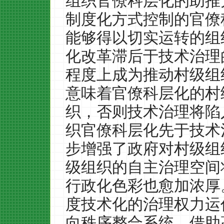
组织官僚科层化的助推
制度化方式控制的官僚
能够得以切实运转的组
化改革滞后于技术治理
程度上成为推动村级组
意味着官僚科层化的村
织，否则技术治理将陷
织官僚科层化先于技术
步增强了政府对村级组
级组织的自主治理空间
行政化色彩也愈加浓厚
度技术化的治理权力运
向秩序整合系统，借助