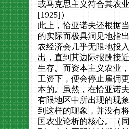
或马克思主义符合其农
[1925]）
此上，恰亚诺夫还根据
的实际而极具洞见地指
农经济会几乎无限地投
出，直到其边际报酬接
生存。而资本主义农业
工资下，便会停止雇佣
本的。虽然，在恰亚诺
有限地区中所出现的现
到这样的现象，并没有
国农业论析的核心。（同