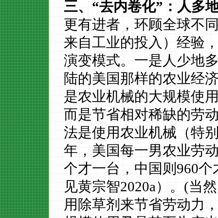
三、
“去内卷化”：人多
更有进者，环顾全球不
来自工业的投入）经验
演变模式。一是人少地
陆的美国那样的农业经
是农业机械的大规模使
而是节省相对稀缺的劳
法是使用农业机械（特
年，美国每一男农业劳动
个才一台，中国则960个
见黄宗智2020a）。(
用除草剂来节省劳动力