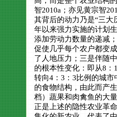
高，而是整个农业结构的
智2010
a
；亦见黄宗智
20
其背后的动力乃是
“三大
年以来强力实施的计划生
添加劳动力数量的递减
促使几乎每个农户都变成
了人地压力；三是伴随
的根本性变化：即从8：
转向4：3：3比例的城
的食物结构，由此而产
档）蔬果和肉禽鱼的大量
正是上述的隐性农业革
集化的新农业，代表了