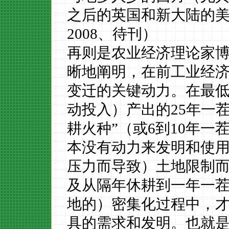
之后的英国和新大陆的
2008、待刊）
再则是农业经济理论家
晰地阐明，在前工业经
变迁的关键动力。在最
动投入）产出的25年一
耕火种”（或6到10年
本没有动力来发明和使
压力而导致）土地限制
及从隔年休耕到一年一
地的）密集化过程中，
具的需求和发明。也就