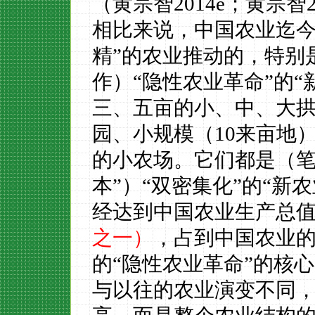
（黄宗智2
014e
；黄宗智
相比来说，中国农业迄
精”的农业推动的，特别是
作）“隐性农业革命”的
三、五亩的小、中、大
园、小规模（10来亩地
的小农场。它们都是（笔
本”）“双密集化”的“新
经达到中国农业生产总
之一）
，占到中国农业
的
“隐性农业革命
”
的核心
与以往的农业演变不同，