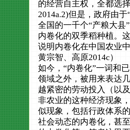
的经营自主权，全都选择
2014a
.2)
但是，政府由于
全国的一千个“产粮大县”
内卷化的双季稻种植。
说明内卷化在中国农业中
黄宗智、高原2014c）
如今，
“内卷化”一词和
领域之外，被用来表达
越紧密的劳动投入（以
非农业的这种经济现象
似现象，包括行政体系
社会动态的内卷化，甚至