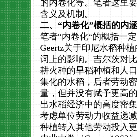
的内卷化等。笔者这里
含义及机制。
二、
“内卷化”概括的内
笔者
“内卷化“的概括一
Geertz关于印尼水稻
词上的影响。吉尔茨对
耕火种的旱稻种植和人
集化的水稻，后者劳动
量，但并没有赋予更高
出水稻经济中的高度密
考虑单位劳动力收益递
种植转入其他劳动投入