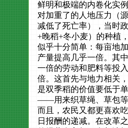
鲜明和极端的内卷化实
对加重了的人地压力（
减低了死亡率），当时政
+晚稻+冬小麦）的种植，
似乎十分简单：每亩地
产量提高几乎一倍。
其
一倍的劳动和肥料等投
倍。这首先与地力相关
是双季稻的价值要低于
——用来织草绳、草包等
而且，农民又都更喜欢
日报酬的递减。在改革