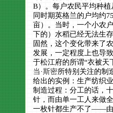
B）。每户农民平均种植从1
同时期英格兰的户均约75
亩）。当时，一个小农
下的）水稻已经无法生
固然，这个变化带来了
发展，一定程度上也导
于松江府的所谓
“衣被天
当
·斯
密
所特别关注的制
给出的实例：生产纺织
制造过程：分工的话，
针，而由单一工人来做
一枚针都生产不了——由