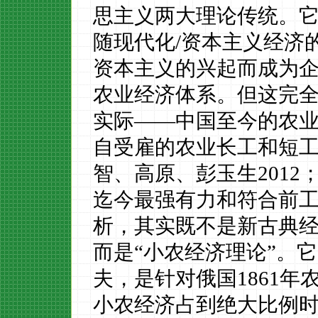
思主义两大理论传统。
随现代化/资本主义经济
资本主义的兴起而成为
农业经济体系。但这完
实际——中国至今的农业
自受雇的农业长工和短
智、高原、彭玉生2012；
迄今最强有力和符合前
析，其实既不是新古典
而是
“小农经济理论”。
夫，是针对俄国1861
小农经济占到绝大比例