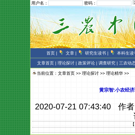
用户名：
密码：
首页 |
文章 |
研究生读书 |
本科生读书
文章首页
|
理论探讨 |
政策评论 |
调查研究 |
三农动态
当前位置：
文章首页
>>
理论探讨
>>
理论精华
>>
黄宗智:小农经济
2020-07-21 07:43:40 作
【