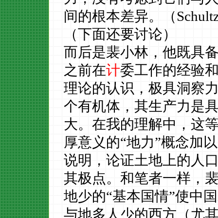
间的根本差异。（
Schult
（下面还要讨论）
而后是裴小林，他既具
之前在
计
委工作的经验
理论的认识，极具洞察
个有机体，其生产力是
大。在我的理解中，这
厚意义的
“地力”概念加
说明，论证土地上的人
其极点。和笔者一样，
地少的“基本国情”使中
与地多人少的西方（尤其