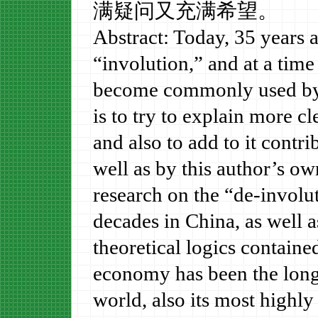
满疑问又充满希望。
Abstract: Today, 35 years a
“involution,” and at a tim
become commonly used by m
is to try to explain more c
and also to add to it contr
well as by this author’s ow
research on the “de-involu
decades in China, as well 
theoretical logics containe
economy has been the longes
world, also its most highl