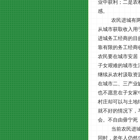
业中获利；二是农
感。
农民进城有
从城市获取收入用
进城务工经商的目
靠有限的务工经商
农民要在城市安居
子女艰难的城市生
继续从农村汲取资
在城市二、三产业
也不愿意在子女家
村庄却可以与土地
就不好的情况下，
会。不自由毋宁死
当前农民进
同时，老年人仍然