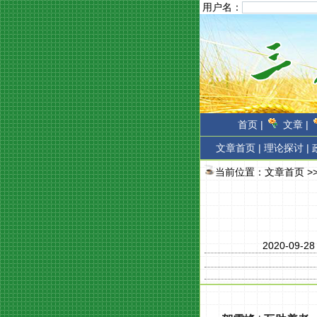
用户名：
首页 |
文章 |
文章首页
|
理论探讨 |
当前位置：
文章首页
>
2020-09-2