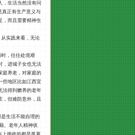
人，生活当然没有问
是真正有生产意义与
足，而且需要精神生
。从实践来看，无论
料时，往往处境艰
时，进城子女也无法
家庭养老，对家庭的
一些地区比如江西宜
无法得到赡养的老年
庄，但难防意外，且
都是生活不能自理的
藉。老年人精神状
本上接收的都是孤寡