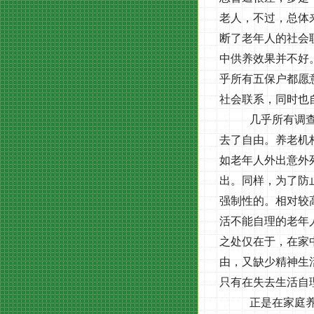
老人，不过，总体
断了老年人的社会
中供养效果并不好
乎所有五保户都愿
社会联系，同时也
几乎所有调
去了自由。养老机
如老年人外出意外
出。同样，为了防
强制性的。相对较
活不能自理的老年
之处仅在于，在家
由，又缺少精神生
只有在失去生活自
正是在家庭