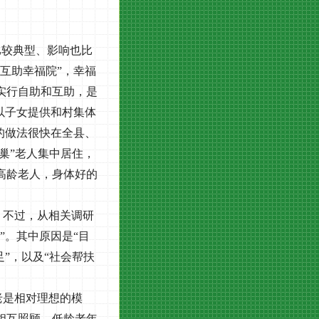
比较典型、影响也比
互助幸福院”，幸福
实行自助和互助，是
以子女提供和村集体
的做法很快在全县、
巢”老人集中居住，
高龄老人，身体好的
。不过，从相关调研
”。其中原因是“目
”，以及“社会帮扶
老是相对理想的模
相互照顾。低龄老年