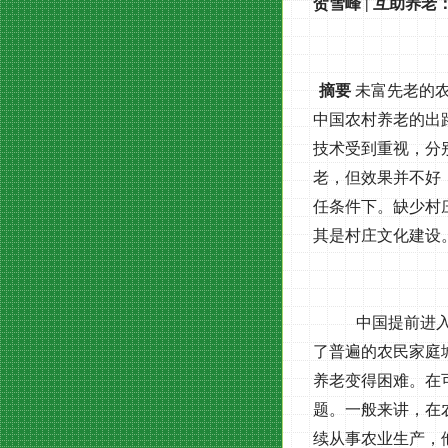
贺雪峰
|
互助养老
摘要
未富先老的
中国农村养老的出
技术受到重视，分
老，但效果并不好
任条件下。缺少村
其是村庄文化建设
中国提前进
了普遍的农民家庭
养老变得困难。在
题。一般来讲，在
续从事农业生产，