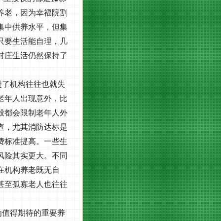
养老，因为幸福院割
集中供养水平，但集
只要生活能自理，几
村庄生活仍然保持了
进了机构往往也就失
老年人出现意外，比
般都会限制老年人外
查，尤其消防达标是
费标准提高。一些生
风险其实更大。不同
在机构养老既无自
甚至孤寡老人也往往
为值得期待的重要养