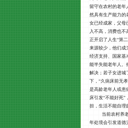
留守在农村的老年
然具有生产能力的
女已经成家，父母
入不高，消费也不
正开启了人生“第
来源较少，他们成
经济支持、国家基
能半失能老年人。
解决；若子女进城
下，“久病床前无
是高龄老年人或患
床引发“不能好死
担，生活不能自理
当前农村养
年处境会引发道德