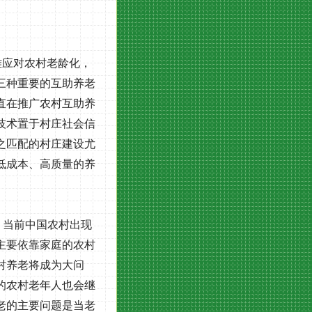
难应对农村老龄化，
三种重要的互助养老
直在推广农村互助养
技术置于村庄社会信
之匹配的村庄建设尤
低成本、高质量的养
，当前中国农村出现
主要依靠家庭的农村
村养老将成为大问
的农村老年人也会继
老的主要问题是当老