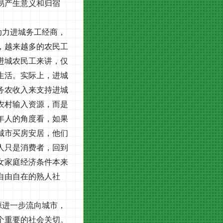
易产生意义和归宿
动力进城务工经商，
，越来越多的农民工
进城农民工来讲，仅
生活。实际上，进城
务农收入来支持进城
农村输入资源，而是
年人的角度看，如果
城市买房安居，他们
人只是消费者，回到
女家庭经济条件本来
自由自在的熟人社
源进一步流向城市，
个重要的社会关切。