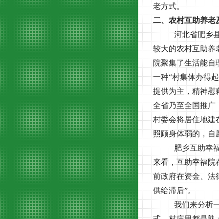
老方式。
二、农村互助养老
河北省肥乡
较大的农村互助养
院聚集了生活能自
一种“村集体办得
提供为主，精神慰
全省乃至全国推广
村委会将居住地建
照顾身体弱的，自
肥乡互助幸
来看，互助幸福院
前政府在资金、法
供给滞后”。
我们来分析
式。村庄里都是熟