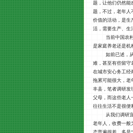
题，让他们仍然能
题，不过，老年人
价值的活动，是生
活，需要生产、生
当前中国农
是家庭养老还是机
如前已述，
难，甚至有些留守
在城市安心务工经
拖累可能很大，老
丰县，笔者调研发
父母，而这些老人
往往生活不是很便
从我们调研
老年人，收费一般
态普遍很差，多是