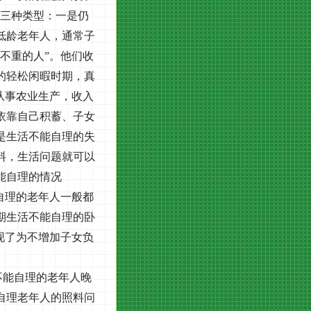
三种类型：一是仍
低龄老年人，通常子
不重的人”。他们收
的轻松闲暇时期，真
从事农业生产，收入
依靠自己积蓄、子女
是生活不能自理的失
料，生活问题就可以
能自理的情况
自理的老年人一般都
期生活不能自理的卧
现了为不增加子女负
不能自理的老年人晚
自理老年人的照料问