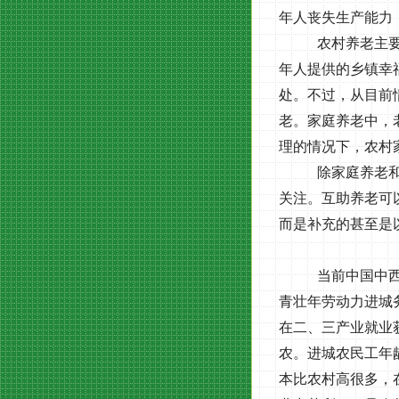
年人丧失生产能力
农村养老主
年人提供的乡镇幸
处。不过，从目前
老。家庭养老中，
理的情况下，农村
除家庭养老
关注。互助养老可
而是补充的甚至是
当前中国中
青壮年劳动力进城
在二、三产业就业
农。进城农民工年
本比农村高很多，