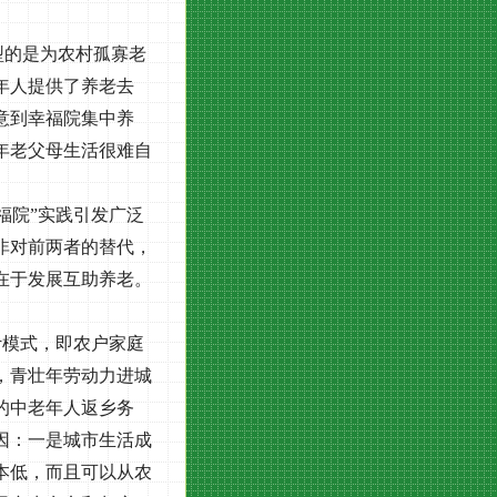
。
型的是为农村孤寡老
年人提供了养老去
意到幸福院集中养
年老父母生活很难自
福院”实践引发广泛
非对前两者的替代，
在于发展互助养老。
计模式，即农户家庭
，青壮年劳动力进城
的中老年人返乡务
因：一是城市生活成
本低，而且可以从农