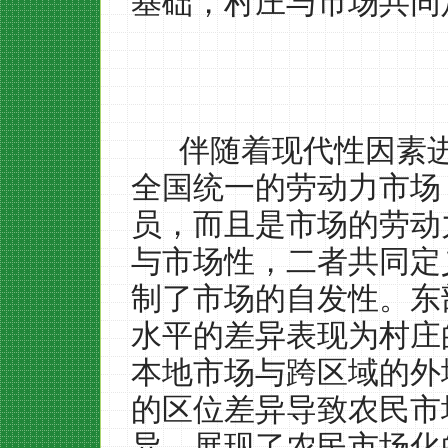
基础，村庄与市场共同
伴随着现代性因素
全国统一的劳动力市场
员，而且是市场的劳动
与市场性，二者共同定
制了市场的自发性。东
水平的差异表现为村庄
本地市场与跨区域的外
的区位差异导致农民市
异，展现了农民市场化