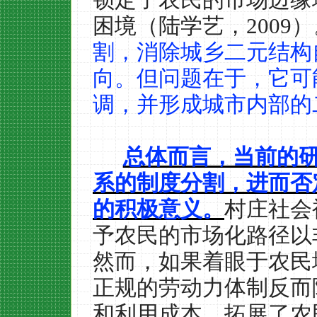
困境（陆学艺，
2009
）
割，消除城乡二元结构
向。但问题在于，它可
调，并形成城市内部的
总体而言，当前的
系的制度分割，进而否
的积极意义。
村庄社会
予农民的市场化路径以
然而，如果着眼于农民
正规的劳动力体制反而
和利用成本，拓展了农