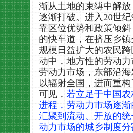
渐从土地的束缚中解放
逐渐打破。进入
20
世纪
靠区位优势和政策倾斜
的快车道，在挤压乡镇
规模日益扩大的农民跨
动中，地方性的劳动力
劳动力市场，东部沿海
以辐射全国，进而重构
可见，
若立足于中国农
进程，劳动力市场逐渐
汇聚到流动、开放的统
动力市场的城乡制度分