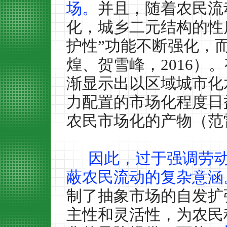
场。
并且，随着农民流
化，城乡二元结构的性
护性”功能不断强化，
煌、贺雪峰，
2016
）。
渐显示出以区域城市化
力配置的市场化程度日
农民市场化的产物（范
因此，过于强调劳
蔽农民流动的复杂意涵
制了抽象市场的自发扩
主性和灵活性，为农民