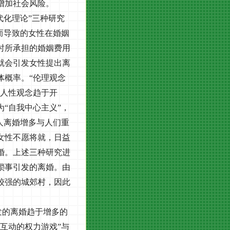
增加社会风险。
代化理论”三种研究
而导致的女性在婚姻
时所承担的婚姻费用
就会引发女性提出离
体概率。“伦理观念
轻人性观念趋于开
“自我中心主义”，
人离婚增多与人们重
女性不愿将就，日益
婚。上述三种研究进
琐事引发的离婚。由
较强的城郊村，因此
发的离婚趋于增多的
互动的权力游戏”与