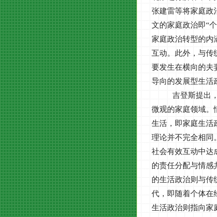
张建雷等将家庭政
文的家庭政治即“
家庭政治转型的内
互动。此外，与传
要发生在横向的夫
导向的发展型生活
吉登斯提出
微观的家庭领域。
生活，即家庭生活
理论并不完全相同
社会有效互动中达
的责任分配与情感
的生活政治则与传
代，即随着个体在
生活政治则指向家