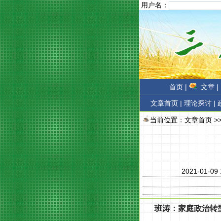
用户名：
首页 |
文章 |
文章首页
|
理论探讨 |
当前位置：
文章首页
>
2021-01-09
班涛：
家庭政治转