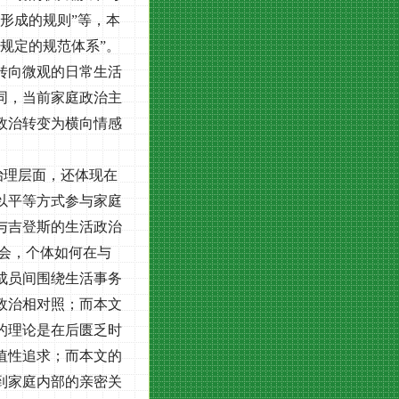
形成的规则”等，本
规定的规范体系”。
转向微观的日常生活
同，当前家庭政治主
政治转变为横向情感
治理层面，还体现在
以平等方式参与家庭
与吉登斯的生活政治
会，个体如何在与
成员间围绕生活事务
政治相对照；而本文
的理论是在后匮乏时
值性追求；而本文的
到家庭内部的亲密关