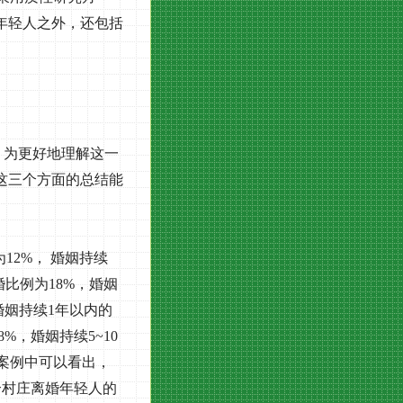
年轻人之外，还包括
。为更好地理解这一
这三个方面的总结能
为
12%
， 婚姻持续
婚比例为
18%
，婚姻
婚姻持续
1
年以内的
8%
，婚姻持续
5~10
案例中可以看出，
个村庄离婚年轻人的