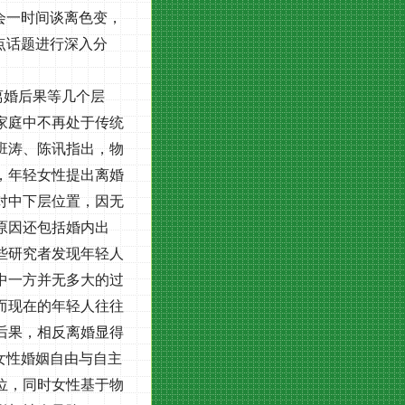
会一时间谈离色变，
点话题进行深入分
离婚后果等几个层
家庭中不再处于传统
班涛、陈讯指出，物
，年轻女性提出离婚
对中下层位置，因无
原因还包括婚内出
些研究者发现年轻人
中一方并无多大的过
而现在的年轻人往往
后果，相反离婚显得
女性婚姻自由与自主
位，同时女性基于物