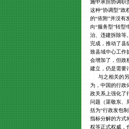
施中承担协调职
这种“协调型”政
的“依附”并没
向“服务型”转
治、违建拆除等
完成，推动了县
致县域中心工作
会增加了，但政
建立，仍是需要
与之相关的另
为，中国的行政
政关系上强化了
问题（渠敬东、
括为“行政发包
指标分解的方式
权等正式权威，