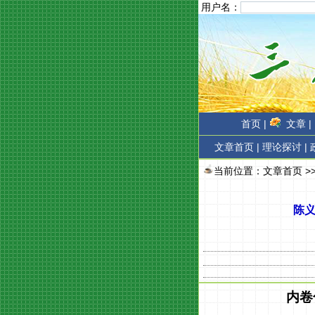
用户名：
首页 |
文章 |
文章首页
|
理论探讨 |
当前位置：
文章首页
>
陈
内卷