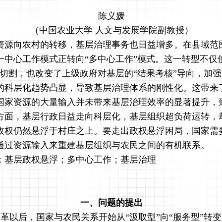
陈义媛
（中国农业大学
人文与发展学院副教授
）
资源向农村的转移，基层治理事务也日益增多。在县域范
一中心工作模式正转向“多中心工作”模式。这一转型不仅
切割，也改变了上级政府对基层的“结果考核”导向，加强
的科层化趋势凸显，导致基层治理体系的刚性化。这带来
国家资源的大量输入并未带来基层治理效率的显著提升，
方面，基层行政日益走向科层化，基层组织超负荷运转，
政权仍然悬浮于村庄之上。要走出政权悬浮困局，国家需
通过资源输入来重建基层组织与农民之间的有机联系。
；基层政权悬浮；多中心工作；基层治理
一、问题的提出
革以后，国家与农民关系开始从“汲取型”向“服务型”转