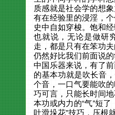
质感就是社会学的想象
有在经验里的浸淫，个
史中自如穿梭。饱和经
也就说，无论是做研
走，都是只有在笨功夫
仍然好比我们前面说的
中国乐器来说，有了前
的基本功就是吹长音，
个音，一口气要能吹的
巧可言，只能长时间地
本功或内力的
“气”短
吐滑垛花”技巧，压根就