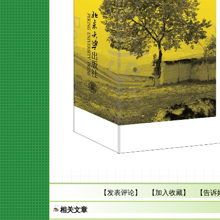
【
发表评论
】 【
加入收藏
】 【
告诉
相关文章