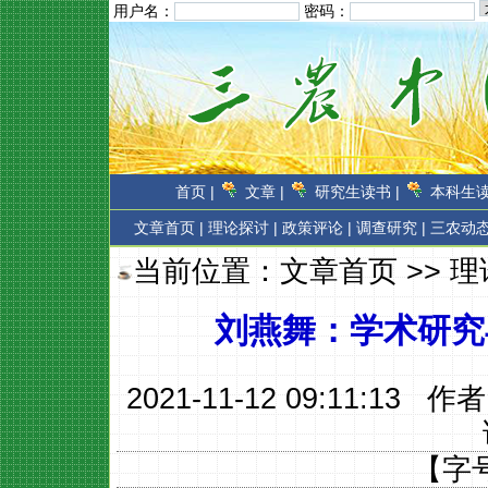
用户名：
密码：
首页 |
文章 |
研究生读书 |
本科生读
文章首页
|
理论探讨 |
政策评论 |
调查研究 |
三农动态
当前位置：
文章首页
>>
理
刘燕舞：学术研究
2021-11-12 09:11:13 作
【字