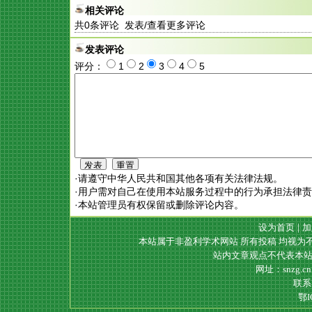
相关评论
共
0
条评论 发表/查看更多评论
发表评论
评分：
1
2
3
4
5
·请遵守中华人民共和国其他各项有关法律法规。
·用户需对自己在使用本站服务过程中的行为承担法律
·本站管理员有权保留或删除评论内容。
设为首页
|
加
本站属于非盈利学术网站 所有投稿 均视为
站内文章观点不代表本站
网址：snzg.c
联系电
鄂I