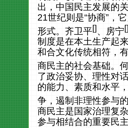
出，中国民主发展的
21
世纪则是“协商”，
[
]
[
形式。齐卫平
、房宁
制度是在本土生产起
和合文化传统相符，
商民主的社会基础。
了政治妥协、理性对
的能力、素质和水平
争，遏制非理性参与
商民主是国家治理复
参与相结合的重要民