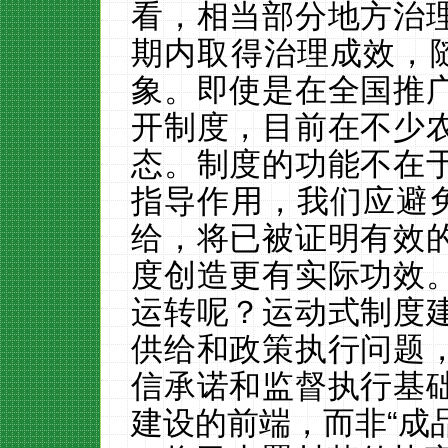
看，相当部分地方治
期内取得治理成效，
象。即使是在全国推
开制度，目前在不少
态。制度的功能不在
指导作用，我们应避免
给，将已被证明有效
度创造更有实际功效
运转呢？运动式
制度
供给和政策执行问题
信承诺和监督执行
基
建设的前端，而非
“成