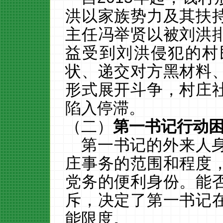
洪以家族势力及其扶
主任冯举贤以被刘洪
益受到刘洪侵犯的村
状、递交对方黑材料
形式展开斗争，村庄
陷入停滞。
（二）
第一书记行动
第一书记的外来人
庄事务的范围和程度
党务的便利身份。能
斥，决定了第一书记
能限度。