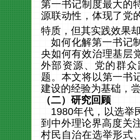
第一书记制度最大的
源联动性，体现了党
特质，但其实践效果
如何化解第一书记
央如何有效治理基层
外部资源、党的群众
题。本文将以第一书
建设的经验为基础，
（二）研究回顾
1980
年代，以选举
到中外理论界高度关
村民自治在选举形式