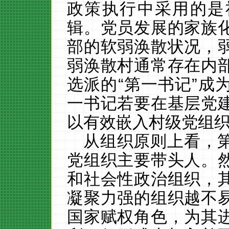
政策执行中采用的是
辑。党员发展的家族
部的软弱涣散状况，
弱涣散村通常存在内
选派的
“第一书记”成
一书记若要在基层党
以有效嵌入村级党组
从组织原则上看，
党组织主要带头人。
和社会性政治组织，
凝聚力强的组织越不
国家赋权角色，为其