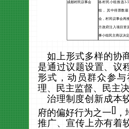
成都村民议事会
各村民小组推选
3
组， 其中得票数最
会，村民议事会再推
方政府注入项目资
事小组民主商议决
如上
形式多样
的协
是
通过议题设置、议
形式，动员
群众参与
理、民主监督、民主
治理制度创新成本
[
]
府的偏好行为之一
，
推广、宣传上亦有着