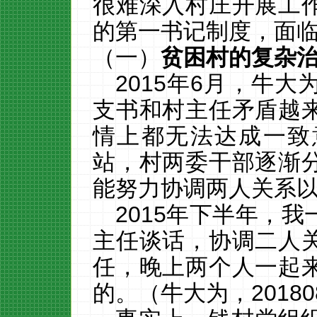
很难深入村庄开展工
的第一书记制度，面
（一）
贫困村的复杂
2015
年
6
月，牛大
支书和村主任矛盾越
情上都无法达成一致
站，村两委干部逐渐
能努力协调两人关系
2015年下半年，
主任谈话，协调二人
任，晚上两个人一起
的。（牛大为，20180